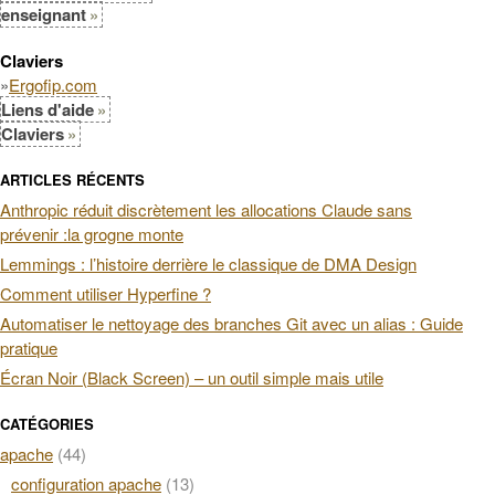
enseignant
Claviers
»
Ergofip.com
Liens d'aide
Claviers
ARTICLES RÉCENTS
Anthropic réduit discrètement les allocations Claude sans
prévenir :la grogne monte
Lemmings : l’histoire derrière le classique de DMA Design
Comment utiliser Hyperfine ?
Automatiser le nettoyage des branches Git avec un alias : Guide
pratique
Écran Noir (Black Screen) – un outil simple mais utile
CATÉGORIES
apache
(44)
configuration apache
(13)