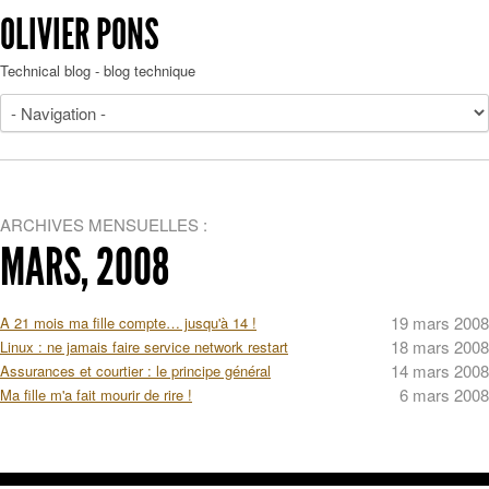
OLIVIER PONS
Technical blog - blog technique
ARCHIVES MENSUELLES :
MARS, 2008
19 mars 2008
A 21 mois ma fille compte… jusqu'à 14 !
18 mars 2008
Linux : ne jamais faire service network restart
14 mars 2008
Assurances et courtier : le principe général
6 mars 2008
Ma fille m'a fait mourir de rire !