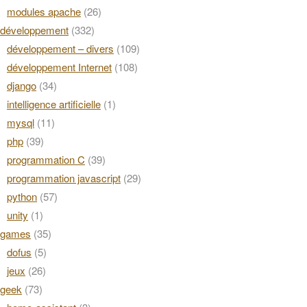
modules apache
(26)
développement
(332)
développement – divers
(109)
développement Internet
(108)
django
(34)
intelligence artificielle
(1)
mysql
(11)
php
(39)
programmation C
(39)
programmation javascript
(29)
python
(57)
unity
(1)
games
(35)
dofus
(5)
jeux
(26)
geek
(73)