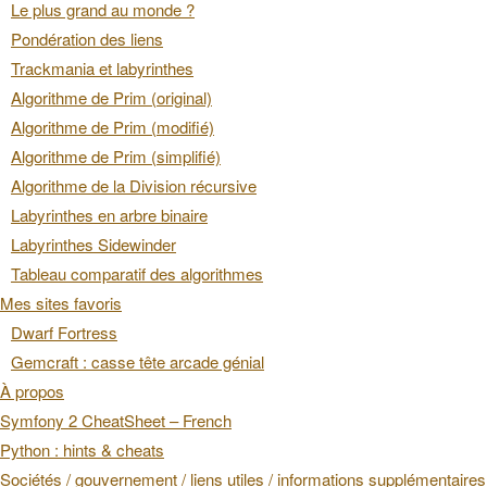
Le plus grand au monde ?
Pondération des liens
Trackmania et labyrinthes
Algorithme de Prim (original)
Algorithme de Prim (modifié)
Algorithme de Prim (simplifié)
Algorithme de la Division récursive
Labyrinthes en arbre binaire
Labyrinthes Sidewinder
Tableau comparatif des algorithmes
Mes sites favoris
Dwarf Fortress
Gemcraft : casse tête arcade génial
À propos
Symfony 2 CheatSheet – French
Python : hints & cheats
Sociétés / gouvernement / liens utiles / informations supplémentaires