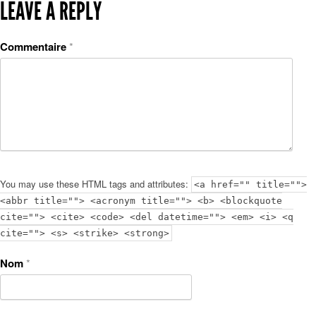
LEAVE A REPLY
Commentaire
*
You may use these HTML tags and attributes:
<a href="" title="">
<abbr title=""> <acronym title=""> <b> <blockquote
cite=""> <cite> <code> <del datetime=""> <em> <i> <q
cite=""> <s> <strike> <strong>
Nom
*