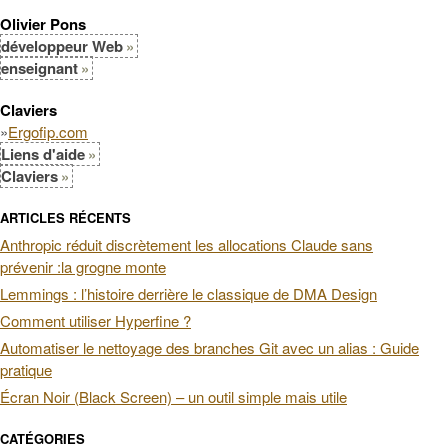
Olivier Pons
développeur Web
enseignant
Claviers
»
Ergofip.com
Liens d'aide
Claviers
ARTICLES RÉCENTS
Anthropic réduit discrètement les allocations Claude sans
prévenir :la grogne monte
Lemmings : l’histoire derrière le classique de DMA Design
Comment utiliser Hyperfine ?
Automatiser le nettoyage des branches Git avec un alias : Guide
pratique
Écran Noir (Black Screen) – un outil simple mais utile
CATÉGORIES