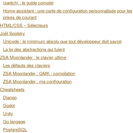
(switch) : le guide complet
Home-assistant : une carte de configuration personnalisée pour les
prises de courant
HTML/CSS – Sélecteurs
Joël Spolsky
Unicode : le minimum absolu que tout développeur doit savoir
La loi des abstractions qui fuient
ZSA Moonlander : le clavier ultime
Les défauts des claviers
ZSA Moonlander : QMK : compilation
ZSA Moonlander : ma configuration
Cheatsheets
Django
Godot
Unity
Go langage
PostgreSQL