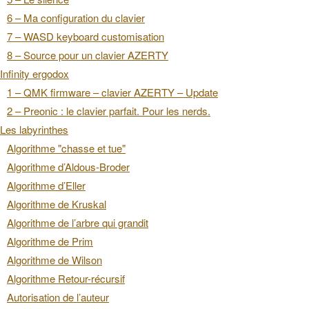
6 – Ma configuration du clavier
7 – WASD keyboard customisation
8 – Source pour un clavier AZERTY
Infinity ergodox
1 – QMK firmware – clavier AZERTY – Update
2 – Preonic : le clavier parfait. Pour les nerds.
Les labyrinthes
Algorithme "chasse et tue"
Algorithme d’Aldous-Broder
Algorithme d’Eller
Algorithme de Kruskal
Algorithme de l’arbre qui grandit
Algorithme de Prim
Algorithme de Wilson
Algorithme Retour-récursif
Autorisation de l’auteur