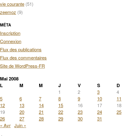
vie courante
(51)
zeemoz
(9)
MÉTA
Inscription
Connexion
Flux des publications
Flux des commentaires
Site de WordPress-FR
Mai 2008
L
M
M
J
V
S
D
1
2
3
4
5
6
7
8
9
10
11
12
13
14
15
16
17
18
19
20
21
22
23
24
25
26
27
28
29
30
31
« Avr
Juin »