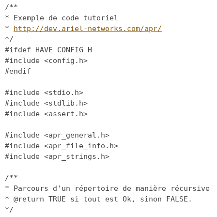
/**
* Exemple de code tutoriel
*
http://dev.ariel-networks.com/apr/
*/
#ifdef HAVE_CONFIG_H
#include <config.h>
#endif
#include <stdio.h>
#include <stdlib.h>
#include <assert.h>
#include <apr_general.h>
#include <apr_file_info.h>
#include <apr_strings.h>
/**
* Parcours d'un répertoire de manière récursive
* @return TRUE si tout est Ok, sinon FALSE.
*/