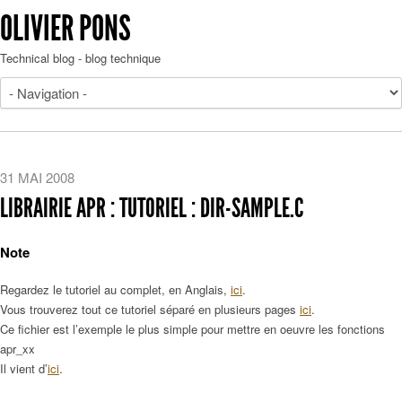
OLIVIER PONS
Technical blog - blog technique
31 MAI 2008
LIBRAIRIE APR : TUTORIEL : DIR-SAMPLE.C
Note
Regardez le tutoriel au complet, en Anglais,
ici
.
Vous trouverez tout ce tutoriel séparé en plusieurs pages
ici
.
Ce fichier est l’exemple le plus simple pour mettre en oeuvre les fonctions
apr_xx
Il vient d’
ici
.