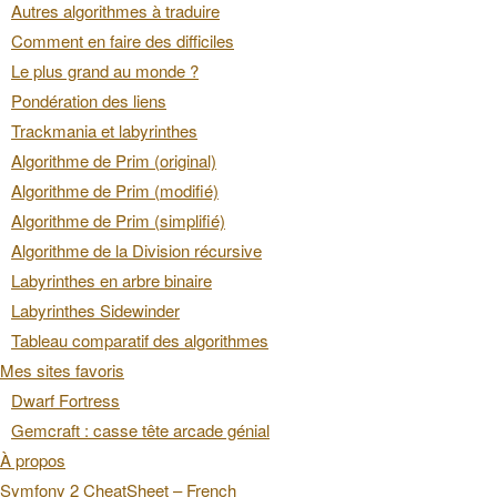
Autres algorithmes à traduire
Comment en faire des difficiles
Le plus grand au monde ?
Pondération des liens
Trackmania et labyrinthes
Algorithme de Prim (original)
Algorithme de Prim (modifié)
Algorithme de Prim (simplifié)
Algorithme de la Division récursive
Labyrinthes en arbre binaire
Labyrinthes Sidewinder
Tableau comparatif des algorithmes
Mes sites favoris
Dwarf Fortress
Gemcraft : casse tête arcade génial
À propos
Symfony 2 CheatSheet – French