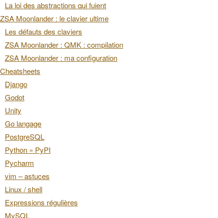
La loi des abstractions qui fuient
ZSA Moonlander : le clavier ultime
Les défauts des claviers
ZSA Moonlander : QMK : compilation
ZSA Moonlander : ma configuration
Cheatsheets
Django
Godot
Unity
Go langage
PostgreSQL
Python » PyPI
Pycharm
vim – astuces
Linux / shell
Expressions régulières
MySQL