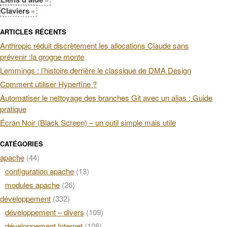
Claviers
ARTICLES RÉCENTS
Anthropic réduit discrètement les allocations Claude sans
prévenir :la grogne monte
Lemmings : l’histoire derrière le classique de DMA Design
Comment utiliser Hyperfine ?
Automatiser le nettoyage des branches Git avec un alias : Guide
pratique
Écran Noir (Black Screen) – un outil simple mais utile
CATÉGORIES
apache
(44)
configuration apache
(13)
modules apache
(26)
développement
(332)
développement – divers
(109)
développement Internet
(108)