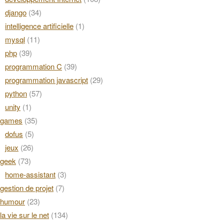
django
(34)
intelligence artificielle
(1)
mysql
(11)
php
(39)
programmation C
(39)
programmation javascript
(29)
python
(57)
unity
(1)
games
(35)
dofus
(5)
jeux
(26)
geek
(73)
home-assistant
(3)
gestion de projet
(7)
humour
(23)
la vie sur le net
(134)