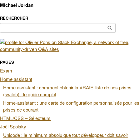
Michael Jordan
RECHERCHER
Rechercher :
PAGES
Exam
Home assistant
Home assistant : comment obtenir la VRAIE liste de nos prises
(switch) : le guide complet
Home-assistant : une carte de configuration personnalisée pour les
prises de courant
HTML/CSS – Sélecteurs
Joël Spolsky
Unicode : le minimum absolu que tout développeur doit savoir