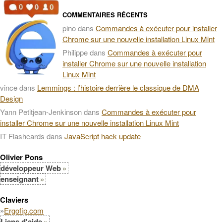
COMMENTAIRES RÉCENTS
pino
dans
Commandes à exécuter pour installer
Chrome sur une nouvelle installation Linux Mint
Philippe
dans
Commandes à exécuter pour
installer Chrome sur une nouvelle installation
Linux Mint
vince
dans
Lemmings : l’histoire derrière le classique de DMA
Design
Yann Petitjean-Jenkinson
dans
Commandes à exécuter pour
installer Chrome sur une nouvelle installation Linux Mint
IT Flashcards
dans
JavaScript hack update
Olivier Pons
développeur Web
enseignant
Claviers
»
Ergofip.com
Liens d'aide