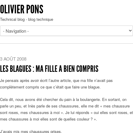
OLIVIER PONS
Technical blog - blog technique
3 AOÛT 2008
LES BLAGUES : MA FILLE A BIEN COMPRIS
Je pensais après avoir écrit l’autre article, que ma fille n’avait pas
complètement compris ce que c’était que faire une blague.
Cela dit, nous avons été chercher du pain à la boulangerie. En sortant, on
parle un peu, et Inès parle de ses chaussures, elle me dit « mes chaussure
sont roses, mes chaussures à moi ». Je lui réponds « oui elles sont roses, et
mes chaussures à moi elles sont de quelles couleur ? ».
J’avais mis mes chaussures grises.