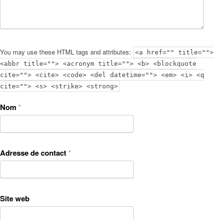
You may use these HTML tags and attributes:
<a href="" title="">
<abbr title=""> <acronym title=""> <b> <blockquote
cite=""> <cite> <code> <del datetime=""> <em> <i> <q
cite=""> <s> <strike> <strong>
Nom
*
Adresse de contact
*
Site web