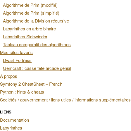
Algorithme de Prim (modifié)
Algorithme de Prim (simplifié)
Algorithme de la Division récursive
Labyrinthes en arbre binaire
Labyrinthes Sidewinder
Tableau comparatif des algorithmes
Mes sites favoris
Dwarf Fortress
Gemcraft : casse tête arcade génial
À propos
Symfony 2 CheatSheet – French
Python : hints & cheats
Sociétés / gouvernement / liens utiles / informations supplémentaires
LIENS
Documentation
Labyrinthes