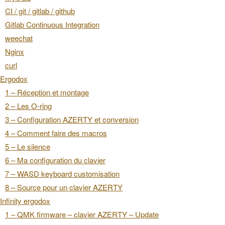
CI / git / gitlab / github
Gitlab Continuous Integration
weechat
Nginx
curl
Ergodox
1 – Réception et montage
2 – Les O-ring
3 – Configuration AZERTY et conversion
4 – Comment faire des macros
5 – Le silence
6 – Ma configuration du clavier
7 – WASD keyboard customisation
8 – Source pour un clavier AZERTY
Infinity ergodox
1 – QMK firmware – clavier AZERTY – Update