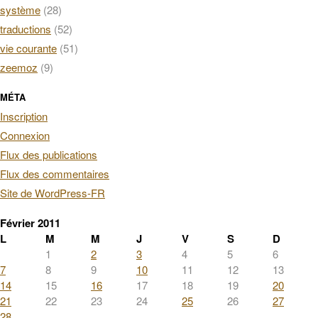
système
(28)
traductions
(52)
vie courante
(51)
zeemoz
(9)
MÉTA
Inscription
Connexion
Flux des publications
Flux des commentaires
Site de WordPress-FR
Février 2011
L
M
M
J
V
S
D
1
2
3
4
5
6
7
8
9
10
11
12
13
14
15
16
17
18
19
20
21
22
23
24
25
26
27
28