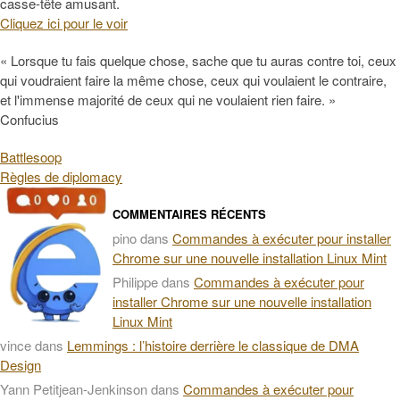
casse-tête amusant.
Cliquez ici pour le voir
« Lorsque tu fais quelque chose, sache que tu auras contre toi, ceux
qui voudraient faire la même chose, ceux qui voulaient le contraire,
et l'immense majorité de ceux qui ne voulaient rien faire. »
Confucius
Battlesoop
Règles de diplomacy
COMMENTAIRES RÉCENTS
pino
dans
Commandes à exécuter pour installer
Chrome sur une nouvelle installation Linux Mint
Philippe
dans
Commandes à exécuter pour
installer Chrome sur une nouvelle installation
Linux Mint
vince
dans
Lemmings : l’histoire derrière le classique de DMA
Design
Yann Petitjean-Jenkinson
dans
Commandes à exécuter pour