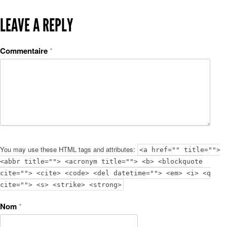
LEAVE A REPLY
Commentaire
*
You may use these HTML tags and attributes:
<a href="" title="">
<abbr title=""> <acronym title=""> <b> <blockquote
cite=""> <cite> <code> <del datetime=""> <em> <i> <q
cite=""> <s> <strike> <strong>
Nom
*