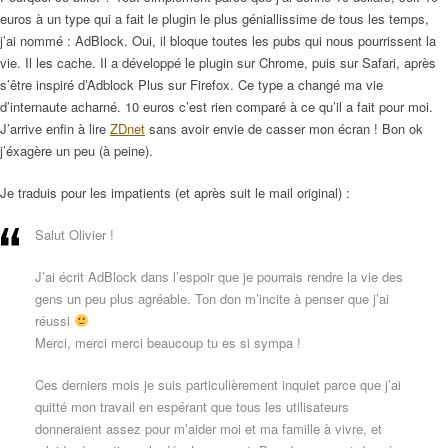
euros à un type qui a fait le plugin le plus géniallissime de tous les temps,
j’ai nommé : AdBlock. Oui, il bloque toutes les pubs qui nous pourrissent la
vie. Il les cache. Il a développé le plugin sur Chrome, puis sur Safari, après
s’être inspiré d’Adblock Plus sur Firefox. Ce type a changé ma vie
d’internaute acharné. 10 euros c’est rien comparé à ce qu’il a fait pour moi.
J’arrive enfin à lire
ZDnet
sans avoir envie de casser mon écran ! Bon ok
j’éxagère un peu (à peine).
Je traduis pour les impatients (et après suit le mail original) :
Salut Olivier !
J’ai écrit AdBlock dans l’espoir que je pourrais rendre la vie des
gens un peu plus agréable. Ton don m’incite à penser que j’ai
réussi
Merci, merci merci beaucoup tu es si sympa !
Ces derniers mois je suis particulièrement inquiet parce que j’ai
quitté mon travail en espérant que tous les utilisateurs
donneraient assez pour m’aider moi et ma famille à vivre, et