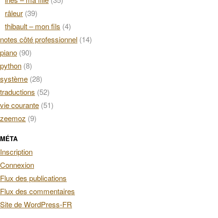
râleur
(39)
thibault – mon fils
(4)
notes côté professionnel
(14)
piano
(90)
python
(8)
système
(28)
traductions
(52)
vie courante
(51)
zeemoz
(9)
MÉTA
Inscription
Connexion
Flux des publications
Flux des commentaires
Site de WordPress-FR