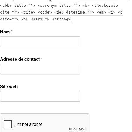
<abbr title=""> <acronym title=""> <b> <blockquote
cite=""> <cite> <code> <del datetime=""> <em> <i> <q
cite=""> <s> <strike> <strong>
Nom
*
Adresse de contact
*
Site web