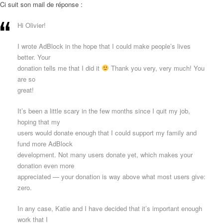
Ci suit son mail de réponse :
Hi Olivier!
I wrote AdBlock in the hope that I could make people’s lives
better. Your
donation tells me that I did it
Thank you very, very much! You
are so
great!
It’s been a little scary in the few months since I quit my job,
hoping that my
users would donate enough that I could support my family and
fund more AdBlock
development. Not many users donate yet, which makes your
donation even more
appreciated — your donation is way above what most users give:
zero.
In any case, Katie and I have decided that it’s important enough
work that I