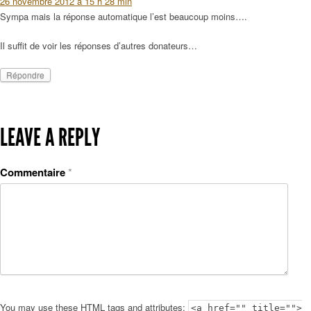
26 novembre 2012 à 15 h 28 min
Sympa mais la réponse automatique l’est beaucoup moins….
Il suffit de voir les réponses d’autres donateurs…
Répondre
LEAVE A REPLY
Commentaire
*
You may use these HTML tags and attributes:
<a href="" title="">