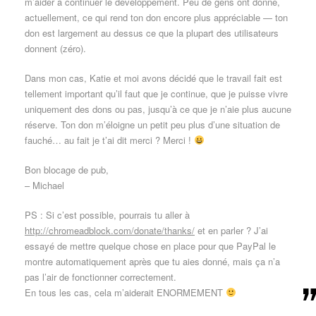
m’aider à continuer le développement. Peu de gens ont donné,
actuellement, ce qui rend ton don encore plus appréciable — ton
don est largement au dessus ce que la plupart des utilisateurs
donnent (zéro).
Dans mon cas, Katie et moi avons décidé que le travail fait est
tellement important qu’il faut que je continue, que je puisse vivre
uniquement des dons ou pas, jusqu’à ce que je n’aie plus aucune
réserve. Ton don m’éloigne un petit peu plus d’une situation de
fauché… au fait je t’ai dit merci ? Merci !
Bon blocage de pub,
– Michael
PS : Si c’est possible, pourrais tu aller à
http://chromeadblock.com/donate/thanks/
et en parler ? J’ai
essayé de mettre quelque chose en place pour que PayPal le
montre automatiquement après que tu aies donné, mais ça n’a
pas l’air de fonctionner correctement.
En tous les cas, cela m’aiderait ENORMEMENT