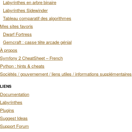
Labyrinthes en arbre binaire
Labyrinthes Sidewinder
Tableau comparatif des algorithmes
Mes sites favoris
Dwarf Fortress
Gemcraft : casse tête arcade génial
À propos
Symfony 2 CheatSheet – French
Python : hints & cheats
Sociétés / gouvernement / liens utiles / informations supplémentaires
LIENS
Documentation
Labyrinthes
Plugins
Suggest Ideas
Support Forum