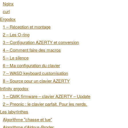
Nginx
curl
Ergodox
1 – Réception et montage
2 – Les O-ring
3 – Configuration AZERTY et conversion
4 – Comment faire des macros
5 – Le silence
6 – Ma configuration du clavier
7 – WASD keyboard customisation
8 – Source pour un clavier AZERTY
Infinity ergodox
1 – QMK firmware – clavier AZERTY – Update
2 – Preonic : le clavier parfait. Pour les nerds.
Les labyrinthes
Algorithme "chasse et tue"
Algorithme d’Aldous-Broder