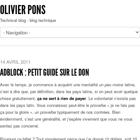
OLIVIER PONS
Technical blog - blog technique
14 AVRIL 2011
ADBLOCK : PETIT GUIDE SUR LE DON
Avec le temps, je commence à acquérir une mentalité
un peu moins
latine,
c’est à dire que, par définition, dans les pays latins, si on peut avoir quelque
chose gratuitement,
ça ne sert à rien de payer
. Le volontariat n’existe pas
dans les pays latin. Vous connaissez peut-être le proverbe « je ne fais pas
ça pour la gloire », un proverbe typiquement de nos contrées. Bien
évidemment, c’est une généralité, et j’espère vivement que vous ne vous
sentez pas concerné.
Pourquoi ce billet ? Tout simplement parce que j’ai donné 10 dollars, soit 10