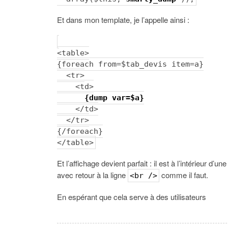
Et dans mon template, je l’appelle ainsi :
<table>
{foreach from=$tab_devis item=a}
<tr>
<td>
{dump var=$a}
</td>
</tr>
{/foreach}
</table>
Et l’affichage devient parfait : il est à l’intérieur d’un
avec retour à la ligne
comme il faut.
<br />
En espérant que cela serve à des utilisateurs