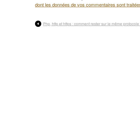
dont les données de vos commentaires sont traitée
Php, http et https : comment rester sur le même protocole