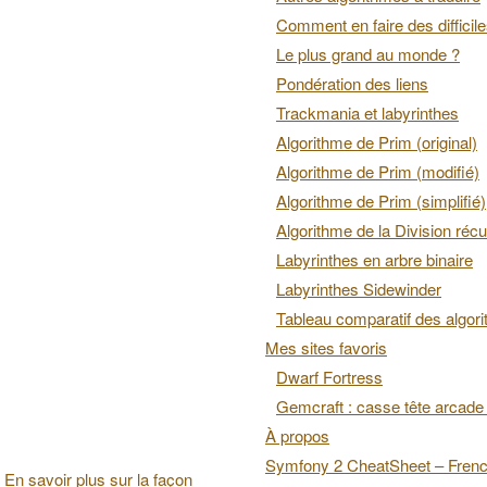
Comment en faire des difficil
Le plus grand au monde ?
Pondération des liens
Trackmania et labyrinthes
Algorithme de Prim (original)
Algorithme de Prim (modifié)
Algorithme de Prim (simplifié)
Algorithme de la Division récu
Labyrinthes en arbre binaire
Labyrinthes Sidewinder
Tableau comparatif des algor
Mes sites favoris
Dwarf Fortress
Gemcraft : casse tête arcade 
À propos
Symfony 2 CheatSheet – Fren
.
En savoir plus sur la façon