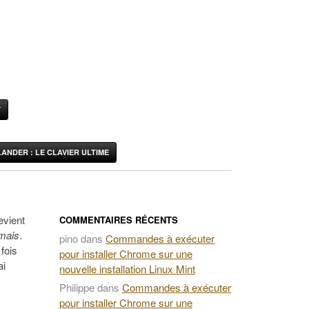
Y
ANDER : LE CLAVIER ULTIME
evient
COMMENTAIRES RÉCENTS
mais
.
pino
dans
Commandes à exécuter
fois
pour installer Chrome sur une
ai
nouvelle installation Linux Mint
Philippe
dans
Commandes à exécuter
pour installer Chrome sur une