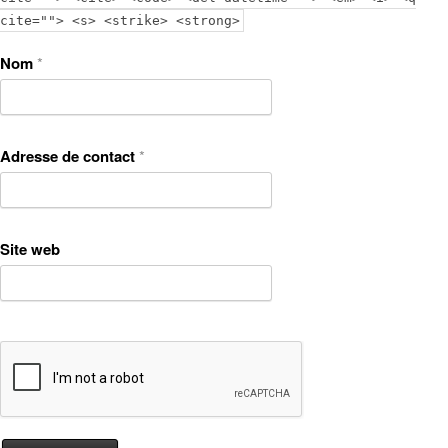
cite=""> <s> <strike> <strong>
Nom
*
Adresse de contact
*
Site web