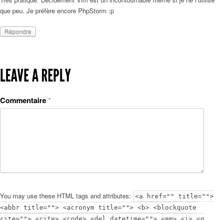
que peu. Je préfère encore PhpStorm :p
Répondre
LEAVE A REPLY
Commentaire
*
You may use these HTML tags and attributes:
<a href="" title="">
<abbr title=""> <acronym title=""> <b> <blockquote
cite=""> <cite> <code> <del datetime=""> <em> <i> <q