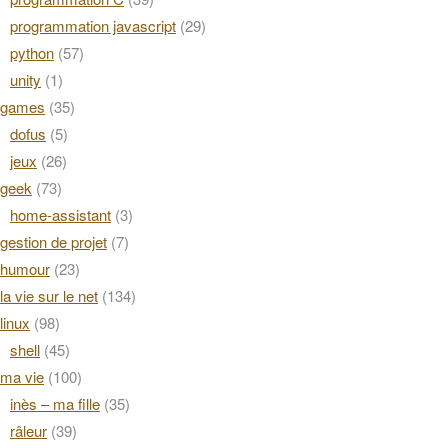
programmation javascript
(29)
python
(57)
unity
(1)
games
(35)
dofus
(5)
jeux
(26)
geek
(73)
home-assistant
(3)
gestion de projet
(7)
humour
(23)
la vie sur le net
(134)
linux
(98)
shell
(45)
ma vie
(100)
inès – ma fille
(35)
râleur
(39)