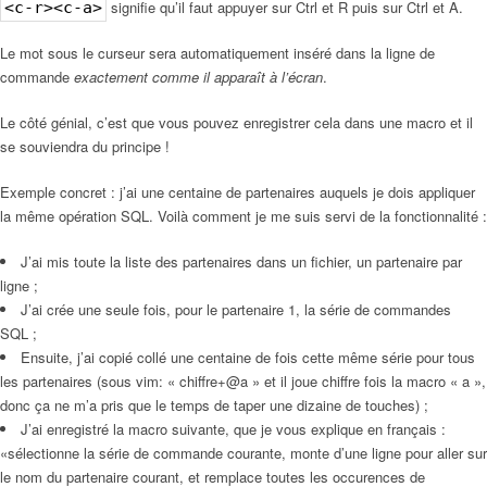
signifie qu’il faut appuyer sur Ctrl et R puis sur Ctrl et A.
<c-r><c-a>
Le mot sous le curseur sera automatiquement inséré dans la ligne de
commande
exactement comme il apparaît à l’écran
.
Le côté génial, c’est que vous pouvez enregistrer cela dans une macro et il
se souviendra du principe !
Exemple concret : j’ai une centaine de partenaires auquels je dois appliquer
la même opération SQL. Voilà comment je me suis servi de la fonctionnalité :
J’ai mis toute la liste des partenaires dans un fichier, un partenaire par
ligne ;
J’ai crée une seule fois, pour le partenaire 1, la série de commandes
SQL ;
Ensuite, j’ai copié collé une centaine de fois cette même série pour tous
les partenaires (sous vim: « chiffre+@a » et il joue chiffre fois la macro « a »,
donc ça ne m’a pris que le temps de taper une dizaine de touches) ;
J’ai enregistré la macro suivante, que je vous explique en français :
«sélectionne la série de commande courante, monte d’une ligne pour aller sur
le nom du partenaire courant, et remplace toutes les occurences de