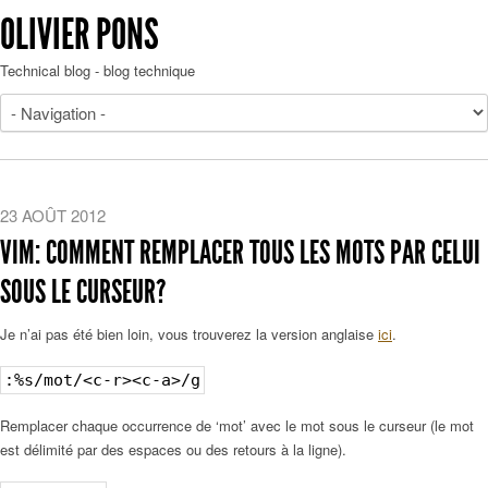
OLIVIER PONS
Technical blog - blog technique
23 AOÛT 2012
VIM: COMMENT REMPLACER TOUS LES MOTS PAR CELUI
SOUS LE CURSEUR?
Je n’ai pas été bien loin, vous trouverez la version anglaise
ici
.
:%s/mot/<c-r><c-a>/g
Remplacer chaque occurrence de ‘mot’ avec le mot sous le curseur (le mot
est délimité par des espaces ou des retours à la ligne).