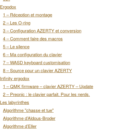
Ergodox
1 – Réception et montage
2 – Les O-ring
3 – Configuration AZERTY et conversion
4 – Comment faire des macros
5 – Le silence
6 – Ma configuration du clavier
7 – WASD keyboard customisation
8 – Source pour un clavier AZERTY
Infinity ergodox
1 – QMK firmware – clavier AZERTY – Update
2 – Preonic : le clavier parfait. Pour les nerds.
Les labyrinthes
Algorithme "chasse et tue"
Algorithme d’Aldous-Broder
Algorithme d’Eller