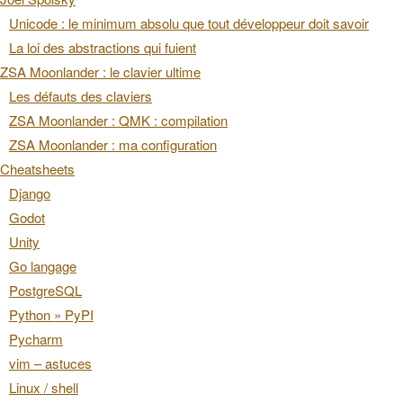
Unicode : le minimum absolu que tout développeur doit savoir
La loi des abstractions qui fuient
ZSA Moonlander : le clavier ultime
Les défauts des claviers
ZSA Moonlander : QMK : compilation
ZSA Moonlander : ma configuration
Cheatsheets
Django
Godot
Unity
Go langage
PostgreSQL
Python » PyPI
Pycharm
vim – astuces
Linux / shell