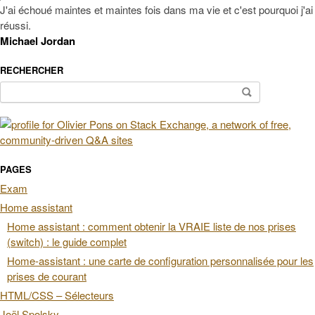
J'ai échoué maintes et maintes fois dans ma vie et c'est pourquoi j'ai
réussi.
Michael Jordan
RECHERCHER
Rechercher :
PAGES
Exam
Home assistant
Home assistant : comment obtenir la VRAIE liste de nos prises
(switch) : le guide complet
Home-assistant : une carte de configuration personnalisée pour les
prises de courant
HTML/CSS – Sélecteurs
Joël Spolsky