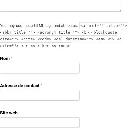
You may use these HTML tags and attributes:
<a href="" title="">
<abbr title=""> <acronym title=""> <b> <blockquote
cite=""> <cite> <code> <del datetime=""> <em> <i> <q
cite=""> <s> <strike> <strong>
Nom
*
Adresse de contact
*
Site web