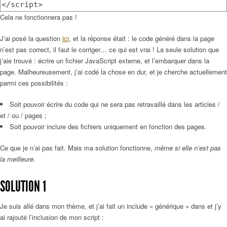
</script>
Cela ne fonctionnera pas !
J’ai posé la question
ici
, et la réponse était : le code généré dans la page
n’est pas correct, il faut le corriger… ce qui est vrai ! La seule solution que
j’aie trouvé : écrire un fichier JavaScript externe, et l’embarquer dans la
page. Malheureusement, j’ai codé la chose en dur, et je cherche actuellement
parmi ces possibilités :
Soit pouvoir écrire du code qui ne sera pas retravaillé dans les articles /
et / ou / pages ;
Soit pouvoir inclure des fichiers uniquement en fonction des pages.
Ce que je n’ai pas fait. Mais ma solution fonctionne,
même si elle n’est pas
la meilleure
.
SOLUTION 1
Je suis allé dans mon thème, et j’ai fait un include « générique » dans et j’y
ai rajouté l’inclusion de mon script :