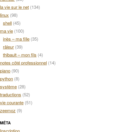
la vie sur le net
(134)
linux
(98)
shell
(45)
ma vie
(100)
inès – ma fille
(35)
râleur
(39)
thibault – mon fils
(4)
notes côté professionnel
(14)
piano
(90)
python
(8)
système
(28)
traductions
(52)
vie courante
(51)
zeemoz
(9)
MÉTA
Inscription