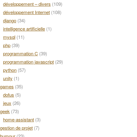
développement – divers
(109)
développement Internet
(108)
django
(34)
intelligence artificielle
(1)
mysql
(11)
php
(39)
programmation C
(39)
programmation javascript
(29)
python
(57)
unity
(1)
games
(35)
dofus
(5)
jeux
(26)
geek
(73)
home-assistant
(3)
gestion de projet
(7)
humour
(23)