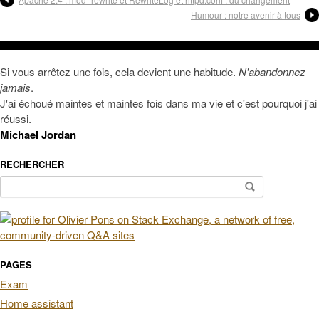
Humour : notre avenir à tous
Si vous arrêtez une fois, cela devient une habitude.
N'abandonnez
jamais
.
J'ai échoué maintes et maintes fois dans ma vie et c'est pourquoi j'ai
réussi.
Michael Jordan
RECHERCHER
Rechercher :
PAGES
Exam
Home assistant