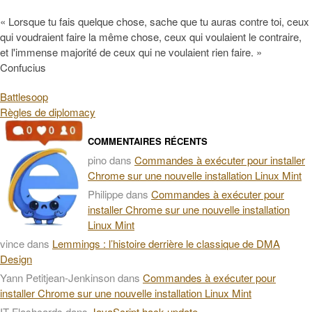
« Lorsque tu fais quelque chose, sache que tu auras contre toi, ceux
qui voudraient faire la même chose, ceux qui voulaient le contraire,
et l'immense majorité de ceux qui ne voulaient rien faire. »
Confucius
Battlesoop
Règles de diplomacy
COMMENTAIRES RÉCENTS
pino
dans
Commandes à exécuter pour installer
Chrome sur une nouvelle installation Linux Mint
Philippe
dans
Commandes à exécuter pour
installer Chrome sur une nouvelle installation
Linux Mint
vince
dans
Lemmings : l’histoire derrière le classique de DMA
Design
Yann Petitjean-Jenkinson
dans
Commandes à exécuter pour
installer Chrome sur une nouvelle installation Linux Mint
IT Flashcards
dans
JavaScript hack update