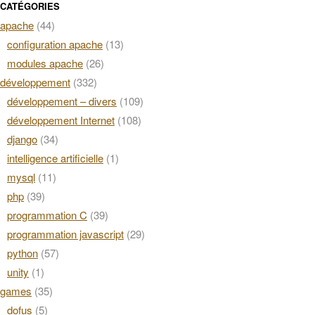
CATÉGORIES
apache
(44)
configuration apache
(13)
modules apache
(26)
développement
(332)
développement – divers
(109)
développement Internet
(108)
django
(34)
intelligence artificielle
(1)
mysql
(11)
php
(39)
programmation C
(39)
programmation javascript
(29)
python
(57)
unity
(1)
games
(35)
dofus
(5)