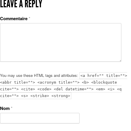
LEAVE A REPLY
Commentaire
*
You may use these HTML tags and attributes:
<a href="" title="">
<abbr title=""> <acronym title=""> <b> <blockquote
cite=""> <cite> <code> <del datetime=""> <em> <i> <q
cite=""> <s> <strike> <strong>
Nom
*