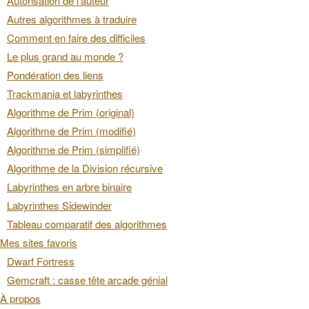
Autorisation de l’auteur
Autres algorithmes à traduire
Comment en faire des difficiles
Le plus grand au monde ?
Pondération des liens
Trackmania et labyrinthes
Algorithme de Prim (original)
Algorithme de Prim (modifié)
Algorithme de Prim (simplifié)
Algorithme de la Division récursive
Labyrinthes en arbre binaire
Labyrinthes Sidewinder
Tableau comparatif des algorithmes
Mes sites favoris
Dwarf Fortress
Gemcraft : casse tête arcade génial
À propos