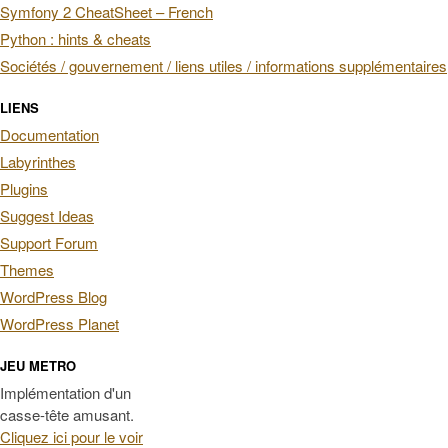
Symfony 2 CheatSheet – French
Python : hints & cheats
Sociétés / gouvernement / liens utiles / informations supplémentaires
LIENS
Documentation
Labyrinthes
Plugins
Suggest Ideas
Support Forum
Themes
WordPress Blog
WordPress Planet
JEU METRO
Implémentation d'un
casse-tête amusant.
Cliquez ici pour le voir