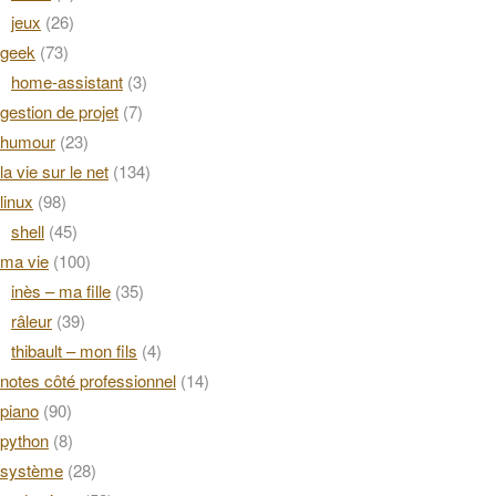
jeux
(26)
geek
(73)
home-assistant
(3)
gestion de projet
(7)
humour
(23)
la vie sur le net
(134)
linux
(98)
shell
(45)
ma vie
(100)
inès – ma fille
(35)
râleur
(39)
thibault – mon fils
(4)
notes côté professionnel
(14)
piano
(90)
python
(8)
système
(28)