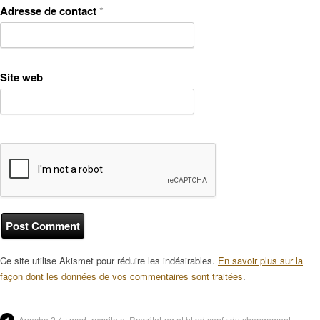
Adresse de contact
*
Site web
Ce site utilise Akismet pour réduire les indésirables.
En savoir plus sur la
façon dont les données de vos commentaires sont traitées
.
Apache 2.4 : mod_rewrite et RewriteLog et httpd.conf : du changement