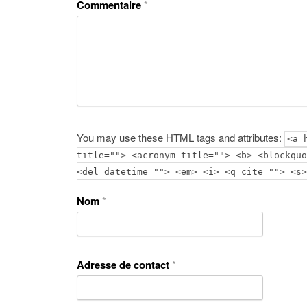
Commentaire
*
You may use these HTML tags and attributes:
<a 
title=""> <acronym title=""> <b> <blockquo
<del datetime=""> <em> <i> <q cite=""> <s>
Nom
*
Adresse de contact
*