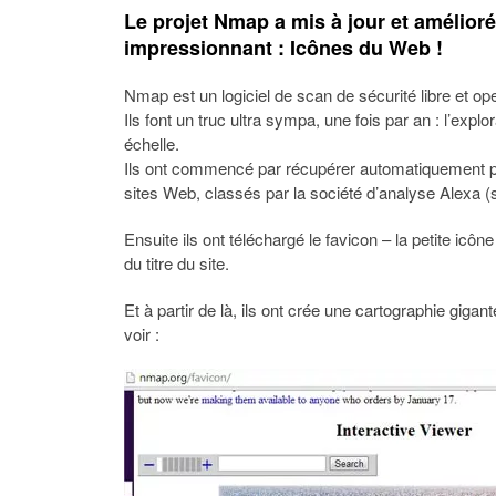
Le projet Nmap a mis à jour et amélioré
impressionnant :
Icônes du Web !
Nmap est un logiciel de scan de sécurité libre et op
Ils font un truc ultra sympa, une fois par an : l’exp
échelle.
Ils ont commencé par récupérer automatiquement p
sites Web, classés par la société d’analyse Alexa (s
Ensuite ils ont téléchargé le favicon – la petite icôn
du titre du site.
Et à partir de là, ils ont crée une cartographie giga
voir :