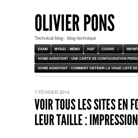
OLIVIER PONS
Technical blog - blog technique
EXAM
MYSQL : MÉMO
HQF
COURS
INFIN
HOME-ASSISTANT : UNE CARTE DE CONFIGURATION PERS
HOME ASSISTANT : COMMENT OBTENIR LA VRAIE LISTE DE 
7 FÉVRIER 2014
VOIR TOUS LES SITES EN 
LEUR TAILLE : IMPRESSIO