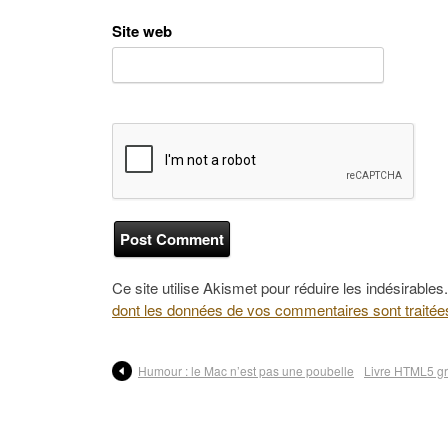
Site web
Ce site utilise Akismet pour réduire les indésirables
dont les données de vos commentaires sont traitée
Humour : le Mac n’est pas une poubelle
Livre HTML5 gr