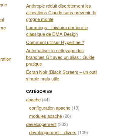
 que
Anthropic réduit discrètement les
allocations Claude sans prévenir :la
grogne monte
ent
Lemmings : l’histoire derrière le
ime
classique de DMA Design
Comment utiliser Hyperfine ?
Automatiser le nettoyage des
branches Git avec un alias : Guide
ration
pratique
Écran Noir (Black Screen) – un outil
simple mais utile
CATÉGORIES
apache
(44)
configuration apache
(13)
modules apache
(26)
développement
(332)
développement – divers
(109)