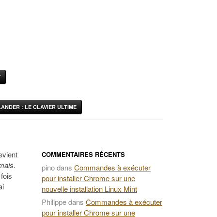
Y
ANDER : LE CLAVIER ULTIME
evient
COMMENTAIRES RÉCENTS
mais
.
pino
dans
Commandes à exécuter
fois
pour installer Chrome sur une
ai
nouvelle installation Linux Mint
Philippe
dans
Commandes à exécuter
pour installer Chrome sur une