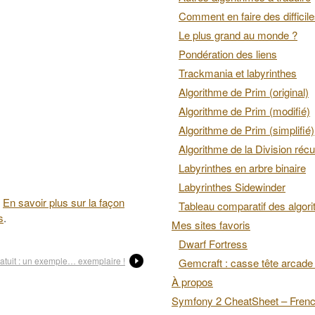
Comment en faire des difficil
Le plus grand au monde ?
Pondération des liens
Trackmania et labyrinthes
Algorithme de Prim (original)
Algorithme de Prim (modifié)
Algorithme de Prim (simplifié)
Algorithme de la Division récu
Labyrinthes en arbre binaire
Labyrinthes Sidewinder
.
En savoir plus sur la façon
Tableau comparatif des algor
s
.
Mes sites favoris
Dwarf Fortress
atuit : un exemple… exemplaire !
Gemcraft : casse tête arcade 
À propos
Symfony 2 CheatSheet – Fren