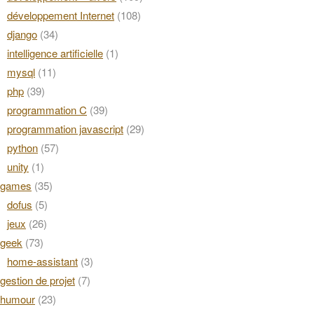
développement Internet
(108)
django
(34)
intelligence artificielle
(1)
mysql
(11)
php
(39)
programmation C
(39)
programmation javascript
(29)
python
(57)
unity
(1)
games
(35)
dofus
(5)
jeux
(26)
geek
(73)
home-assistant
(3)
gestion de projet
(7)
humour
(23)