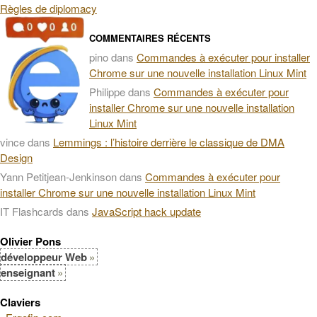
Règles de diplomacy
COMMENTAIRES RÉCENTS
pino
dans
Commandes à exécuter pour installer
Chrome sur une nouvelle installation Linux Mint
Philippe
dans
Commandes à exécuter pour
installer Chrome sur une nouvelle installation
Linux Mint
vince
dans
Lemmings : l’histoire derrière le classique de DMA
Design
Yann Petitjean-Jenkinson
dans
Commandes à exécuter pour
installer Chrome sur une nouvelle installation Linux Mint
IT Flashcards
dans
JavaScript hack update
Olivier Pons
développeur Web
enseignant
Claviers