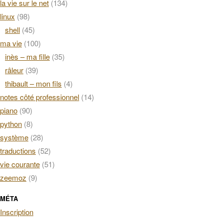
la vie sur le net
(134)
linux
(98)
shell
(45)
ma vie
(100)
inès – ma fille
(35)
râleur
(39)
thibault – mon fils
(4)
notes côté professionnel
(14)
piano
(90)
python
(8)
système
(28)
traductions
(52)
vie courante
(51)
zeemoz
(9)
MÉTA
Inscription