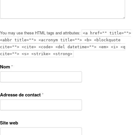
You may use these HTML tags and attributes:
<a href="" title="">
<abbr title=""> <acronym title=""> <b> <blockquote
cite=""> <cite> <code> <del datetime=""> <em> <i> <q
cite=""> <s> <strike> <strong>
Nom
*
Adresse de contact
*
Site web