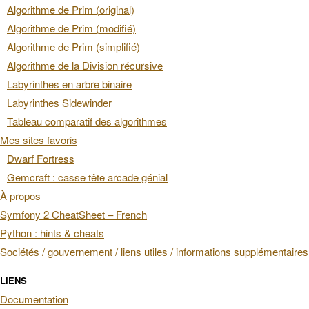
Algorithme de Prim (original)
Algorithme de Prim (modifié)
Algorithme de Prim (simplifié)
Algorithme de la Division récursive
Labyrinthes en arbre binaire
Labyrinthes Sidewinder
Tableau comparatif des algorithmes
Mes sites favoris
Dwarf Fortress
Gemcraft : casse tête arcade génial
À propos
Symfony 2 CheatSheet – French
Python : hints & cheats
Sociétés / gouvernement / liens utiles / informations supplémentaires
LIENS
Documentation