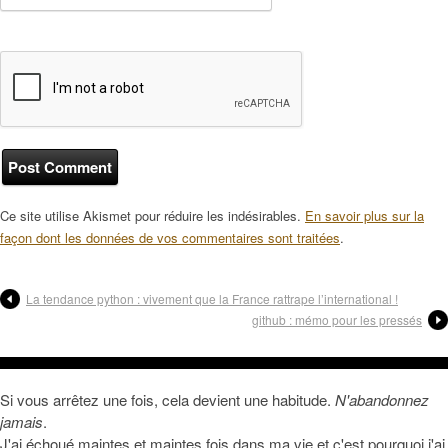
Ce site utilise Akismet pour réduire les indésirables.
En savoir plus sur la
façon dont les données de vos commentaires sont traitées
.
La tendance python : vivement que la France rattrape l’international !
github : mémo pour les pressés
Si vous arrêtez une fois, cela devient une habitude.
N'abandonnez
jamais
.
J'ai échoué maintes et maintes fois dans ma vie et c'est pourquoi j'ai