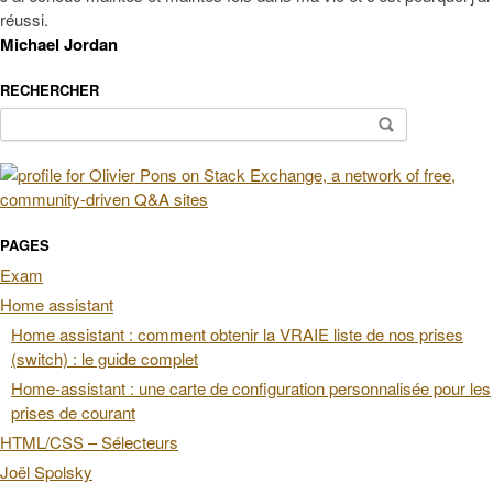
réussi.
Michael Jordan
RECHERCHER
Rechercher :
PAGES
Exam
Home assistant
Home assistant : comment obtenir la VRAIE liste de nos prises
(switch) : le guide complet
Home-assistant : une carte de configuration personnalisée pour les
prises de courant
HTML/CSS – Sélecteurs
Joël Spolsky