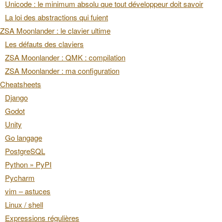
Unicode : le minimum absolu que tout développeur doit savoir
La loi des abstractions qui fuient
ZSA Moonlander : le clavier ultime
Les défauts des claviers
ZSA Moonlander : QMK : compilation
ZSA Moonlander : ma configuration
Cheatsheets
Django
Godot
Unity
Go langage
PostgreSQL
Python » PyPI
Pycharm
vim – astuces
Linux / shell
Expressions régulières