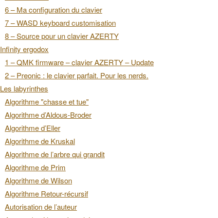
6 – Ma configuration du clavier
7 – WASD keyboard customisation
8 – Source pour un clavier AZERTY
Infinity ergodox
1 – QMK firmware – clavier AZERTY – Update
2 – Preonic : le clavier parfait. Pour les nerds.
Les labyrinthes
Algorithme "chasse et tue"
Algorithme d’Aldous-Broder
Algorithme d’Eller
Algorithme de Kruskal
Algorithme de l’arbre qui grandit
Algorithme de Prim
Algorithme de Wilson
Algorithme Retour-récursif
Autorisation de l’auteur