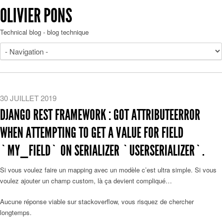
OLIVIER PONS
Technical blog - blog technique
30 JUILLET 2019
DJANGO REST FRAMEWORK : GOT ATTRIBUTEERROR
WHEN ATTEMPTING TO GET A VALUE FOR FIELD
`MY_FIELD` ON SERIALIZER `USERSERIALIZER`.
Si vous voulez faire un mapping avec un modèle c’est ultra simple. Si vous
voulez ajouter un champ custom, là ça devient compliqué…
Aucune réponse viable sur stackoverflow, vous risquez de chercher
longtemps.