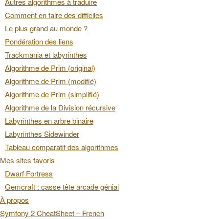
Autres algorithmes à traduire
Comment en faire des difficiles
Le plus grand au monde ?
Pondération des liens
Trackmania et labyrinthes
Algorithme de Prim (original)
Algorithme de Prim (modifié)
Algorithme de Prim (simplifié)
Algorithme de la Division récursive
Labyrinthes en arbre binaire
Labyrinthes Sidewinder
Tableau comparatif des algorithmes
Mes sites favoris
Dwarf Fortress
Gemcraft : casse tête arcade génial
À propos
Symfony 2 CheatSheet – French