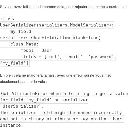
Si vous avez fait un code comme cela, pour rajouter un champ « custom » :
class
UserSerializer(serializers.ModelSerializer):
my_field =
serializers.CharField(allow_blank=True)
class Meta:
model = User
fields = ['url', 'email', 'password',
'my_field']
Eh bien cela ne marchera jamais, avec une erreur qui ne vous met
absolument pas sur la voie :
Got AttributeError when attempting to get a value
for field `my_field` on serializer
`UserSerializer`.
The serializer field might be named incorrectly
and not match any attribute or key on the `User`
instance.