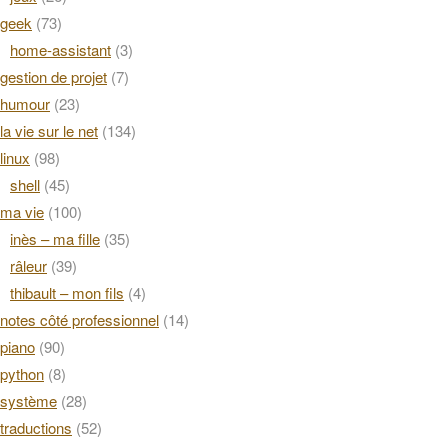
geek
(73)
home-assistant
(3)
gestion de projet
(7)
humour
(23)
la vie sur le net
(134)
linux
(98)
shell
(45)
ma vie
(100)
inès – ma fille
(35)
râleur
(39)
thibault – mon fils
(4)
notes côté professionnel
(14)
piano
(90)
python
(8)
système
(28)
traductions
(52)