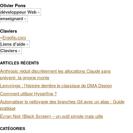
Olivier Pons
développeur Web
enseignant
Claviers
»
Ergofip.com
Liens d'aide
Claviers
ARTICLES RÉCENTS
Anthropic réduit discrètement les allocations Claude sans
prévenir :la grogne monte
Lemmings : l’histoire derrière le classique de DMA Design
Comment utiliser Hyperfine ?
Automatiser le nettoyage des branches Git avec un alias : Guide
pratique
Écran Noir (Black Screen) – un outil simple mais utile
CATÉGORIES