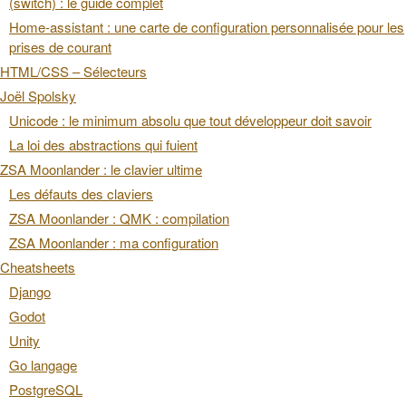
(switch) : le guide complet
Home-assistant : une carte de configuration personnalisée pour les
prises de courant
HTML/CSS – Sélecteurs
Joël Spolsky
Unicode : le minimum absolu que tout développeur doit savoir
La loi des abstractions qui fuient
ZSA Moonlander : le clavier ultime
Les défauts des claviers
ZSA Moonlander : QMK : compilation
ZSA Moonlander : ma configuration
Cheatsheets
Django
Godot
Unity
Go langage
PostgreSQL