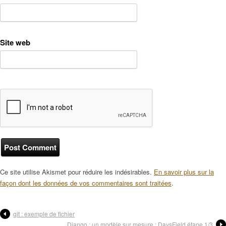
Site web
Ce site utilise Akismet pour réduire les indésirables.
En savoir plus sur la
façon dont les données de vos commentaires sont traitées
.
git : exemple de fichier
Django : un modèle sur mesure : DaysField étape 1/3