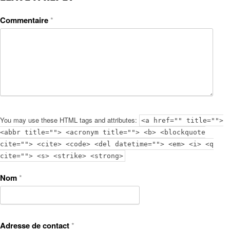
Commentaire
*
You may use these HTML tags and attributes:
<a href="" title="">
<abbr title=""> <acronym title=""> <b> <blockquote
cite=""> <cite> <code> <del datetime=""> <em> <i> <q
cite=""> <s> <strike> <strong>
Nom
*
Adresse de contact
*