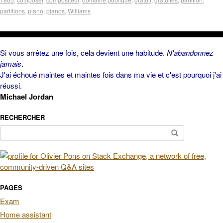
partitions
,
piano
,
pianos
,
Williams
Si vous arrêtez une fois, cela devient une habitude.
N'abandonnez
jamais
.
J'ai échoué maintes et maintes fois dans ma vie et c'est pourquoi j'ai
réussi.
Michael Jordan
RECHERCHER
Rechercher :
PAGES
Exam
Home assistant