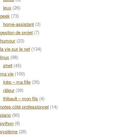
jeux
(26)
geek
(73)
home-assistant
(3)
gestion de projet
(7)
humour
(23)
la vie sur le net
(134)
linux
(98)
shell
(45)
ma vie
(100)
inès – ma fille
(35)
râleur
(39)
thibault – mon fils
(4)
notes côté professionnel
(14)
piano
(90)
python
(8)
système
(28)