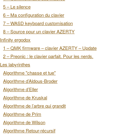
5 – Le silence
6 – Ma configuration du clavier
7 – WASD keyboard customisation
8 – Source pour un clavier AZERTY
Infinity ergodox
1 – QMK firmware – clavier AZERTY – Update
2 – Preonic : le clavier parfait. Pour les nerds.
Les labyrinthes
Algorithme "chasse et tue"
Algorithme d’Aldous-Broder
Algorithme d’Eller
Algorithme de Kruskal
Algorithme de l’arbre qui grandit
Algorithme de Prim
Algorithme de Wilson
Algorithme Retour-récursif