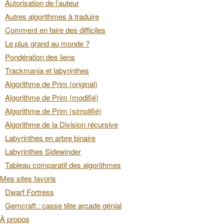
Autorisation de l’auteur
Autres algorithmes à traduire
Comment en faire des difficiles
Le plus grand au monde ?
Pondération des liens
Trackmania et labyrinthes
Algorithme de Prim (original)
Algorithme de Prim (modifié)
Algorithme de Prim (simplifié)
Algorithme de la Division récursive
Labyrinthes en arbre binaire
Labyrinthes Sidewinder
Tableau comparatif des algorithmes
Mes sites favoris
Dwarf Fortress
Gemcraft : casse tête arcade génial
À propos