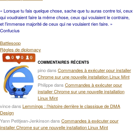
« Lorsque tu fais quelque chose, sache que tu auras contre toi, ceux
qui voudraient faire la même chose, ceux qui voulaient le contraire,
et l'immense majorité de ceux qui ne voulaient rien faire. »
Confucius
Battlesoop
Règles de diplomacy
COMMENTAIRES RÉCENTS
pino
dans
Commandes à exécuter pour installer
Chrome sur une nouvelle installation Linux Mint
Philippe
dans
Commandes à exécuter pour
installer Chrome sur une nouvelle installation
Linux Mint
vince
dans
Lemmings : l’histoire derrière le classique de DMA
Design
Yann Petitjean-Jenkinson
dans
Commandes à exécuter pour
installer Chrome sur une nouvelle installation Linux Mint