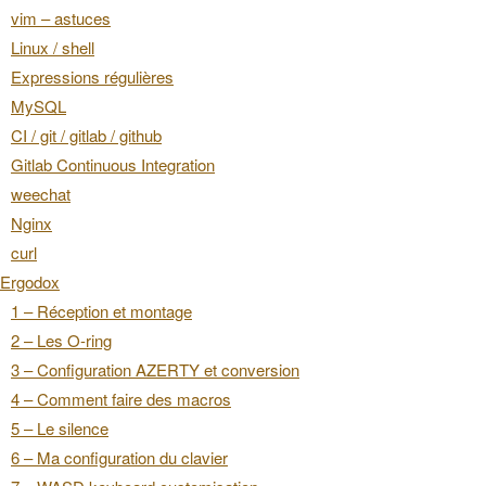
vim – astuces
Linux / shell
Expressions régulières
MySQL
CI / git / gitlab / github
Gitlab Continuous Integration
weechat
Nginx
curl
Ergodox
1 – Réception et montage
2 – Les O-ring
3 – Configuration AZERTY et conversion
4 – Comment faire des macros
5 – Le silence
6 – Ma configuration du clavier