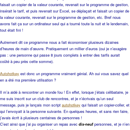
faisait un copier de la valeur courante, revenait sur le programme de gestion,
insérait le tarif, et puis revenait sur Excel, se déplaçait et faisait un copier de
la valeur courante, revenait sur le programme de gestion, etc. Bref nous
avons fait ça sur un ordinateur seul qui a tourné toute la nuit et le lendemain,
tout était fini !
Autrement dit ce programme nous a fait économiser plusieurs dizaines
d’heures de main d’œuvre. Pratiquement un millier d’euros (oui je n’exagère
pas : une personne qui passe 8 jours complets à entrer des tarifs aurait
coûté à peu près cette somme).
Autohotkey
est donc un programme vraiment génial. Ah oui vous savez quel
en a été ma première utilisation ?
Il m’a aidé à rencontrer un monde fou ! En effet, lorsque j’étais célibataire, je
me suis inscrit sur un club de rencontres, et je n’écrivais qu’un seul
message, puis je lançais mon script
autohotkey
qui faisait un copier-coller, et
qui l’envoyait à la personne suivante. En quelques heures, et sans rien faire,
j’avais écrit à plusieurs centaines de personnes !
C’est ainsi que j’ai pu organiser un repas avec
dix-neuf
personnes, et je n’en