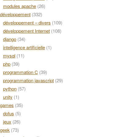
modules apache
(26)
développement
(332)
développement – divers
(109)
développement Internet
(108)
django
(34)
intelligence artificielle
(1)
mysql
(11)
php
(39)
programmation C
(39)
programmation javascript
(29)
python
(57)
unity
(1)
games
(35)
dofus
(5)
jeux
(26)
geek
(73)