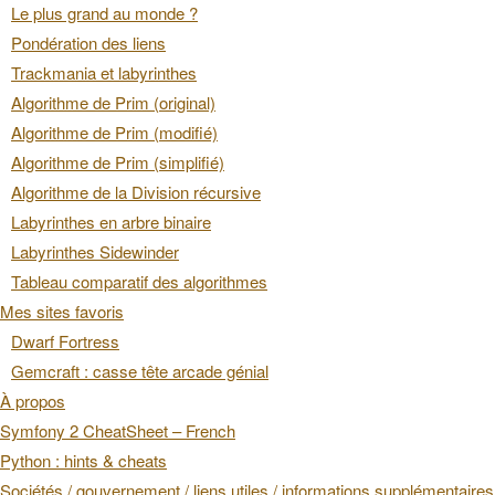
Le plus grand au monde ?
Pondération des liens
Trackmania et labyrinthes
Algorithme de Prim (original)
Algorithme de Prim (modifié)
Algorithme de Prim (simplifié)
Algorithme de la Division récursive
Labyrinthes en arbre binaire
Labyrinthes Sidewinder
Tableau comparatif des algorithmes
Mes sites favoris
Dwarf Fortress
Gemcraft : casse tête arcade génial
À propos
Symfony 2 CheatSheet – French
Python : hints & cheats
Sociétés / gouvernement / liens utiles / informations supplémentaires