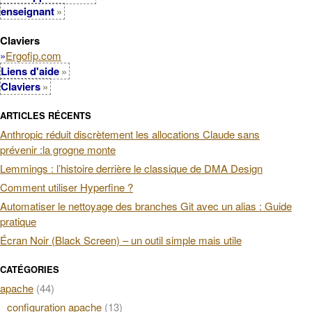
enseignant
Claviers
»
Ergofip.com
Liens d'aide
Claviers
ARTICLES RÉCENTS
Anthropic réduit discrètement les allocations Claude sans
prévenir :la grogne monte
Lemmings : l’histoire derrière le classique de DMA Design
Comment utiliser Hyperfine ?
Automatiser le nettoyage des branches Git avec un alias : Guide
pratique
Écran Noir (Black Screen) – un outil simple mais utile
CATÉGORIES
apache
(44)
configuration apache
(13)