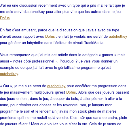
J’ai eu une discussion récemment avec un type qui a pris mal le fait que je
me sois servi d’autohotkey pour aller plus vite que les autres dans le jeu
Dofus
.
En fait c’est amusant, parce que la discussion que j’avais avec ce type
n’avait aucun rapport avec
Dofus
: en fait je voulais me servir de
autohotkey
pour générer un labyrinthe dans l’éditeur de circuit TrackMania.
Vous remarquerez que j’ai mis cet article dans la catégorie « games » mais
aussi « notes côté professionnel ». Pourquoi ? Je vais vous donner un
exemple de ce que j’ai fait avec le géniallissime programme qu’est
autohotkey
.
« Oui », je me suis servi de
autohotkey
pour accélérer ma progression dans
le jeu massivement multijoueurs qu’est
Dofus
. Alors que des joueurs passent
des jours entiers, dans le jeu, à couper du bois, à aller pêcher, à aller à la
mine, pour récolter des choses et les revendre, moi, je lançais mon
programme le soir et le lendemain j’avais mon stock plein de matières
premières qu’il ne me restait qu’à vendre. C’est sûr que dans ce cadre, plein
de joueurs râlent ! Mais que voulez vous c’est la vie. Cela dit je viens de