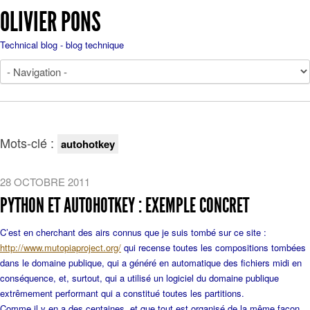
OLIVIER PONS
Technical blog - blog technique
Mots-clé :
autohotkey
28 OCTOBRE 2011
PYTHON ET AUTOHOTKEY : EXEMPLE CONCRET
C’est en cherchant des airs connus que je suis tombé sur ce site :
http://www.mutopiaproject.org/
qui recense toutes les compositions tombées
dans le domaine publique, qui a généré en automatique des fichiers midi en
conséquence, et, surtout, qui a utilisé un logiciel du domaine publique
extrêmement performant qui a constitué toutes les partitions.
Comme il y en a des centaines, et que tout est organisé de la même façon,