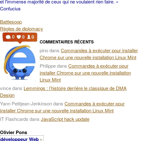
et l'immense majorité de ceux qui ne voulaient rien faire. »
Confucius
Battlesoop
Règles de diplomacy
COMMENTAIRES RÉCENTS
pino
dans
Commandes à exécuter pour installer
Chrome sur une nouvelle installation Linux Mint
Philippe
dans
Commandes à exécuter pour
installer Chrome sur une nouvelle installation
Linux Mint
vince
dans
Lemmings : l’histoire derrière le classique de DMA
Design
Yann Petitjean-Jenkinson
dans
Commandes à exécuter pour
installer Chrome sur une nouvelle installation Linux Mint
IT Flashcards
dans
JavaScript hack update
Olivier Pons
développeur Web