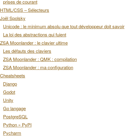
prises de courant
HTML/CSS – Sélecteurs
Joël Spolsky
Unicode : le minimum absolu que tout développeur doit savoir
La loi des abstractions qui fuient
ZSA Moonlander : le clavier ultime
Les défauts des claviers
ZSA Moonlander : QMK : compilation
ZSA Moonlander : ma configuration
Cheatsheets
Django
Godot
Unity
Go langage
PostgreSQL
Python » PyPI
Pycharm