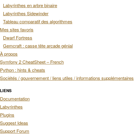
Labyrinthes en arbre binaire
Labyrinthes Sidewinder
Tableau comparatif des algorithmes
Mes sites favoris
Dwarf Fortress
Gemcraft : casse tête arcade génial
À propos
Symfony 2 CheatSheet – French
Python : hints & cheats
Sociétés / gouvernement / liens utiles / informations supplémentaires
LIENS
Documentation
Labyrinthes
Plugins
Suggest Ideas
Support Forum