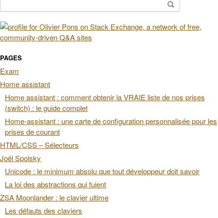
Rechercher :
PAGES
Exam
Home assistant
Home assistant : comment obtenir la VRAIE liste de nos prises
(switch) : le guide complet
Home-assistant : une carte de configuration personnalisée pour les
prises de courant
HTML/CSS – Sélecteurs
Joël Spolsky
Unicode : le minimum absolu que tout développeur doit savoir
La loi des abstractions qui fuient
ZSA Moonlander : le clavier ultime
Les défauts des claviers