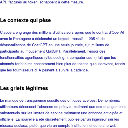
API, facturés au token, échappent à cette mesure.
Le contexte qui pèse
Claude a engrangé des millions d’utilisateurs après que le contrat d’OpenAI
avec le Pentagone a déclenché un boycott massif — 295 % de
désinstallations de ChatGPT en une seule journée, 2,5 millions de
participants au mouvement QuitGPT. Parallèlement, l’essor des
fonctionnalités agentiques (vibe-coding, « computer use ») fait que les
abonnés forfaitaires consomment bien plus de tokens qu’auparavant, tandis
que les fournisseurs d’IA peinent à suivre la cadence.
Les griefs légitimes
Le manque de transparence suscite des critiques acerbes. De nombreux
utilisateurs dénoncent l’absence de préavis, estimant que des changements
substantiels sur les limites de service méritaient une annonce anticipée et
officielle. La nouvelle a été discrètement publiée par un ingénieur sur les
réseaux sociaux, plutôt que via un compte institutionnel ou le site web