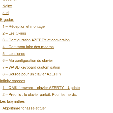
Nginx
curl
Ergodox
1 – Réception et montage
2 – Les O-ring
3 – Configuration AZERTY et conversion
4 – Comment faire des macros
5 – Le silence
6 – Ma configuration du clavier
7 – WASD keyboard customisation
8 – Source pour un clavier AZERTY
Infinity ergodox
1 – QMK firmware – clavier AZERTY – Update
2 – Preonic : le clavier parfait. Pour les nerds.
Les labyrinthes
Algorithme "chasse et tue"