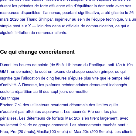
durant les périodes de forte affluence afin d’équilibrer la demande avec ses
ressources disponibles. L’annonce, pourtant significative, a été glissée le 26
mars 2026 par Thariq Shihipar, ingénieur au sein de l’équipe technique, via un
simple post sur X — loin des canaux officiels de communication, ce qui a
aiguisé l’irritation de nombreux clients.
Ce qui change concrètement
Durant les heures de pointe (de 5h à 11h heure du Pacifique, soit 13h à 19h
GMT, en semaine), le coût en tokens de chaque session grimpe, ce qui
signifie que l’allocation de cinq heures s’épuise plus vite que le temps réel
d’activité. À l’inverse, les plafonds hebdomadaires demeurent inchangés —
seule la répartition au fil des sept jours se modifie.
Qui trinque
Environ 7 % des utilisateurs heurteront désormais des limites qu’ils
n’auraient pas atteintes auparavant. Les abonnés Pro sont les plus
pénalisés. Les détenteurs de forfaits Max 20x s’en tirent largement, avec
seulement 2 % de ce groupe concerné. Les abonnements touchés sont :
Free, Pro (20 /mois),Max5x(100 /mois) et Max 20x (200 $/mois). Les clients