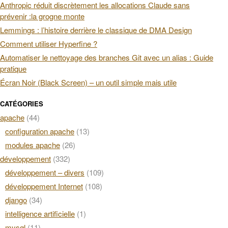
Anthropic réduit discrètement les allocations Claude sans
prévenir :la grogne monte
Lemmings : l’histoire derrière le classique de DMA Design
Comment utiliser Hyperfine ?
Automatiser le nettoyage des branches Git avec un alias : Guide
pratique
Écran Noir (Black Screen) – un outil simple mais utile
CATÉGORIES
apache
(44)
configuration apache
(13)
modules apache
(26)
développement
(332)
développement – divers
(109)
développement Internet
(108)
django
(34)
intelligence artificielle
(1)
mysql
(11)