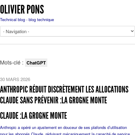
OLIVIER PONS
Technical blog - blog technique
Mots-clé :
ChatGPT
30 MARS 2026
ANTHROPIC RÉDUIT DISCRÈTEMENT LES ALLOCATIONS
CLAUDE SANS PRÉVENIR :LA GROGNE MONTE
CLAUDE :LA GROGNE MONTE
Anthropic a opéré un ajustement en douceur de ses plafonds d’utilisation
pour les abonnés Claude, réduisant mécaniquement la capacité de service