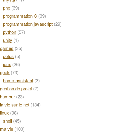
php
(39)
programmation C
(39)
programmation javascript
(29)
python
(57)
unity
(1)
games
(35)
dofus
(5)
jeux
(26)
geek
(73)
home-assistant
(3)
gestion de projet
(7)
humour
(23)
la vie sur le net
(134)
linux
(98)
shell
(45)
ma vie
(100)