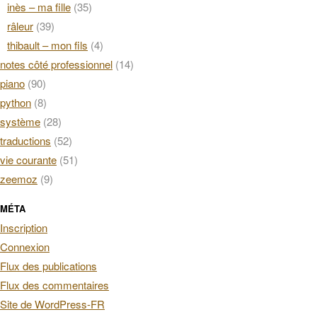
inès – ma fille
(35)
râleur
(39)
thibault – mon fils
(4)
notes côté professionnel
(14)
piano
(90)
python
(8)
système
(28)
traductions
(52)
vie courante
(51)
zeemoz
(9)
MÉTA
Inscription
Connexion
Flux des publications
Flux des commentaires
Site de WordPress-FR