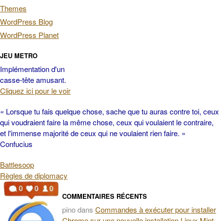
Themes
WordPress Blog
WordPress Planet
JEU METRO
Implémentation d'un
casse-tête amusant.
Cliquez ici pour le voir
« Lorsque tu fais quelque chose, sache que tu auras contre toi, ceux
qui voudraient faire la même chose, ceux qui voulaient le contraire,
et l'immense majorité de ceux qui ne voulaient rien faire. »
Confucius
Battlesoop
Règles de diplomacy
COMMENTAIRES RÉCENTS
pino
dans
Commandes à exécuter pour installer
Chrome sur une nouvelle installation Linux Mint