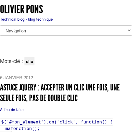
OLIVIER PONS
Technical blog - blog technique
Mots-clé :
clic
6 JANVIER 2012
ASTUCE JQUERY : ACCEPTER UN CLIC UNE FOIS, UNE
SEULE FOIS, PAS DE DOUBLE CLIC
A lieu de faire
$('#mon_element').on('click', function() {
mafonction();