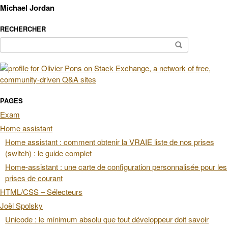
Michael Jordan
RECHERCHER
Rechercher :
PAGES
Exam
Home assistant
Home assistant : comment obtenir la VRAIE liste de nos prises
(switch) : le guide complet
Home-assistant : une carte de configuration personnalisée pour les
prises de courant
HTML/CSS – Sélecteurs
Joël Spolsky
Unicode : le minimum absolu que tout développeur doit savoir