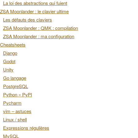
La loi des abstractions qui fuient
ZSA Moonlander : le clavier ultime
Les défauts des claviers
ZSA Moonlander : QMK : compilation
ZSA Moonlander : ma configuration
Cheatsheets
Django
Godot
Unity
Go langage
PostgreSQL
Python » PyPI
Pycharm
vim – astuces
Linux / shell
Expressions régulières
MySQL