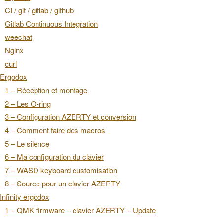
CI / git / gitlab / github
Gitlab Continuous Integration
weechat
Nginx
curl
Ergodox
1 – Réception et montage
2 – Les O-ring
3 – Configuration AZERTY et conversion
4 – Comment faire des macros
5 – Le silence
6 – Ma configuration du clavier
7 – WASD keyboard customisation
8 – Source pour un clavier AZERTY
Infinity ergodox
1 – QMK firmware – clavier AZERTY – Update