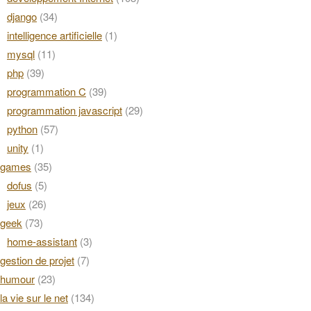
django
(34)
intelligence artificielle
(1)
mysql
(11)
php
(39)
programmation C
(39)
programmation javascript
(29)
python
(57)
unity
(1)
games
(35)
dofus
(5)
jeux
(26)
geek
(73)
home-assistant
(3)
gestion de projet
(7)
humour
(23)
la vie sur le net
(134)