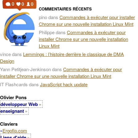
COMMENTAIRES RÉCENTS
pino
dans
Commandes à exécuter pour installer
Chrome sur une nouvelle installation Linux Mint
Philippe
dans
Commandes à exécuter pour
installer Chrome sur une nouvelle installation
Linux Mint
vince
dans
Lemmings : l’histoire derrière le classique de DMA
Design
Yann Petitjean-Jenkinson
dans
Commandes à exécuter pour
installer Chrome sur une nouvelle installation Linux Mint
IT Flashcards
dans
JavaScript hack update
Olivier Pons
développeur Web
enseignant
Claviers
»
Ergofip.com
Liens d'aide