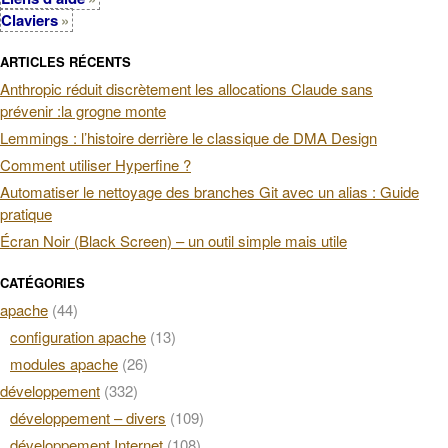
Claviers
ARTICLES RÉCENTS
Anthropic réduit discrètement les allocations Claude sans
prévenir :la grogne monte
Lemmings : l’histoire derrière le classique de DMA Design
Comment utiliser Hyperfine ?
Automatiser le nettoyage des branches Git avec un alias : Guide
pratique
Écran Noir (Black Screen) – un outil simple mais utile
CATÉGORIES
apache
(44)
configuration apache
(13)
modules apache
(26)
développement
(332)
développement – divers
(109)
développement Internet
(108)