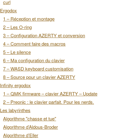
curl
Ergodox
1 – Réception et montage
2 – Les O-ring
3 – Configuration AZERTY et conversion
4 – Comment faire des macros
5 – Le silence
6 – Ma configuration du clavier
7 – WASD keyboard customisation
8 – Source pour un clavier AZERTY
Infinity ergodox
1 – QMK firmware – clavier AZERTY – Update
2 – Preonic : le clavier parfait. Pour les nerds.
Les labyrinthes
Algorithme "chasse et tue"
Algorithme d’Aldous-Broder
Algorithme d’Eller