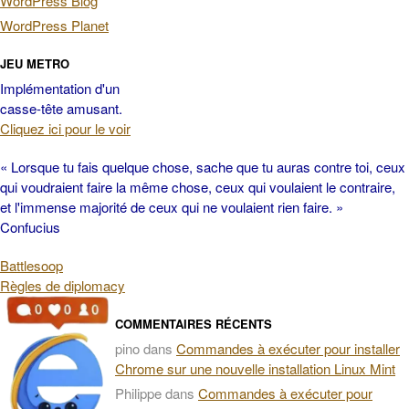
WordPress Blog
WordPress Planet
JEU METRO
Implémentation d'un
casse-tête amusant.
Cliquez ici pour le voir
« Lorsque tu fais quelque chose, sache que tu auras contre toi, ceux
qui voudraient faire la même chose, ceux qui voulaient le contraire,
et l'immense majorité de ceux qui ne voulaient rien faire. »
Confucius
Battlesoop
Règles de diplomacy
COMMENTAIRES RÉCENTS
pino
dans
Commandes à exécuter pour installer
Chrome sur une nouvelle installation Linux Mint
Philippe
dans
Commandes à exécuter pour