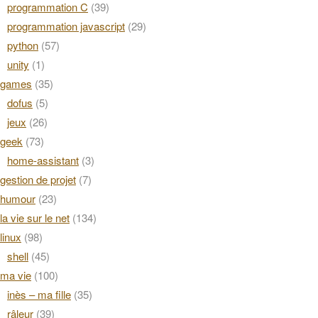
programmation C
(39)
programmation javascript
(29)
python
(57)
unity
(1)
games
(35)
dofus
(5)
jeux
(26)
geek
(73)
home-assistant
(3)
gestion de projet
(7)
humour
(23)
la vie sur le net
(134)
linux
(98)
shell
(45)
ma vie
(100)
inès – ma fille
(35)
râleur
(39)