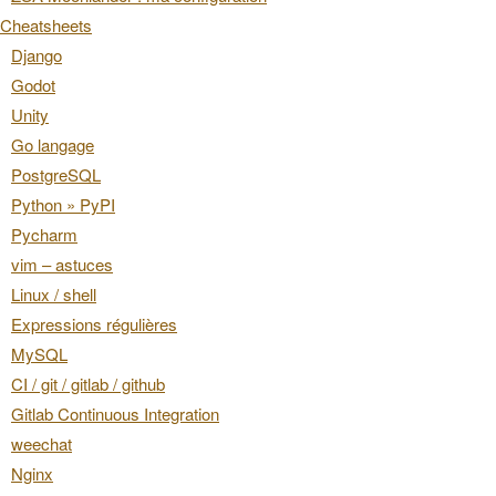
Cheatsheets
Django
Godot
Unity
Go langage
PostgreSQL
Python » PyPI
Pycharm
vim – astuces
Linux / shell
Expressions régulières
MySQL
CI / git / gitlab / github
Gitlab Continuous Integration
weechat
Nginx