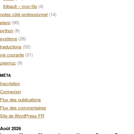
thibault – mon fils
(4)
notes côté professionnel
(14)
piano
(90)
python
(8)
système
(28)
traductions
(52)
vie courante
(51)
zeemoz
(9)
MÉTA
Inscription
Connexion
Flux des publications
Flux des commentaires
Site de WordPress-FR
Août 2026