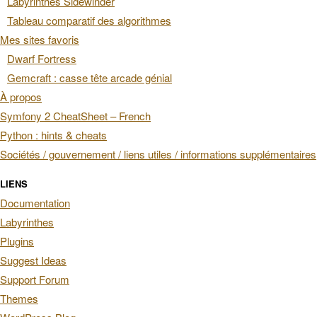
Labyrinthes Sidewinder
Tableau comparatif des algorithmes
Mes sites favoris
Dwarf Fortress
Gemcraft : casse tête arcade génial
À propos
Symfony 2 CheatSheet – French
Python : hints & cheats
Sociétés / gouvernement / liens utiles / informations supplémentaires
LIENS
Documentation
Labyrinthes
Plugins
Suggest Ideas
Support Forum
Themes