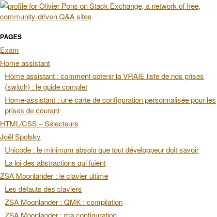
PAGES
Exam
Home assistant
Home assistant : comment obtenir la VRAIE liste de nos prises
(switch) : le guide complet
Home-assistant : une carte de configuration personnalisée pour les
prises de courant
HTML/CSS – Sélecteurs
Joël Spolsky
Unicode : le minimum absolu que tout développeur doit savoir
La loi des abstractions qui fuient
ZSA Moonlander : le clavier ultime
Les défauts des claviers
ZSA Moonlander : QMK : compilation
ZSA Moonlander : ma configuration