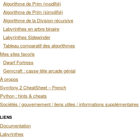
Algorithme de Prim (modifié)
Algorithme de Prim (simplifié)
Algorithme de la Division récursive
Labyrinthes en arbre binaire
Labyrinthes Sidewinder
Tableau comparatif des algorithmes
Mes sites favoris
Dwarf Fortress
Gemcraft : casse tête arcade génial
À propos
Symfony 2 CheatSheet – French
Python : hints & cheats
Sociétés / gouvernement / liens utiles / informations supplémentaires
LIENS
Documentation
Labyrinthes