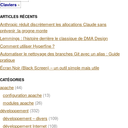
Claviers
ARTICLES RÉCENTS
Anthropic réduit discrètement les allocations Claude sans
prévenir :la grogne monte
Lemmings : l’histoire derrière le classique de DMA Design
Comment utiliser Hyperfine ?
Automatiser le nettoyage des branches Git avec un alias : Guide
pratique
Écran Noir (Black Screen) – un outil simple mais utile
CATÉGORIES
apache
(44)
configuration apache
(13)
modules apache
(26)
développement
(332)
développement – divers
(109)
développement Internet
(108)