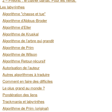
2 – Preonic : le clavier parfait. Pour les nerds.
Les labyrinthes
Algorithme "chasse et tue"
Algorithme d’Aldous-Broder
Algorithme d’Eller
Algorithme de Kruskal
Algorithme de l’arbre qui grandit
Algorithme de Prim
Algorithme de Wilson
Algorithme Retour-récursif
Autorisation de l’auteur
Autres algorithmes à traduire
Comment en faire des difficiles
Le plus grand au monde ?
Pondération des liens
Trackmania et labyrinthes
Algorithme de Prim (original)