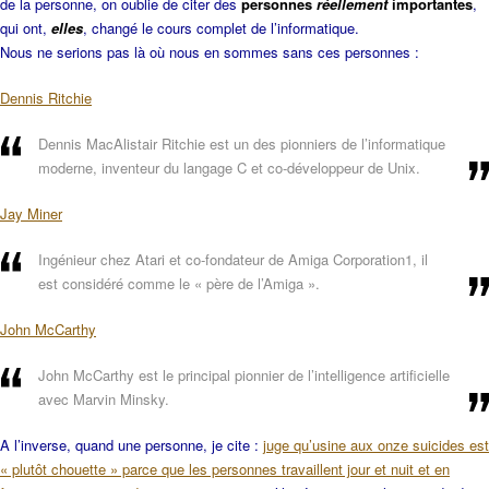
de la personne, on oublie de citer des
personnes
réellement
importantes
,
qui ont,
elles
, changé le cours complet de l’informatique.
Nous ne serions pas là où nous en sommes sans ces personnes :
Dennis Ritchie
Dennis MacAlistair Ritchie est un des pionniers de l’informatique
moderne, inventeur du langage C et co-développeur de Unix.
Jay Miner
Ingénieur chez Atari et co-fondateur de Amiga Corporation1, il
est considéré comme le « père de l’Amiga ».
John McCarthy
John McCarthy est le principal pionnier de l’intelligence artificielle
avec Marvin Minsky.
A l’inverse, quand une personne, je cite :
juge qu’usine aux onze suicides est
« plutôt chouette » parce que les personnes travaillent jour et nuit et en