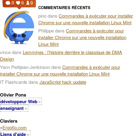
COMMENTAIRES RÉCENTS
pino
dans
Commandes à exécuter pour installer
Chrome sur une nouvelle installation Linux Mint
Philippe
dans
Commandes à exécuter pour
installer Chrome sur une nouvelle installation
Linux Mint
vince
dans
Lemmings : l’histoire derrière le classique de DMA
Design
Yann Petitjean-Jenkinson
dans
Commandes à exécuter pour
installer Chrome sur une nouvelle installation Linux Mint
IT Flashcards
dans
JavaScript hack update
Olivier Pons
développeur Web
enseignant
Claviers
»
Ergofip.com
Liens d'aide