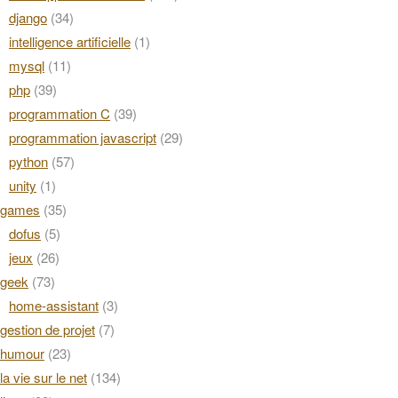
django
(34)
intelligence artificielle
(1)
mysql
(11)
php
(39)
programmation C
(39)
programmation javascript
(29)
python
(57)
unity
(1)
games
(35)
dofus
(5)
jeux
(26)
geek
(73)
home-assistant
(3)
gestion de projet
(7)
humour
(23)
la vie sur le net
(134)