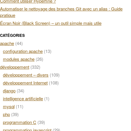
Comment utiliser Hyperfine ?
Automatiser le nettoyage des branches Git avec un alias : Guide
pratique
Écran Noir (Black Screen) – un outil simple mais utile
CATÉGORIES
apache
(44)
configuration apache
(13)
modules apache
(26)
développement
(332)
développement – divers
(109)
développement Internet
(108)
django
(34)
intelligence artificielle
(1)
mysql
(11)
php
(39)
programmation C
(39)
programmation javascript
(29)