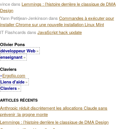
vince
dans
Lemmings : l’histoire derrière le classique de DMA
Design
Yann Petitjean-Jenkinson
dans
Commandes à exécuter pour
installer Chrome sur une nouvelle installation Linux Mint
IT Flashcards
dans
JavaScript hack update
Olivier Pons
développeur Web
enseignant
Claviers
»
Ergofip.com
Liens d'aide
Claviers
ARTICLES RÉCENTS
Anthropic réduit discrètement les allocations Claude sans
prévenir :la grogne monte
Lemmings : l’histoire derrière le classique de DMA Design