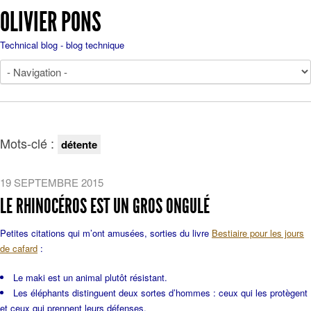
OLIVIER PONS
Technical blog - blog technique
Mots-clé :
détente
19 SEPTEMBRE 2015
LE RHINOCÉROS EST UN GROS ONGULÉ
Petites citations qui m’ont amusées, sorties du livre
Bestiaire pour les jours
de cafard
:
Le maki est un animal plutôt résistant.
Les éléphants distinguent deux sortes d’hommes : ceux qui les protègent
et ceux qui prennent leurs défenses.