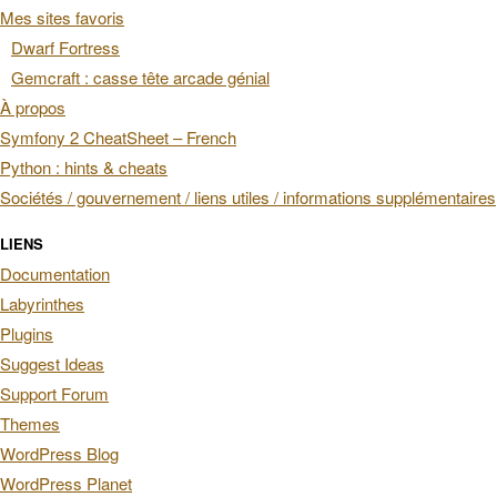
Mes sites favoris
Dwarf Fortress
Gemcraft : casse tête arcade génial
À propos
Symfony 2 CheatSheet – French
Python : hints & cheats
Sociétés / gouvernement / liens utiles / informations supplémentaires
LIENS
Documentation
Labyrinthes
Plugins
Suggest Ideas
Support Forum
Themes
WordPress Blog
WordPress Planet