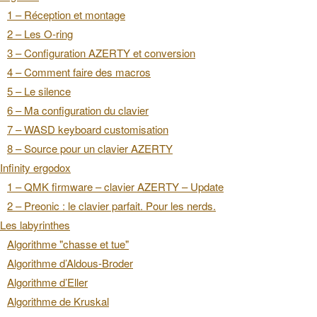
1 – Réception et montage
2 – Les O-ring
3 – Configuration AZERTY et conversion
4 – Comment faire des macros
5 – Le silence
6 – Ma configuration du clavier
7 – WASD keyboard customisation
8 – Source pour un clavier AZERTY
Infinity ergodox
1 – QMK firmware – clavier AZERTY – Update
2 – Preonic : le clavier parfait. Pour les nerds.
Les labyrinthes
Algorithme "chasse et tue"
Algorithme d’Aldous-Broder
Algorithme d’Eller
Algorithme de Kruskal