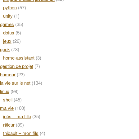
python
(57)
unity
(1)
games
(35)
dofus
(5)
jeux
(26)
geek
(73)
home-assistant
(3)
gestion de projet
(7)
humour
(23)
la vie sur le net
(134)
linux
(98)
shell
(45)
ma vie
(100)
inès – ma fille
(35)
râleur
(39)
thibault – mon fils
(4)