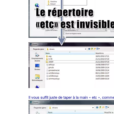
Il vous suffit juste de taper à la main « etc », comme 