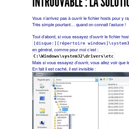
INTROUVABLE : LA SOLUTI
Vous n’arrivez pas à ouvrir le fichier hosts pour y 
Très simple pourtant… quand on connait l’astuce !
Tout d’abord, si vous essayez d’ouvrir le fichier hosts
[disque:][répertoire windows]\system
en général, comme pour moi c’est :
C:\Windows\system32\drivers\etc
Mais si vous essayez d’ouvrir, vous allez voir que le
En fait il est caché, il est invisible :