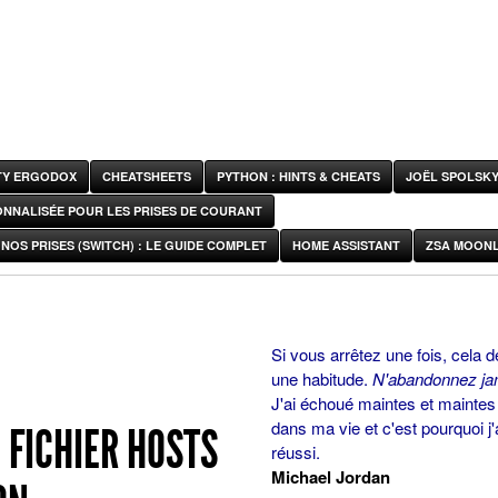
ITY ERGODOX
CHEATSHEETS
PYTHON : HINTS & CHEATS
JOËL SPOLSK
ONNALISÉE POUR LES PRISES DE COURANT
NOS PRISES (SWITCH) : LE GUIDE COMPLET
HOME ASSISTANT
ZSA MOONL
Si vous arrêtez une fois, cela d
une habitude.
N'abandonnez ja
J'ai échoué maintes et maintes 
dans ma vie et c'est pourquoi j'
 FICHIER HOSTS
réussi.
Michael Jordan