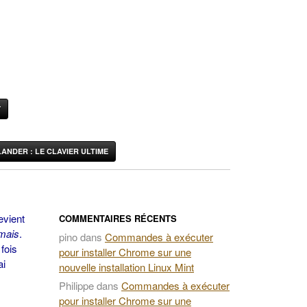
Y
ANDER : LE CLAVIER ULTIME
evient
COMMENTAIRES RÉCENTS
mais
.
pino
dans
Commandes à exécuter
fois
pour installer Chrome sur une
ai
nouvelle installation Linux Mint
Philippe
dans
Commandes à exécuter
pour installer Chrome sur une