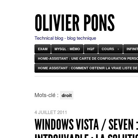
OLIVIER PONS
Technical blog - blog technique
EXAM
MYSQL : MÉMO
HQF
COURS
INFIN
HOME-ASSISTANT : UNE CARTE DE CONFIGURATION PERS
HOME ASSISTANT : COMMENT OBTENIR LA VRAIE LISTE DE 
Mots-clé :
droit
4 JUILLET 2011
WINDOWS VISTA / SEVEN :