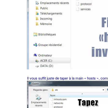
Il vous suffit juste de taper à la main « hosts », comm