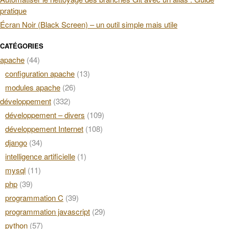
pratique
Écran Noir (Black Screen) – un outil simple mais utile
CATÉGORIES
apache
(44)
configuration apache
(13)
modules apache
(26)
développement
(332)
développement – divers
(109)
développement Internet
(108)
django
(34)
intelligence artificielle
(1)
mysql
(11)
php
(39)
programmation C
(39)
programmation javascript
(29)
python
(57)