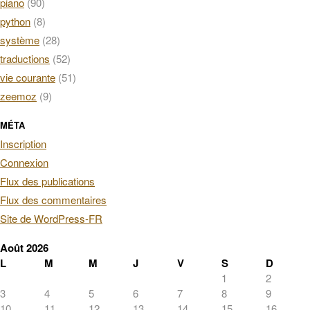
piano
(90)
python
(8)
système
(28)
traductions
(52)
vie courante
(51)
zeemoz
(9)
MÉTA
Inscription
Connexion
Flux des publications
Flux des commentaires
Site de WordPress-FR
Août 2026
L
M
M
J
V
S
D
1
2
3
4
5
6
7
8
9
10
11
12
13
14
15
16