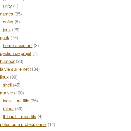
unity
(1)
games
(35)
dofus
(5)
jeux
(26)
geek
(73)
home-assistant
(3)
gestion de projet
(7)
humour
(23)
la vie sur le net
(134)
linux
(98)
shell
(45)
ma vie
(100)
inès – ma fille
(35)
râleur
(39)
thibault – mon fils
(4)
notes côté professionnel
(14)