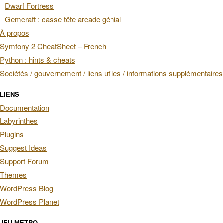
Dwarf Fortress
Gemcraft : casse tête arcade génial
À propos
Symfony 2 CheatSheet – French
Python : hints & cheats
Sociétés / gouvernement / liens utiles / informations supplémentaires
LIENS
Documentation
Labyrinthes
Plugins
Suggest Ideas
Support Forum
Themes
WordPress Blog
WordPress Planet
JEU METRO