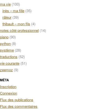
ma vie
(100)
inès – ma fille
(35)
râleur
(39)
thibault – mon fils
(4)
notes côté professionnel
(14)
piano
(90)
python
(8)
système
(28)
traductions
(52)
vie courante
(51)
zeemoz
(9)
MÉTA
Inscription
Connexion
Flux des publications
Flux des commentaires