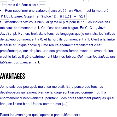
mais il s’écrit ainsi :
!=
~=
Pour supprimer une variable (
en Php), il faut la mettre à
unset()
. Bizarre. Supprimer l’indice 12 :
nil
a[12] = nil
Attention tenez vous bien j’ai gardé le pire pour la fin : les indices des
tableaux commencent à
1
. Ce n’est pas une blague. En C, C++, Java,
JavaScript, Python, bref, dans tous les langages que je connais, les indices
de tableau commencent à 0, et là non, ils commencent à 1. C’est à la limite
la seule et unique chose qui me rebute énormément tellement c’est
problématique, car, de plus, une des grosses forces mises en avant du lua,
c’est le fait qu’il gère extrêmement bien les tables.
Oui, mais les indices des
tableaux commencent à
1
.
AVANTAGES
Je ne sais pas pourquoi, mais lua me plaît. Et je pense que tous les
développeurs qui aiment bien ce langage sont un peu comme moi. Il a
énormément d’inconvénients, pourtant il des côtés tellement pratiques qu’au
final, on l’aime bien. Un peu comme moi (…).
Parmi les avantages que j’apprécie particulièrement :