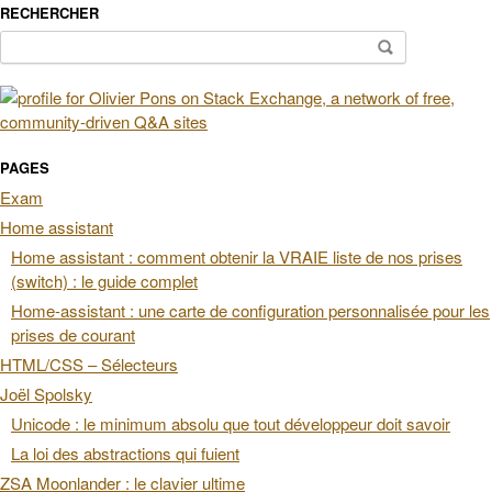
RECHERCHER
Rechercher :
PAGES
Exam
Home assistant
Home assistant : comment obtenir la VRAIE liste de nos prises
(switch) : le guide complet
Home-assistant : une carte de configuration personnalisée pour les
prises de courant
HTML/CSS – Sélecteurs
Joël Spolsky
Unicode : le minimum absolu que tout développeur doit savoir
La loi des abstractions qui fuient
ZSA Moonlander : le clavier ultime