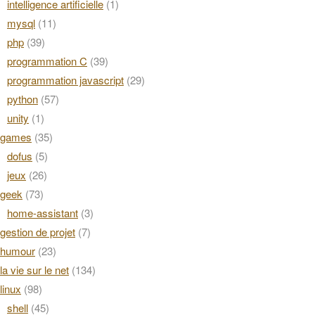
intelligence artificielle
(1)
mysql
(11)
php
(39)
programmation C
(39)
programmation javascript
(29)
python
(57)
unity
(1)
games
(35)
dofus
(5)
jeux
(26)
geek
(73)
home-assistant
(3)
gestion de projet
(7)
humour
(23)
la vie sur le net
(134)
linux
(98)
shell
(45)