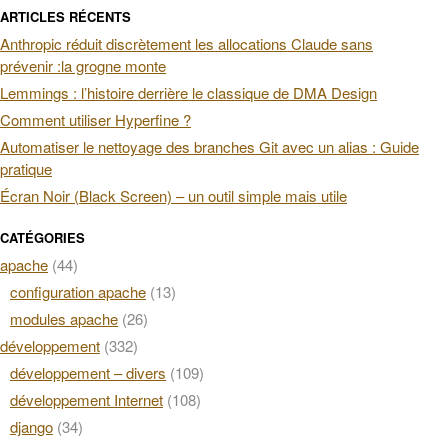
ARTICLES RÉCENTS
Anthropic réduit discrètement les allocations Claude sans
prévenir :la grogne monte
Lemmings : l’histoire derrière le classique de DMA Design
Comment utiliser Hyperfine ?
Automatiser le nettoyage des branches Git avec un alias : Guide
pratique
Écran Noir (Black Screen) – un outil simple mais utile
CATÉGORIES
apache
(44)
configuration apache
(13)
modules apache
(26)
développement
(332)
développement – divers
(109)
développement Internet
(108)
django
(34)