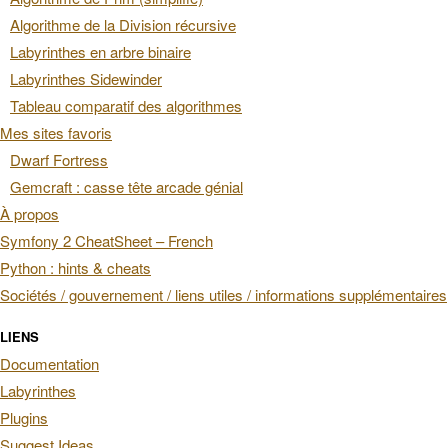
Algorithme de la Division récursive
Labyrinthes en arbre binaire
Labyrinthes Sidewinder
Tableau comparatif des algorithmes
Mes sites favoris
Dwarf Fortress
Gemcraft : casse tête arcade génial
À propos
Symfony 2 CheatSheet – French
Python : hints & cheats
Sociétés / gouvernement / liens utiles / informations supplémentaires
LIENS
Documentation
Labyrinthes
Plugins
Suggest Ideas