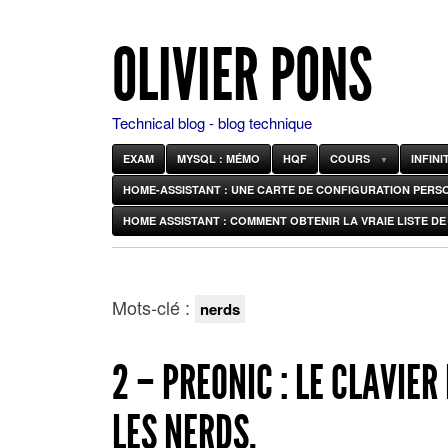
OLIVIER PONS
Technical blog - blog technique
EXAM
MYSQL : MÉMO
HQF
COURS
INFIN
HOME-ASSISTANT : UNE CARTE DE CONFIGURATION PERS
HOME ASSISTANT : COMMENT OBTENIR LA VRAIE LISTE DE 
Mots-clé :
nerds
2 – PREONIC : LE CLAVIER
LES NERDS.