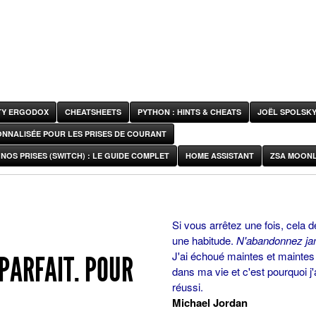
ITY ERGODOX
CHEATSHEETS
PYTHON : HINTS & CHEATS
JOËL SPOLSK
ONNALISÉE POUR LES PRISES DE COURANT
NOS PRISES (SWITCH) : LE GUIDE COMPLET
HOME ASSISTANT
ZSA MOONL
Si vous arrêtez une fois, cela d
une habitude.
N'abandonnez ja
J'ai échoué maintes et maintes 
 PARFAIT. POUR
dans ma vie et c'est pourquoi j'
réussi.
Michael Jordan