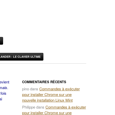
Y
ANDER : LE CLAVIER ULTIME
evient
COMMENTAIRES RÉCENTS
mais
.
pino
dans
Commandes à exécuter
fois
pour installer Chrome sur une
ai
nouvelle installation Linux Mint
Philippe
dans
Commandes à exécuter
pour installer Chrome sur une