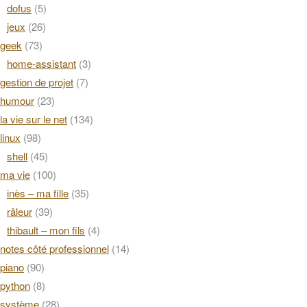
dofus
(5)
jeux
(26)
geek
(73)
home-assistant
(3)
gestion de projet
(7)
humour
(23)
la vie sur le net
(134)
linux
(98)
shell
(45)
ma vie
(100)
inès – ma fille
(35)
râleur
(39)
thibault – mon fils
(4)
notes côté professionnel
(14)
piano
(90)
python
(8)
système
(28)