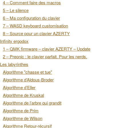
4 – Comment faire des macros
5 – Le silence
6 – Ma configuration du clavier
7 – WASD keyboard customisation
8 – Source pour un clavier AZERTY
Infinity ergodox
1 – QMK firmware – clavier AZERTY – Update
2 – Preonic : le clavier parfait. Pour les nerds.
Les labyrinthes
Algorithme "chasse et tue"
Algorithme d’Aldous-Broder
Algorithme d’Eller
Algorithme de Kruskal
Algorithme de l’arbre qui grandit
Algorithme de Prim
Algorithme de Wilson
Algorithme Retour-récursif