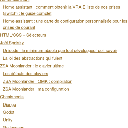
Home assistant : comment obtenir la VRAIE liste de nos prises
(switch) : le guide complet
Home-assistant : une carte de configuration personnalisée pour les
prises de courant
HTML/CSS – Sélecteurs
Joël Spolsky
Unicode : le minimum absolu que tout développeur doit savoir
La loi des abstractions qui fuient
ZSA Moonlander : le clavier ultime
Les défauts des claviers
ZSA Moonlander : QMK : compilation
ZSA Moonlander : ma configuration
Cheatsheets
Django
Godot
Unity
Go langage