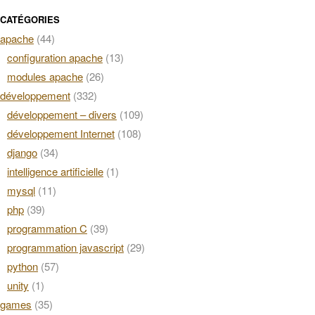
CATÉGORIES
apache
(44)
configuration apache
(13)
modules apache
(26)
développement
(332)
développement – divers
(109)
développement Internet
(108)
django
(34)
intelligence artificielle
(1)
mysql
(11)
php
(39)
programmation C
(39)
programmation javascript
(29)
python
(57)
unity
(1)
games
(35)