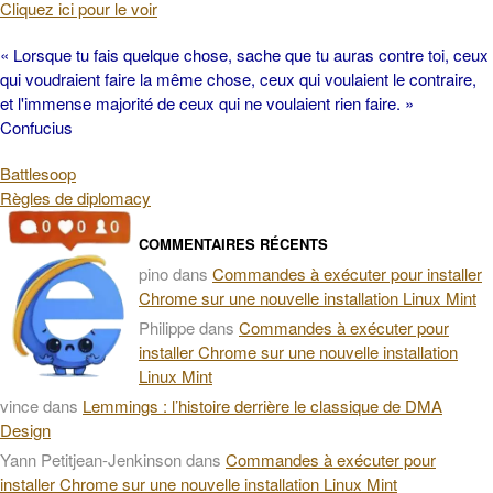
Cliquez ici pour le voir
« Lorsque tu fais quelque chose, sache que tu auras contre toi, ceux
qui voudraient faire la même chose, ceux qui voulaient le contraire,
et l'immense majorité de ceux qui ne voulaient rien faire. »
Confucius
Battlesoop
Règles de diplomacy
COMMENTAIRES RÉCENTS
pino
dans
Commandes à exécuter pour installer
Chrome sur une nouvelle installation Linux Mint
Philippe
dans
Commandes à exécuter pour
installer Chrome sur une nouvelle installation
Linux Mint
vince
dans
Lemmings : l’histoire derrière le classique de DMA
Design
Yann Petitjean-Jenkinson
dans
Commandes à exécuter pour
installer Chrome sur une nouvelle installation Linux Mint