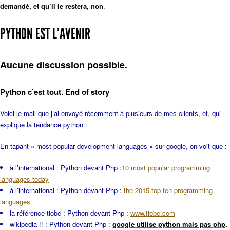
demandé, et qu’il le restera, non
.
PYTHON EST L’AVENIR
Aucune discussion possible.
Python c’est tout. End of story
Voici le mail que j’ai envoyé récemment à plusieurs de mes clients, et, qui
explique la tendance python :
En tapant « most popular development languages » sur google, on voit que :
à l’international : Python devant Php :
10 most popular programming
languages today
à l’international : Python devant Php :
the 2015 top ten programming
languages
la référence tiobe : Python devant Php :
www.tiobe.com
wikipedia !! : Python devant Php :
google utilise python mais pas php,