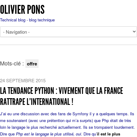
OLIVIER PONS
Technical blog - blog technique
Mots-clé :
offre
24 SEPTEMBRE 2015
LA TENDANCE PYTHON : VIVEMENT QUE LA FRANCE
RATTRAPE L’INTERNATIONAL !
J’ai eu une discussion avec des fans de Symfony il y a quelques temps. Ils
me soutenaient (avec une prétention qui m’a surpris) que Php était de très
loin le langage le plus recherché actuellement. Ils se trompaient lourdement.
Dire que
Php est le langage le plus utilisé, oui
. Dire qu’
il est le plus