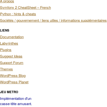
À propos
Symfony 2 CheatSheet – French
Python : hints & cheats
Sociétés / gouvernement / liens utiles / informations supplémentaires
LIENS
Documentation
Labyrinthes
Plugins
Suggest Ideas
Support Forum
Themes
WordPress Blog
WordPress Planet
JEU METRO
Implémentation d'un
casse-tête amusant.