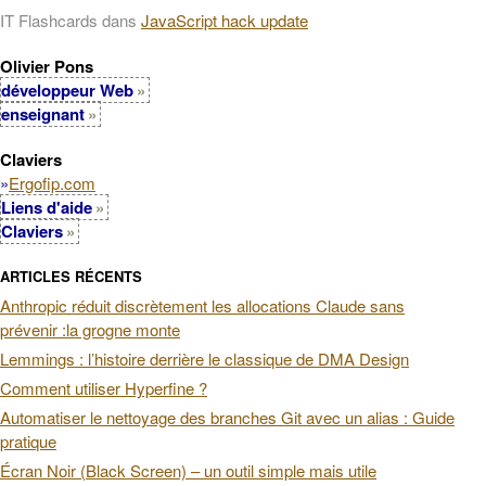
IT Flashcards
dans
JavaScript hack update
Olivier Pons
développeur Web
enseignant
Claviers
»
Ergofip.com
Liens d'aide
Claviers
ARTICLES RÉCENTS
Anthropic réduit discrètement les allocations Claude sans
prévenir :la grogne monte
Lemmings : l’histoire derrière le classique de DMA Design
Comment utiliser Hyperfine ?
Automatiser le nettoyage des branches Git avec un alias : Guide
pratique
Écran Noir (Black Screen) – un outil simple mais utile