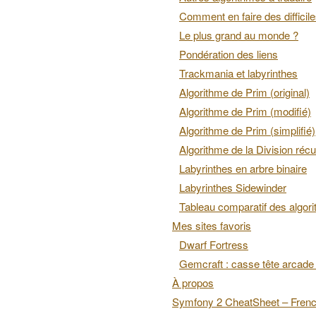
Comment en faire des difficil
Le plus grand au monde ?
Pondération des liens
Trackmania et labyrinthes
Algorithme de Prim (original)
Algorithme de Prim (modifié)
Algorithme de Prim (simplifié)
Algorithme de la Division récu
Labyrinthes en arbre binaire
Labyrinthes Sidewinder
Tableau comparatif des algor
Mes sites favoris
Dwarf Fortress
Gemcraft : casse tête arcade 
À propos
Symfony 2 CheatSheet – Fren