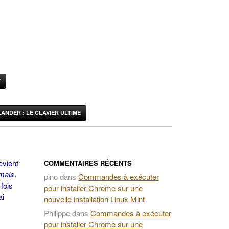
Y
ANDER : LE CLAVIER ULTIME
evient
COMMENTAIRES RÉCENTS
mais
.
pino
dans
Commandes à exécuter
fois
pour installer Chrome sur une
ai
nouvelle installation Linux Mint
Philippe
dans
Commandes à exécuter
pour installer Chrome sur une