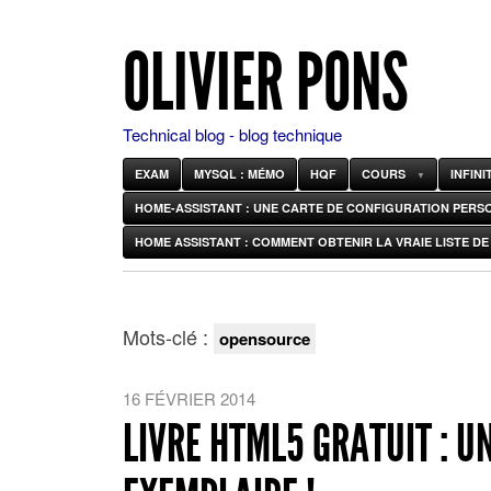
OLIVIER PONS
Technical blog - blog technique
EXAM
MYSQL : MÉMO
HQF
COURS
INFIN
HOME-ASSISTANT : UNE CARTE DE CONFIGURATION PERS
HOME ASSISTANT : COMMENT OBTENIR LA VRAIE LISTE DE 
Mots-clé :
opensource
16 FÉVRIER 2014
LIVRE HTML5 GRATUIT : 