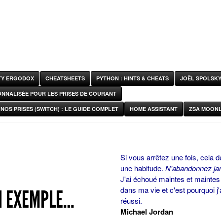
ITY ERGODOX
CHEATSHEETS
PYTHON : HINTS & CHEATS
JOËL SPOLSK
ONNALISÉE POUR LES PRISES DE COURANT
NOS PRISES (SWITCH) : LE GUIDE COMPLET
HOME ASSISTANT
ZSA MOONL
Si vous arrêtez une fois, cela d
une habitude.
N'abandonnez ja
J'ai échoué maintes et maintes 
dans ma vie et c'est pourquoi j'
UN EXEMPLE…
réussi.
Michael Jordan