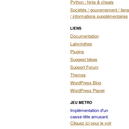
Python : hints & cheats
Sociétés / gouvernement / liens
/ informations supplémentaires
LIENS
Documentation
Labyrinthes
Plugins
Suggest Ideas
Support Forum
Themes
WordPress Blog
WordPress Planet
JEU METRO
Implémentation d'un
casse-tête amusant.
Cliquez ici pour le voir