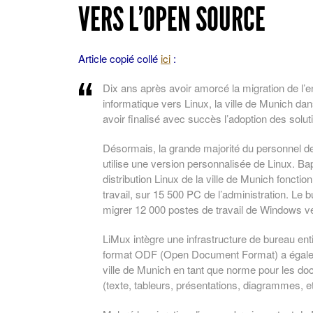
VERS L’OPEN SOURCE
Article copié collé
ici
:
Dix ans après avoir amorcé la migration de l
informatique vers Linux, la ville de Munich d
avoir finalisé avec succès l’adoption des solu
Désormais, la grande majorité du personnel de 
utilise une version personnalisée de Linux. Ba
distribution Linux de la ville de Munich fonct
travail, sur 15 500 PC de l’administration. Le but 
migrer 12 000 postes de travail de Windows v
LiMux intègre une infrastructure de bureau en
format ODF (Open Document Format) a égalem
ville de Munich en tant que norme pour les d
(texte, tableurs, présentations, diagrammes, et