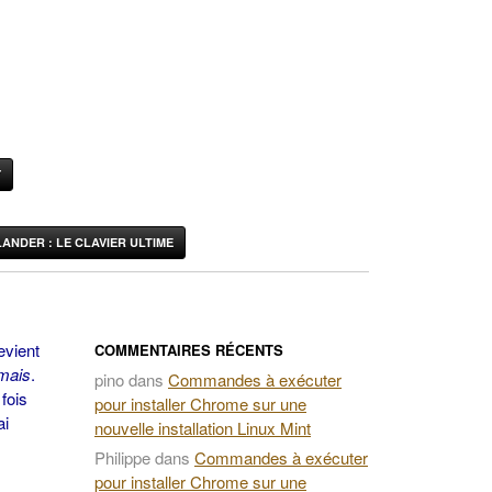
Y
ANDER : LE CLAVIER ULTIME
evient
COMMENTAIRES RÉCENTS
mais
.
pino
dans
Commandes à exécuter
fois
pour installer Chrome sur une
ai
nouvelle installation Linux Mint
Philippe
dans
Commandes à exécuter
pour installer Chrome sur une