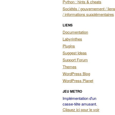
Python : hints & cheats
Sociétés / gouvernement / liens
/ informations supplémentaires
LIENS
Documentation
Labyrinthes
Plugins
Suggest Ideas
Support Forum
Themes
WordPress Blog
WordPress Planet
JEU METRO
Implémentation d'un
casse-tête amusant.
Cliquez ici pour le voir