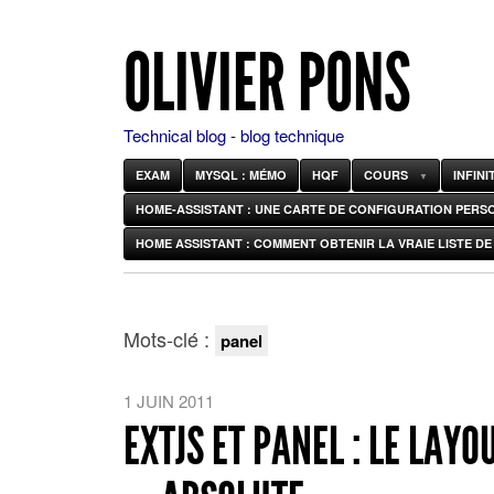
OLIVIER PONS
Technical blog - blog technique
EXAM
MYSQL : MÉMO
HQF
COURS
INFIN
HOME-ASSISTANT : UNE CARTE DE CONFIGURATION PERS
HOME ASSISTANT : COMMENT OBTENIR LA VRAIE LISTE DE 
Mots-clé :
panel
1 JUIN 2011
EXTJS ET PANEL : LE LAYO