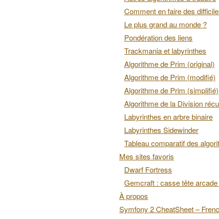
Comment en faire des difficil
Le plus grand au monde ?
Pondération des liens
Trackmania et labyrinthes
Algorithme de Prim (original)
Algorithme de Prim (modifié)
Algorithme de Prim (simplifié)
Algorithme de la Division récu
Labyrinthes en arbre binaire
Labyrinthes Sidewinder
Tableau comparatif des algor
Mes sites favoris
Dwarf Fortress
Gemcraft : casse tête arcade 
À propos
Symfony 2 CheatSheet – Fren