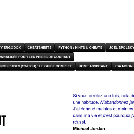
ITY ERGODOX
CHEATSHEETS
PYTHON : HINTS & CHEATS
JOËL SPOLSK
ONNALISÉE POUR LES PRISES DE COURANT
NOS PRISES (SWITCH) : LE GUIDE COMPLET
HOME ASSISTANT
ZSA MOONL
Si vous arrêtez une fois, cela d
une habitude.
N'abandonnez ja
J'ai échoué maintes et maintes 
dans ma vie et c'est pourquoi j'
UT
réussi.
Michael Jordan