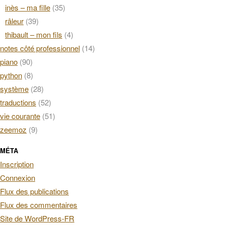
inès – ma fille
(35)
râleur
(39)
thibault – mon fils
(4)
notes côté professionnel
(14)
piano
(90)
python
(8)
système
(28)
traductions
(52)
vie courante
(51)
zeemoz
(9)
MÉTA
Inscription
Connexion
Flux des publications
Flux des commentaires
Site de WordPress-FR