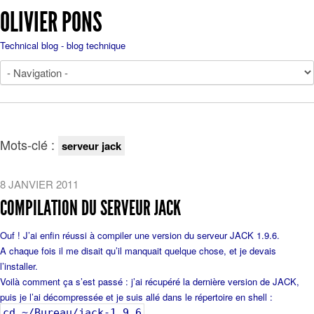
OLIVIER PONS
Technical blog - blog technique
Mots-clé :
serveur jack
8 JANVIER 2011
COMPILATION DU SERVEUR JACK
Ouf ! J’ai enfin réussi à compiler une version du serveur JACK 1.9.6.
A chaque fois il me disait qu’il manquait quelque chose, et je devais
l’installer.
Voilà comment ça s’est passé : j’ai récupéré la dernière version de JACK,
puis je l’ai décompressée et je suis allé dans le répertoire en shell :
cd ~/Bureau/jack-1.9.6