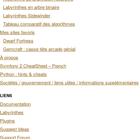
Labyrinthes en arbre binaire
Labyrinthes Sidewinder
Tableau comparatif des algorithmes
Mes sites favoris
Dwarf Fortress
Gemcraft : casse tête arcade génial
À propos
Symfony 2 CheatSheet – French
Python : hints & cheats
Sociétés / gouvernement / liens utiles / informations supplémentaires
LIENS
Documentation
Labyrinthes
Plugins
Suggest Ideas
Support Forum