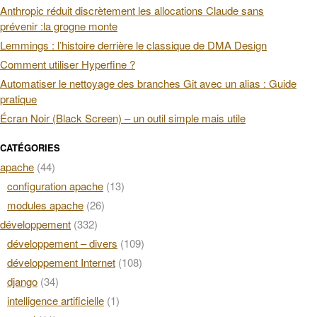
Anthropic réduit discrètement les allocations Claude sans
prévenir :la grogne monte
Lemmings : l’histoire derrière le classique de DMA Design
Comment utiliser Hyperfine ?
Automatiser le nettoyage des branches Git avec un alias : Guide
pratique
Écran Noir (Black Screen) – un outil simple mais utile
CATÉGORIES
apache
(44)
configuration apache
(13)
modules apache
(26)
développement
(332)
développement – divers
(109)
développement Internet
(108)
django
(34)
intelligence artificielle
(1)