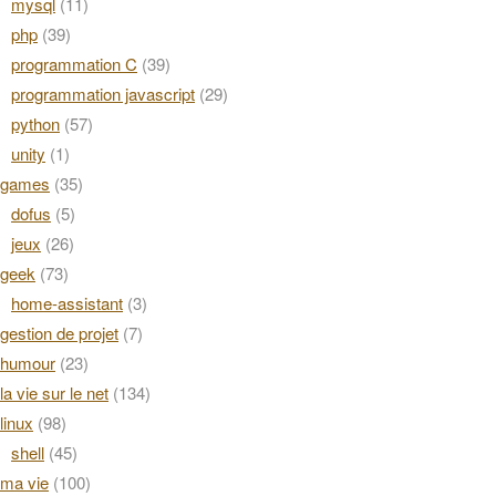
mysql
(11)
php
(39)
programmation C
(39)
programmation javascript
(29)
python
(57)
unity
(1)
games
(35)
dofus
(5)
jeux
(26)
geek
(73)
home-assistant
(3)
gestion de projet
(7)
humour
(23)
la vie sur le net
(134)
linux
(98)
shell
(45)
ma vie
(100)