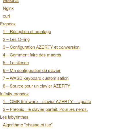
weechat
Nginx
curl
Ergodox
1 – Réception et montage
2 – Les O-ring
3 – Configuration AZERTY et conversion
4 – Comment faire des macros
5 – Le silence
6 – Ma configuration du clavier
7 – WASD keyboard customisation
8 – Source pour un clavier AZERTY
Infinity ergodox
1 – QMK firmware – clavier AZERTY – Update
2 – Preonic : le clavier parfait. Pour les nerds.
Les labyrinthes
Algorithme "chasse et tue"