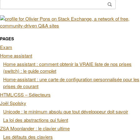
Rechercher :
PAGES
Exam
Home assistant
Home assistant : comment obtenir la VRAIE liste de nos prises
(switch) : le guide complet
Home-assistant : une carte de configuration personnalisée pour les
prises de courant
HTML/CSS – Sélecteurs
Joël Spolsky
Unicode : le minimum absolu que tout développeur doit savoir
La loi des abstractions qui fuient
ZSA Moonlander : le clavier ultime
Les défauts des claviers