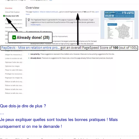
Que dois-je dire de plus ?
…
Je peux expliquer quelles sont toutes les bonnes pratiques ! Mais
uniquement si on me le demande !