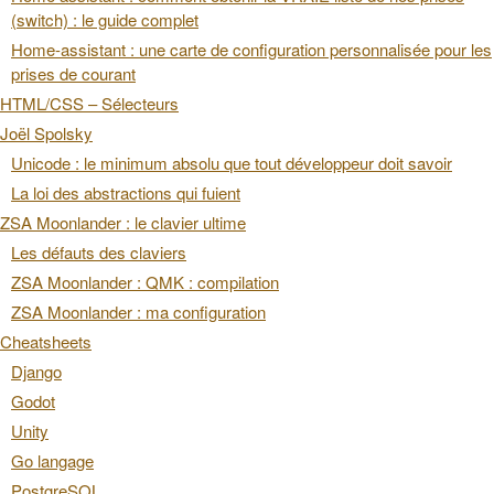
(switch) : le guide complet
Home-assistant : une carte de configuration personnalisée pour les
prises de courant
HTML/CSS – Sélecteurs
Joël Spolsky
Unicode : le minimum absolu que tout développeur doit savoir
La loi des abstractions qui fuient
ZSA Moonlander : le clavier ultime
Les défauts des claviers
ZSA Moonlander : QMK : compilation
ZSA Moonlander : ma configuration
Cheatsheets
Django
Godot
Unity
Go langage
PostgreSQL