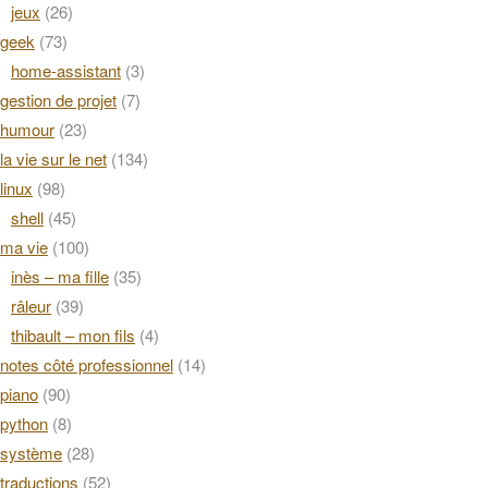
jeux
(26)
geek
(73)
home-assistant
(3)
gestion de projet
(7)
humour
(23)
la vie sur le net
(134)
linux
(98)
shell
(45)
ma vie
(100)
inès – ma fille
(35)
râleur
(39)
thibault – mon fils
(4)
notes côté professionnel
(14)
piano
(90)
python
(8)
système
(28)
traductions
(52)