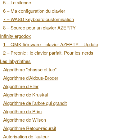
5 – Le silence
6 – Ma configuration du clavier
7 – WASD keyboard customisation
8 – Source pour un clavier AZERTY
Infinity ergodox
1 – QMK firmware – clavier AZERTY – Update
2 – Preonic : le clavier parfait. Pour les nerds.
Les labyrinthes
Algorithme "chasse et tue"
Algorithme d’Aldous-Broder
Algorithme d’Eller
Algorithme de Kruskal
Algorithme de l’arbre qui grandit
Algorithme de Prim
Algorithme de Wilson
Algorithme Retour-récursif
Autorisation de l’auteur