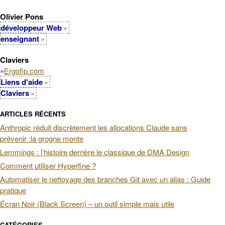
Olivier Pons
développeur Web
enseignant
Claviers
»
Ergofip.com
Liens d'aide
Claviers
ARTICLES RÉCENTS
Anthropic réduit discrètement les allocations Claude sans
prévenir :la grogne monte
Lemmings : l’histoire derrière le classique de DMA Design
Comment utiliser Hyperfine ?
Automatiser le nettoyage des branches Git avec un alias : Guide
pratique
Écran Noir (Black Screen) – un outil simple mais utile
CATÉGORIES