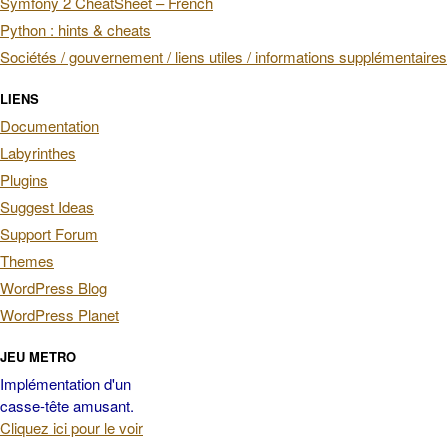
Symfony 2 CheatSheet – French
Python : hints & cheats
Sociétés / gouvernement / liens utiles / informations supplémentaires
LIENS
Documentation
Labyrinthes
Plugins
Suggest Ideas
Support Forum
Themes
WordPress Blog
WordPress Planet
JEU METRO
Implémentation d'un
casse-tête amusant.
Cliquez ici pour le voir