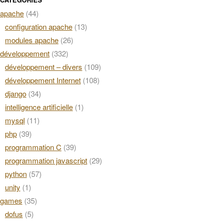
apache
(44)
configuration apache
(13)
modules apache
(26)
développement
(332)
développement – divers
(109)
développement Internet
(108)
django
(34)
intelligence artificielle
(1)
mysql
(11)
php
(39)
programmation C
(39)
programmation javascript
(29)
python
(57)
unity
(1)
games
(35)
dofus
(5)