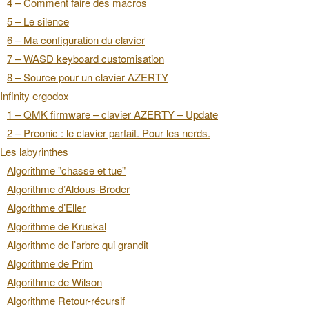
4 – Comment faire des macros
5 – Le silence
6 – Ma configuration du clavier
7 – WASD keyboard customisation
8 – Source pour un clavier AZERTY
Infinity ergodox
1 – QMK firmware – clavier AZERTY – Update
2 – Preonic : le clavier parfait. Pour les nerds.
Les labyrinthes
Algorithme "chasse et tue"
Algorithme d’Aldous-Broder
Algorithme d’Eller
Algorithme de Kruskal
Algorithme de l’arbre qui grandit
Algorithme de Prim
Algorithme de Wilson
Algorithme Retour-récursif