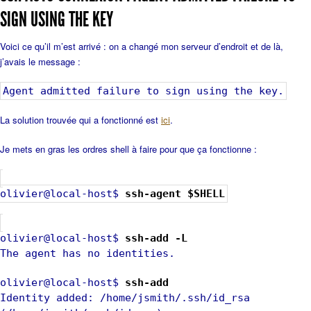
SIGN USING THE KEY
Voici ce qu’il m’est arrivé : on a changé mon serveur d’endroit et de là,
j’avais le message :
Agent admitted failure to sign using the key.
La solution trouvée qui a fonctionné est
ici
.
Je mets en gras les ordres shell à faire pour que ça fonctionne :
olivier@local-host$
ssh-agent $SHELL
olivier@local-host$
ssh-add -L
The agent has no identities.
olivier@local-host$
ssh-add
Identity added: /home/jsmith/.ssh/id_rsa