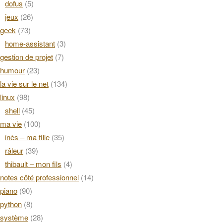
dofus
(5)
jeux
(26)
geek
(73)
home-assistant
(3)
gestion de projet
(7)
humour
(23)
la vie sur le net
(134)
linux
(98)
shell
(45)
ma vie
(100)
inès – ma fille
(35)
râleur
(39)
thibault – mon fils
(4)
notes côté professionnel
(14)
piano
(90)
python
(8)
système
(28)