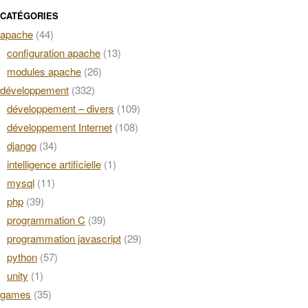
CATÉGORIES
apache
(44)
configuration apache
(13)
modules apache
(26)
développement
(332)
développement – divers
(109)
développement Internet
(108)
django
(34)
intelligence artificielle
(1)
mysql
(11)
php
(39)
programmation C
(39)
programmation javascript
(29)
python
(57)
unity
(1)
games
(35)