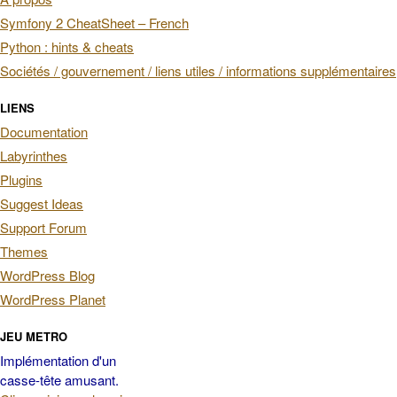
Symfony 2 CheatSheet – French
Python : hints & cheats
Sociétés / gouvernement / liens utiles / informations supplémentaires
LIENS
Documentation
Labyrinthes
Plugins
Suggest Ideas
Support Forum
Themes
WordPress Blog
WordPress Planet
JEU METRO
Implémentation d'un
casse-tête amusant.