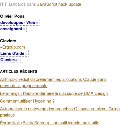
IT Flashcards
dans
JavaScript hack update
Olivier Pons
développeur Web
enseignant
Claviers
»
Ergofip.com
Liens d'aide
Claviers
ARTICLES RÉCENTS
Anthropic réduit discrètement les allocations Claude sans
prévenir :la grogne monte
Lemmings : l’histoire derrière le classique de DMA Design
Comment utiliser Hyperfine ?
Automatiser le nettoyage des branches Git avec un alias : Guide
pratique
Écran Noir (Black Screen) – un outil simple mais utile