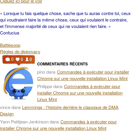
Cliquez ici pour le voir
« Lorsque tu fais quelque chose, sache que tu auras contre toi, ceux
qui voudraient faire la même chose, ceux qui voulaient le contraire,
et l'immense majorité de ceux qui ne voulaient rien faire. »
Confucius
Battlesoop
Règles de diplomacy
COMMENTAIRES RÉCENTS
pino
dans
Commandes à exécuter pour installer
Chrome sur une nouvelle installation Linux Mint
Philippe
dans
Commandes à exécuter pour
installer Chrome sur une nouvelle installation
Linux Mint
vince
dans
Lemmings : l’histoire derrière le classique de DMA
Design
Yann Petitjean-Jenkinson
dans
Commandes à exécuter pour
installer Chrome sur une nouvelle installation Linux Mint