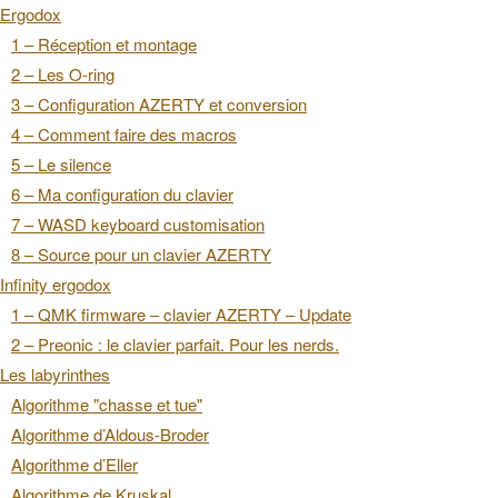
Ergodox
1 – Réception et montage
2 – Les O-ring
3 – Configuration AZERTY et conversion
4 – Comment faire des macros
5 – Le silence
6 – Ma configuration du clavier
7 – WASD keyboard customisation
8 – Source pour un clavier AZERTY
Infinity ergodox
1 – QMK firmware – clavier AZERTY – Update
2 – Preonic : le clavier parfait. Pour les nerds.
Les labyrinthes
Algorithme "chasse et tue"
Algorithme d’Aldous-Broder
Algorithme d’Eller
Algorithme de Kruskal