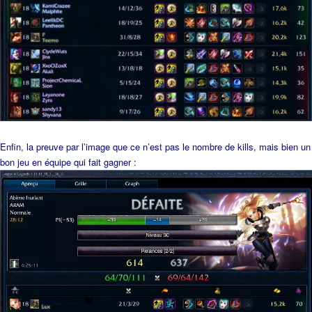
Enfin, la preuve par l’image que ce n’est pas le nombre de kills, mais bien un
bon jeu en équipe qui fait gagner :