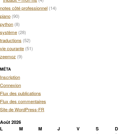
notes côté professionnel
(14)
piano
(90)
python
(8)
système
(28)
traductions
(52)
vie courante
(51)
zeemoz
(9)
MÉTA
Inscription
Connexion
Flux des publications
Flux des commentaires
Site de WordPress-FR
Août 2026
L
M
M
J
V
S
D