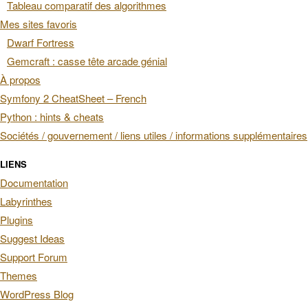
Tableau comparatif des algorithmes
Mes sites favoris
Dwarf Fortress
Gemcraft : casse tête arcade génial
À propos
Symfony 2 CheatSheet – French
Python : hints & cheats
Sociétés / gouvernement / liens utiles / informations supplémentaires
LIENS
Documentation
Labyrinthes
Plugins
Suggest Ideas
Support Forum
Themes
WordPress Blog