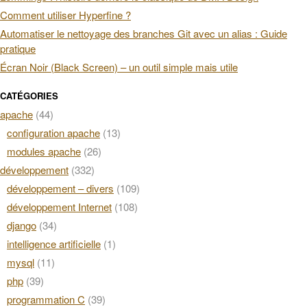
Comment utiliser Hyperfine ?
Automatiser le nettoyage des branches Git avec un alias : Guide
pratique
Écran Noir (Black Screen) – un outil simple mais utile
CATÉGORIES
apache
(44)
configuration apache
(13)
modules apache
(26)
développement
(332)
développement – divers
(109)
développement Internet
(108)
django
(34)
intelligence artificielle
(1)
mysql
(11)
php
(39)
programmation C
(39)