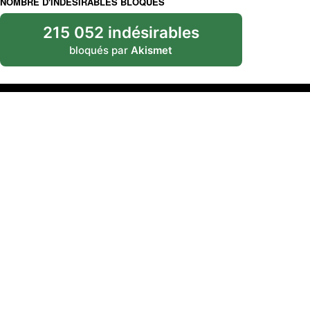
NOMBRE D'INDÉSIRABLES BLOQUÉS
215 052 indésirables
bloqués par
Akismet