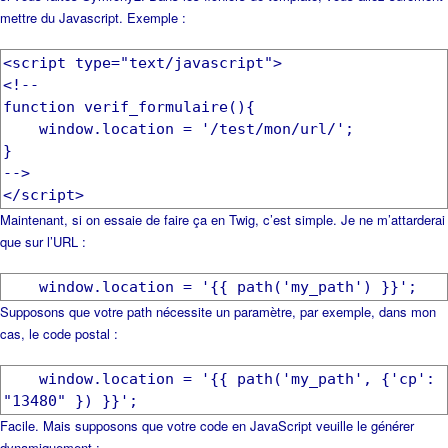
mettre du Javascript. Exemple :
<script type="text/javascript">
<!--
function verif_formulaire(){
window.location = '/test/mon/url/';
}
-->
Maintenant, si on essaie de faire ça en Twig, c’est simple. Je ne m’attarderai
que sur l’URL :
Supposons que votre path nécessite un paramètre, par exemple, dans mon
cas, le code postal :
window.location = '{{ path('my_path', {'cp':
Facile. Mais supposons que votre code en JavaScript veuille le générer
dynamiquement :