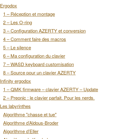
Ergodox
1 – Réception et montage
2 – Les O-ring
3 – Configuration AZERTY et conversion
4 – Comment faire des macros
5 – Le silence
6 – Ma configuration du clavier
7 – WASD keyboard customisation
8 – Source pour un clavier AZERTY
Infinity ergodox
1 – QMK firmware – clavier AZERTY – Update
2 – Preonic : le clavier parfait. Pour les nerds.
Les labyrinthes
Algorithme "chasse et tue"
Algorithme d’Aldous-Broder
Algorithme d’Eller