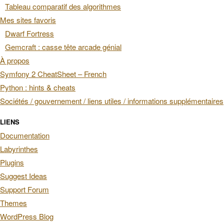
Tableau comparatif des algorithmes
Mes sites favoris
Dwarf Fortress
Gemcraft : casse tête arcade génial
À propos
Symfony 2 CheatSheet – French
Python : hints & cheats
Sociétés / gouvernement / liens utiles / informations supplémentaires
LIENS
Documentation
Labyrinthes
Plugins
Suggest Ideas
Support Forum
Themes
WordPress Blog