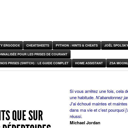
ITY ERGODOX
CHEATSHEETS
PYTHON : HINTS & CHEATS
JOËL SPOLSK
ONNALISÉE POUR LES PRISES DE COURANT
NOS PRISES (SWITCH) : LE GUIDE COMPLET
HOME ASSISTANT
ZSA MOONL
Si vous arrêtez une fois, cela d
une habitude.
N'abandonnez ja
J'ai échoué maintes et maintes 
dans ma vie et c'est pourquoi j'
ITS QUE SUR
réussi.
Michael Jordan