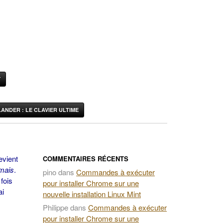
Y
ANDER : LE CLAVIER ULTIME
evient
COMMENTAIRES RÉCENTS
mais
.
pino
dans
Commandes à exécuter
fois
pour installer Chrome sur une
ai
nouvelle installation Linux Mint
Philippe
dans
Commandes à exécuter
pour installer Chrome sur une