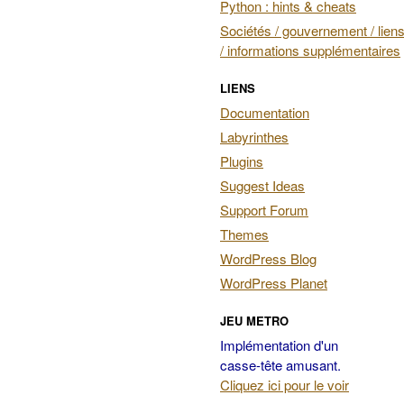
Python : hints & cheats
Sociétés / gouvernement / liens
/ informations supplémentaires
LIENS
Documentation
Labyrinthes
Plugins
Suggest Ideas
Support Forum
Themes
WordPress Blog
WordPress Planet
JEU METRO
Implémentation d'un
casse-tête amusant.
Cliquez ici pour le voir