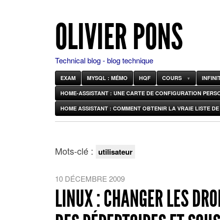
OLIVIER PONS
Technical blog - blog technique
EXAM
MYSQL : MÉMO
HQF
COURS
INFIN
HOME-ASSISTANT : UNE CARTE DE CONFIGURATION PERS
HOME ASSISTANT : COMMENT OBTENIR LA VRAIE LISTE DE 
Mots-clé :
utilisateur
10 DÉCEMBRE 2009
LINUX : CHANGER LES DRO