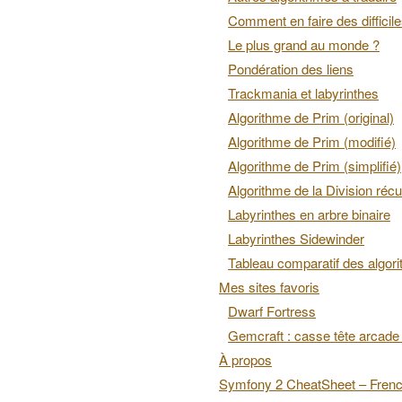
Comment en faire des difficil
Le plus grand au monde ?
Pondération des liens
Trackmania et labyrinthes
Algorithme de Prim (original)
Algorithme de Prim (modifié)
Algorithme de Prim (simplifié)
Algorithme de la Division récu
Labyrinthes en arbre binaire
Labyrinthes Sidewinder
Tableau comparatif des algor
Mes sites favoris
Dwarf Fortress
Gemcraft : casse tête arcade 
À propos
Symfony 2 CheatSheet – Fren