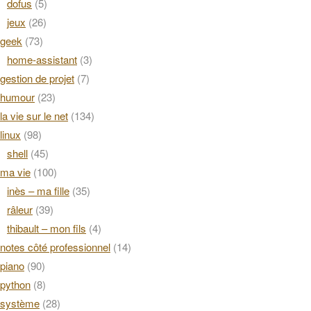
dofus
(5)
jeux
(26)
geek
(73)
home-assistant
(3)
gestion de projet
(7)
humour
(23)
la vie sur le net
(134)
linux
(98)
shell
(45)
ma vie
(100)
inès – ma fille
(35)
râleur
(39)
thibault – mon fils
(4)
notes côté professionnel
(14)
piano
(90)
python
(8)
système
(28)