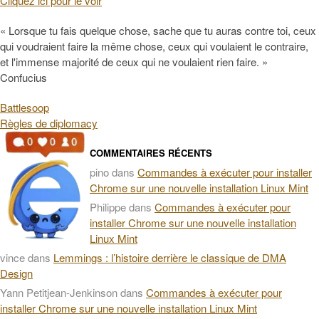
Cliquez ici pour le voir
« Lorsque tu fais quelque chose, sache que tu auras contre toi, ceux
qui voudraient faire la même chose, ceux qui voulaient le contraire,
et l'immense majorité de ceux qui ne voulaient rien faire. »
Confucius
Battlesoop
Règles de diplomacy
COMMENTAIRES RÉCENTS
pino
dans
Commandes à exécuter pour installer
Chrome sur une nouvelle installation Linux Mint
Philippe
dans
Commandes à exécuter pour
installer Chrome sur une nouvelle installation
Linux Mint
vince
dans
Lemmings : l’histoire derrière le classique de DMA
Design
Yann Petitjean-Jenkinson
dans
Commandes à exécuter pour
installer Chrome sur une nouvelle installation Linux Mint