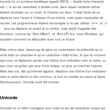
trouvée fut un système bordélique appelé DBCS, « double byte character
set », le jeu de caractères à double octet, dans lequel certaines lettres
étaient stockées sur un octet, et d’autres sur deux. Il était facile de se
déplacer vers l’avant à l’intérieur d’une chaîne, mais quasi impossible de
reculer. Les programmeurs étaient encouragés à ne pas utiliser
et
s++
s-
pour se déplacer en avant et en arrière, mais plutôt d’appeler des
-
fonctions, comme les
et
sous Windows, qui
AnsiNext
AnsiPrev
savaient comment se débrouiller avec tout ce foutoir.
Mais même alors, beaucoup de gens se contentaient de prétendre qu’un
octet était un caractère et qu’un caractère c’était 8 bits, et que du moment
que vous ne déplaciez jamais une chaîne d’un ordinateur vers un autre, ou
que vous ne parliez pas plus d’une langue, en gros ça marchait toujours.
Mais bien sûr, dès qu’Internet apparut, déplacer une chaîne d’un ordinateur
vers un autre devint un lieu commun, et tout ce merdier se cassa la figure.
Heureusement, Unicode avait été inventé.
Unicode
Unicode fut un effort courageux pour créer un jeu de caractères unique qui