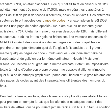
standard ANSI, on était d’accord sur ce qu’il fallait faire en dessous de 128,
qui était vraiment très proche de l’ASCII, mais on gérait les caractères à
partir de 128 de plein de façons différentes, selon où on vivait. Ces différents
systèmes furent appelés des
pages de codes
. Par exemple en Israël DOS
utilisait une page de codes appelée 862, alors que les utilisateurs grecs
utilisaient la 737. C’était la même chose en dessous de 128, mais différent
au dessus, là où les lettres rigolotes habitaient. Les versions nationales de
MS-DOS avaient des douzaines de ces pages de codes, capables de
prendre en compte n’importe quoi de l’anglais à l’islandais , et il y avait
même quelques pages de code « multi-langues » qui pouvaient faire de
l’espéranto et du galicien sur le même ordinateur ! Houah ! Mais avoir,
disons, de l’hébreu et du grec sur le même ordinateur était une impossibilité
totale à moins d’écrire son propre programme capable d’afficher n’importe
quoi à l’aide de bitmaps graphiques, parce que l’hébreu et le grec réclamaient
des pages de codes ayant des interprétations différentes des nombres du
haut.
Pendant ce temps, en Asie, des choses encore plus dingues étaient faites
pour prendre en compte le fait que les alphabets asiatiques avaient des
milliers de lettres, qui ne pourraient jamais tenir sur 8 bits. En fait, la solution