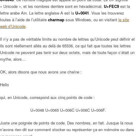
« Unicode », et les nombres derrière sont en héxadécimal.
U+FEC9
est la
lettre arabe Ain. La lettre anglaise A est la
U+0041
. Vous les trouverez
toutes à l’aide de l’utilitaire
charmap
sous Windows, ou en visitant
le site
web d’Unicode
.
Il n’y a pas de véritable limite au nombre de lettres qu’Unicode peut définir et
ils sont réellement allés au delà de 65536, ce qui fait que toutes les lettres
Unicode ne peuvent pas tenir sur deux octets, mais de toute façon c’était un
mythe, alors…
OK, alors disons que nous avons une chaîne :
Hello
qui, en Unicode, correspond aux cinq points de code :
U+0048 U+0065 U+006C U+006C U+006F.
Juste une poignée de points de code. Des nombres, en fait. Jusque là nous
n’avons rien dit sur comment stocker ou représenter ça en mémoire ou dans