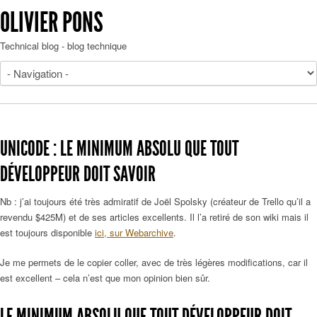
OLIVIER PONS
Technical blog - blog technique
UNICODE : LE MINIMUM ABSOLU QUE TOUT
DÉVELOPPEUR DOIT SAVOIR
Nb : j’ai toujours été très admiratif de Joël Spolsky (créateur de Trello qu’il a
revendu $425M) et de ses articles excellents. Il l’a retiré de son wiki mais il
est toujours disponible
ici, sur Webarchive
.
Je me permets de le copier coller, avec de très légères modifications, car il
est excellent – cela n’est que mon opinion bien sûr.
LE MINIMUM ABSOLU QUE TOUT DÉVELOPPEUR DOIT