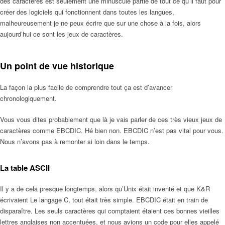
des caractères est seulement une minuscule partie de tout ce qu’il faut pour
créer des logiciels qui fonctionnent dans toutes les langues,
malheureusement je ne peux écrire que sur une chose à la fois, alors
aujourd’hui ce sont les jeux de caractères.
Un point de vue historique
La façon la plus facile de comprendre tout ça est d’avancer
chronologiquement.
Vous vous dites probablement que là je vais parler de ces très vieux jeux de
caractères comme EBCDIC. Hé bien non. EBCDIC n’est pas vital pour vous.
Nous n’avons pas à remonter si loin dans le temps.
La table ASCII
Il y a de cela presque longtemps, alors qu’Unix était inventé et que K&R
écrivaient Le langage C, tout était très simple. EBCDIC était en train de
disparaître. Les seuls caractères qui comptaient étaient ces bonnes vieilles
lettres anglaises non accentuées, et nous avions un code pour elles appelé