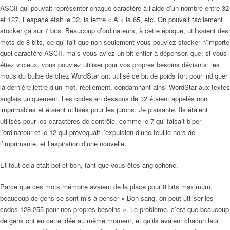
ASCII qui pouvait représenter chaque caractère à l’aide d’un nombre entre 32
et 127. L’espace était le 32, la lettre « A » la 65, etc. On pouvait facilement
stocker ça sur 7 bits. Beaucoup d’ordinateurs, à cette époque, utilisaient des
mots de 8 bits, ce qui fait que non seulement vous pouviez stocker n’importe
quel caractère ASCII, mais vous aviez un bit entier à dépenser, que, si vous
étiez vicieux, vous pouviez utiliser pour vos propres besoins déviants: les
mous du bulbe de chez WordStar ont utilisé ce bit de poids fort pour indiquer
la dernière lettre d’un mot, réellement, condamnant ainsi WordStar aux textes
anglais uniquement. Les codes en dessous de 32 étaient appelés non
imprimables et étaient utilisés pour les jurons. Je plaisante. Ils étaient
utilisés pour les caractères de contrôle, comme le 7 qui faisait biper
l’ordinateur et le 12 qui provoquait l’expulsion d’une feuille hors de
l’imprimante, et l’aspiration d’une nouvelle.
Et tout cela était bel et bon, tant que vous êtes anglophone.
Parce que ces mots mémoire avaient de la place pour 8 bits maximum,
beaucoup de gens se sont mis à penser « Bon sang, on peut utiliser les
codes 128-255 pour nos propres besoins ». Le problème, c’est que beaucoup
de gens ont eu cette idée au même moment, et qu’ils avaient chacun leur