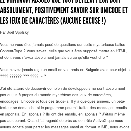
ABSOLUMENT, POSITIVEMENT SAVOIR SUR UNICODE ET
LES JEUX DE CARACTÈRES (AUCUNE EXCUSE !)
Par Joël Spolsky
Vous ne vous êtes jamais posé de questions sur cette mystérieuse balise
Content-Type ? Vous savez, celle que vous êtes supposé mettre en HTML,
et dont vous n’avez absolument jamais su ce qu’elle veut dire ?
Vous n’avez jamais reçu un email de vos amis en Bulgarie avec pour objet »
???? ?????? ??? ???? » ?
J’ai été atterré de découvrir combien de développeurs ne sont absolument
pas au jus à propos du monde mystérieux des jeux de caractères,
encodages, Unicode et tous ces trucs-là. Il y a quelques années, un beta-
testeur se demandait si le programme pourrait traiter des messages emails
en japonais. En japonais ? Ils ont des emails, en japonais ? J’étais même
pas au courant. Quand j’ai regardé de près au contrôle ActiveX que nous
avions acheté pour parser les messages email au format MIME, nous avons