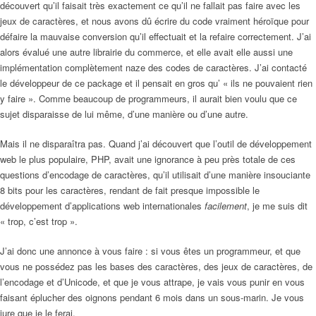
découvert qu’il faisait très exactement ce qu’il ne fallait pas faire avec les
jeux de caractères, et nous avons dû écrire du code vraiment héroïque pour
défaire la mauvaise conversion qu’il effectuait et la refaire correctement. J’ai
alors évalué une autre librairie du commerce, et elle avait elle aussi une
implémentation complètement naze des codes de caractères. J’ai contacté
le développeur de ce package et il pensait en gros qu’ « ils ne pouvaient rien
y faire ». Comme beaucoup de programmeurs, il aurait bien voulu que ce
sujet disparaisse de lui même, d’une manière ou d’une autre.
Mais il ne disparaîtra pas. Quand j’ai découvert que l’outil de développement
web le plus populaire, PHP, avait une ignorance à peu près totale de ces
questions d’encodage de caractères, qu’il utilisait d’une manière insouciante
8 bits pour les caractères, rendant de fait presque impossible le
développement d’applications web internationales
facilement
, je me suis dit
« trop, c’est trop ».
J’ai donc une annonce à vous faire : si vous êtes un programmeur, et que
vous ne possédez pas les bases des caractères, des jeux de caractères, de
l’encodage et d’Unicode, et que je vous attrape, je vais vous punir en vous
faisant éplucher des oignons pendant 6 mois dans un sous-marin. Je vous
jure que je le ferai.