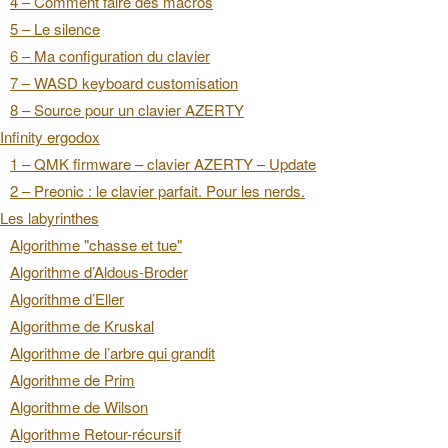
4 – Comment faire des macros
5 – Le silence
6 – Ma configuration du clavier
7 – WASD keyboard customisation
8 – Source pour un clavier AZERTY
Infinity ergodox
1 – QMK firmware – clavier AZERTY – Update
2 – Preonic : le clavier parfait. Pour les nerds.
Les labyrinthes
Algorithme "chasse et tue"
Algorithme d’Aldous-Broder
Algorithme d’Eller
Algorithme de Kruskal
Algorithme de l’arbre qui grandit
Algorithme de Prim
Algorithme de Wilson
Algorithme Retour-récursif