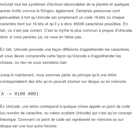
inclurait tout les systèmes d’écriture raisonnables de la planète et quelques
autres fictifs comme le Klingon, également. Certaines personnes sont
persuadées à tort qu’Unicode est simplement un code 16-bits où chaque
caractère tient sur 16 bits et qu’il y a donc 65536 caractères possibles. En
fait, ce n’est pas correct. C’est le mythe le plus commun à propos d’Unicode,
donc si vous pensiez ça, ne vous en faites pas.
En fait, Unicode possède une façon différente d’appréhender les caractères,
et vous devez comprendre cette façon qu’Unicode a d’appréhender les
choses, ou rien ne vous semblera clair.
Jusqu’à maintenant, nous sommes partis du principe qu’à une lettre
correspondaient des bits qu’on pouvait stocker sur disque ou en mémoire.
A -> 0100 0001
En Unicode, une lettre correspond à quelque chose appelé un point de code
(ou numéro de caractère, ou valeur scalaire Unicode) qui n’est qu’un concept
théorique. Comment ce point de code est représenté en mémoire ou sur
disque est une tout autre histoire.