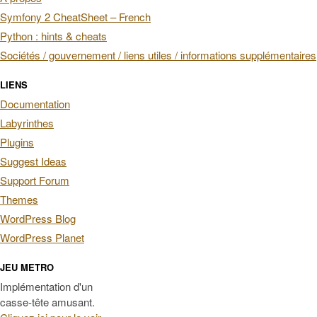
Symfony 2 CheatSheet – French
Python : hints & cheats
Sociétés / gouvernement / liens utiles / informations supplémentaires
LIENS
Documentation
Labyrinthes
Plugins
Suggest Ideas
Support Forum
Themes
WordPress Blog
WordPress Planet
JEU METRO
Implémentation d'un
casse-tête amusant.