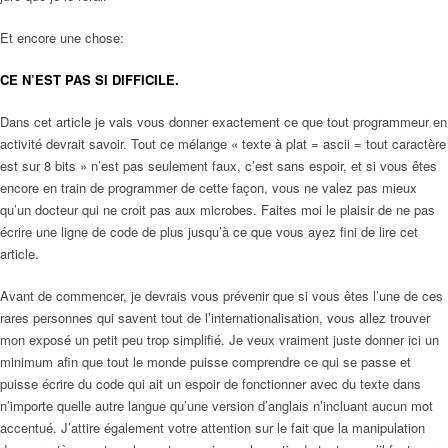
Et encore une chose:
CE N’EST PAS SI DIFFICILE.
Dans cet article je vais vous donner exactement ce que tout programmeur en
activité devrait savoir. Tout ce mélange « texte à plat = ascii = tout caractère
est sur 8 bits » n’est pas seulement faux, c’est sans espoir, et si vous êtes
encore en train de programmer de cette façon, vous ne valez pas mieux
qu’un docteur qui ne croit pas aux microbes. Faites moi le plaisir de ne pas
écrire une ligne de code de plus jusqu’à ce que vous ayez fini de lire cet
article.
Avant de commencer, je devrais vous prévenir que si vous êtes l’une de ces
rares personnes qui savent tout de l’internationalisation, vous allez trouver
mon exposé un petit peu trop simplifié. Je veux vraiment juste donner ici un
minimum afin que tout le monde puisse comprendre ce qui se passe et
puisse écrire du code qui ait un espoir de fonctionner avec du texte dans
n’importe quelle autre langue qu’une version d’anglais n’incluant aucun mot
accentué. J’attire également votre attention sur le fait que la manipulation