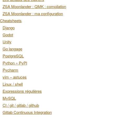
ZSA Moonlander : QMK : compilation
ZSA Moonlander : ma configuration
Cheatsheets
Django
Godot
Unity
Go langage
PostgreSQL
Python » PyPI
Pycharm
vim – astuces
Linux / shell
Expressions régulières
MySQL
CI / git / gitlab / github
Gitlab Continuous Integration