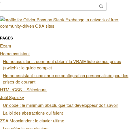
Rechercher :
PAGES
Exam
Home assistant
Home assistant : comment obtenir la VRAIE liste de nos prises
(switch) : le guide complet
Home-assistant : une carte de configuration personnalisée pour les
prises de courant
HTML/CSS – Sélecteurs
Joël Spolsky
Unicode : le minimum absolu que tout développeur doit savoir
La loi des abstractions qui fuient
ZSA Moonlander : le clavier ultime
Les défauts des claviers