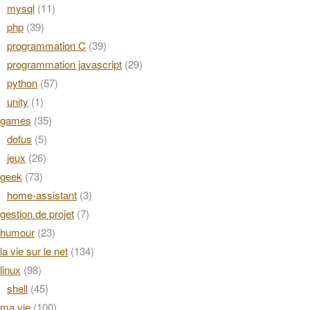
mysql
(11)
php
(39)
programmation C
(39)
programmation javascript
(29)
python
(57)
unity
(1)
games
(35)
dofus
(5)
jeux
(26)
geek
(73)
home-assistant
(3)
gestion de projet
(7)
humour
(23)
la vie sur le net
(134)
linux
(98)
shell
(45)
ma vie
(100)