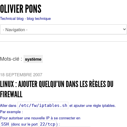
OLIVIER PONS
Technical blog - blog technique
Mots-clé :
système
18 SEPTEMBRE 2007
LINUX : AJOUTER QUELQU'UN DANS LES RÈGLES DU
FIREWALL
Aller dans
et ajouter une règle iptables.
/etc/fw/iptables.sh
Par exemple :
Pour autoriser une nouvelle IP à se connecter en
(donc sur le port
) :
SSH
22/tcp