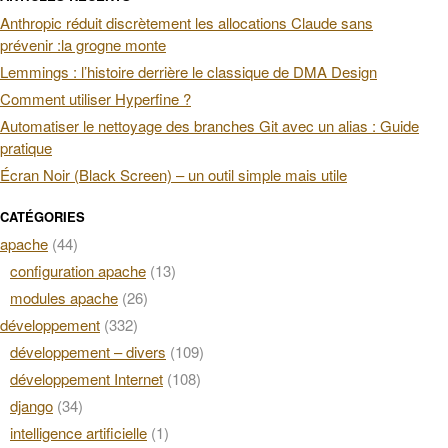
Anthropic réduit discrètement les allocations Claude sans
prévenir :la grogne monte
Lemmings : l’histoire derrière le classique de DMA Design
Comment utiliser Hyperfine ?
Automatiser le nettoyage des branches Git avec un alias : Guide
pratique
Écran Noir (Black Screen) – un outil simple mais utile
CATÉGORIES
apache
(44)
configuration apache
(13)
modules apache
(26)
développement
(332)
développement – divers
(109)
développement Internet
(108)
django
(34)
intelligence artificielle
(1)