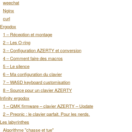
weechat
Nginx
curl
Ergodox
1 – Réception et montage
2 – Les O-ring
3 – Configuration AZERTY et conversion
4 – Comment faire des macros
5 – Le silence
6 – Ma configuration du clavier
7 – WASD keyboard customisation
8 – Source pour un clavier AZERTY
Infinity ergodox
1 – QMK firmware – clavier AZERTY – Update
2 – Preonic : le clavier parfait. Pour les nerds.
Les labyrinthes
Algorithme "chasse et tue"