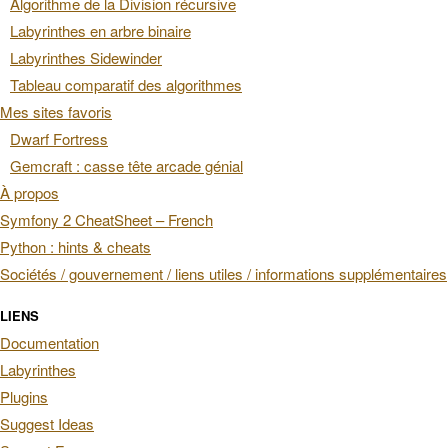
Algorithme de la Division récursive
Labyrinthes en arbre binaire
Labyrinthes Sidewinder
Tableau comparatif des algorithmes
Mes sites favoris
Dwarf Fortress
Gemcraft : casse tête arcade génial
À propos
Symfony 2 CheatSheet – French
Python : hints & cheats
Sociétés / gouvernement / liens utiles / informations supplémentaires
LIENS
Documentation
Labyrinthes
Plugins
Suggest Ideas