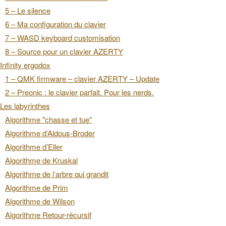
5 – Le silence
6 – Ma configuration du clavier
7 – WASD keyboard customisation
8 – Source pour un clavier AZERTY
Infinity ergodox
1 – QMK firmware – clavier AZERTY – Update
2 – Preonic : le clavier parfait. Pour les nerds.
Les labyrinthes
Algorithme "chasse et tue"
Algorithme d’Aldous-Broder
Algorithme d’Eller
Algorithme de Kruskal
Algorithme de l’arbre qui grandit
Algorithme de Prim
Algorithme de Wilson
Algorithme Retour-récursif