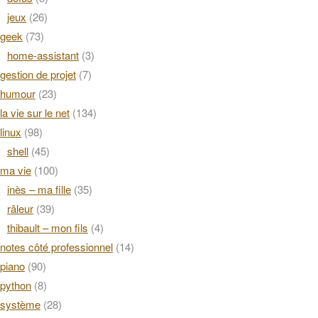
jeux
(26)
geek
(73)
home-assistant
(3)
gestion de projet
(7)
humour
(23)
la vie sur le net
(134)
linux
(98)
shell
(45)
ma vie
(100)
inès – ma fille
(35)
râleur
(39)
thibault – mon fils
(4)
notes côté professionnel
(14)
piano
(90)
python
(8)
système
(28)