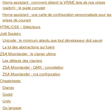
Home assistant : comment obtenir la VRAIE liste de nos prises
(switch) : le guide complet
Home-assistant : une carte de configuration personnalisée pour les
prises de courant
HTML/CSS – Sélecteurs
Joël Spolsky
Unicode : le minimum absolu que tout développeur doit savoir
La loi des abstractions qui fuient
ZSA Moonlander : le clavier ultime
Les défauts des claviers
ZSA Moonlander : QMK : compilation
ZSA Moonlander : ma configuration
Cheatsheets
Django
Godot
Unity
Go langage