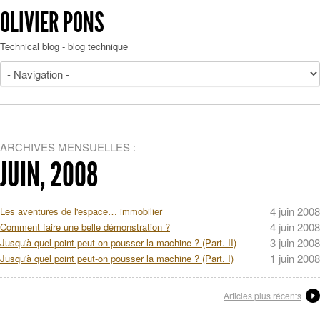
OLIVIER PONS
Technical blog - blog technique
ARCHIVES MENSUELLES :
JUIN, 2008
4 juin 2008
Les aventures de l'espace… immobilier
4 juin 2008
Comment faire une belle démonstration ?
3 juin 2008
Jusqu'à quel point peut-on pousser la machine ? (Part. II)
1 juin 2008
Jusqu'à quel point peut-on pousser la machine ? (Part. I)
Articles plus récents