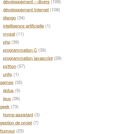
développement – divers
(109)
développement Internet
(108)
django
(34)
intelligence artificielle
(1)
mysql
(11)
php
(39)
programmation C
(39)
programmation javascript
(29)
python
(57)
unity
(1)
games
(35)
dofus
(5)
jeux
(26)
geek
(73)
home-assistant
(3)
gestion de projet
(7)
humour
(23)