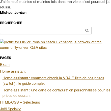
J'ai échoué maintes et maintes fois dans ma vie et c'est pourquoi j'ai
réussi.
Michael Jordan
RECHERCHER
Rechercher :
PAGES
Exam
Home assistant
Home assistant : comment obtenir la VRAIE liste de nos prises
(switch) : le guide complet
Home-assistant : une carte de configuration personnalisée pour les
prises de courant
HTML/CSS – Sélecteurs
Joël Spolsky