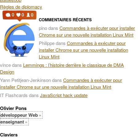
Règles de diplomacy
COMMENTAIRES RÉCENTS
pino
dans
Commandes à exécuter pour installer
Chrome sur une nouvelle installation Linux Mint
Philippe
dans
Commandes à exécuter pour
installer Chrome sur une nouvelle installation
Linux Mint
vince
dans
Lemmings : l’histoire derrière le classique de DMA
Design
Yann Petitjean-Jenkinson
dans
Commandes à exécuter pour
installer Chrome sur une nouvelle installation Linux Mint
IT Flashcards
dans
JavaScript hack update
Olivier Pons
développeur Web
enseignant
Claviers