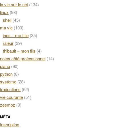
la vie sur le net
(134)
linux
(98)
shell
(45)
ma vie
(100)
inès – ma fille
(35)
râleur
(39)
thibault – mon fils
(4)
notes côté professionnel
(14)
piano
(90)
python
(8)
système
(28)
traductions
(52)
vie courante
(51)
zeemoz
(9)
MÉTA
Inscription