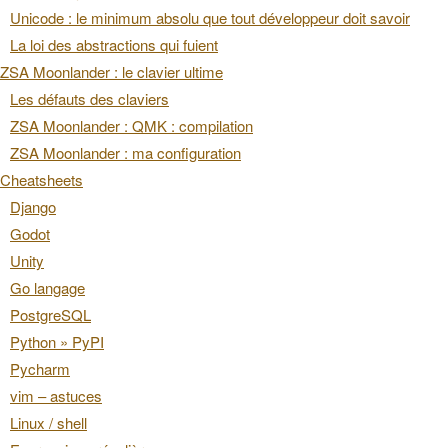
Unicode : le minimum absolu que tout développeur doit savoir
La loi des abstractions qui fuient
ZSA Moonlander : le clavier ultime
Les défauts des claviers
ZSA Moonlander : QMK : compilation
ZSA Moonlander : ma configuration
Cheatsheets
Django
Godot
Unity
Go langage
PostgreSQL
Python » PyPI
Pycharm
vim – astuces
Linux / shell