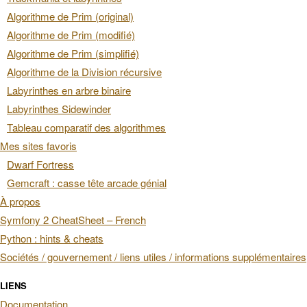
Algorithme de Prim (original)
Algorithme de Prim (modifié)
Algorithme de Prim (simplifié)
Algorithme de la Division récursive
Labyrinthes en arbre binaire
Labyrinthes Sidewinder
Tableau comparatif des algorithmes
Mes sites favoris
Dwarf Fortress
Gemcraft : casse tête arcade génial
À propos
Symfony 2 CheatSheet – French
Python : hints & cheats
Sociétés / gouvernement / liens utiles / informations supplémentaires
LIENS
Documentation