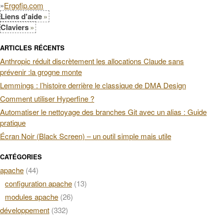
»
Ergofip.com
Liens d'aide
Claviers
ARTICLES RÉCENTS
Anthropic réduit discrètement les allocations Claude sans
prévenir :la grogne monte
Lemmings : l’histoire derrière le classique de DMA Design
Comment utiliser Hyperfine ?
Automatiser le nettoyage des branches Git avec un alias : Guide
pratique
Écran Noir (Black Screen) – un outil simple mais utile
CATÉGORIES
apache
(44)
configuration apache
(13)
modules apache
(26)
développement
(332)