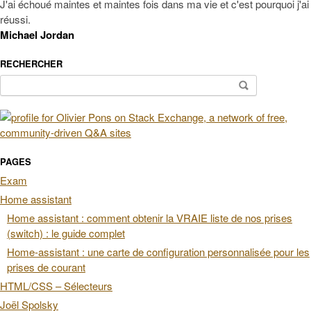
J'ai échoué maintes et maintes fois dans ma vie et c'est pourquoi j'ai
réussi.
Michael Jordan
RECHERCHER
Rechercher :
PAGES
Exam
Home assistant
Home assistant : comment obtenir la VRAIE liste de nos prises
(switch) : le guide complet
Home-assistant : une carte de configuration personnalisée pour les
prises de courant
HTML/CSS – Sélecteurs
Joël Spolsky