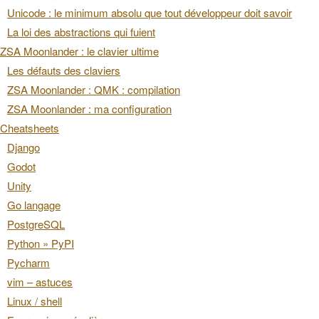
Unicode : le minimum absolu que tout développeur doit savoir
La loi des abstractions qui fuient
ZSA Moonlander : le clavier ultime
Les défauts des claviers
ZSA Moonlander : QMK : compilation
ZSA Moonlander : ma configuration
Cheatsheets
Django
Godot
Unity
Go langage
PostgreSQL
Python » PyPI
Pycharm
vim – astuces
Linux / shell