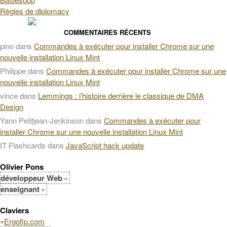
Règles de diplomacy
COMMENTAIRES RÉCENTS
pino
dans
Commandes à exécuter pour installer Chrome sur une
nouvelle installation Linux Mint
Philippe
dans
Commandes à exécuter pour installer Chrome sur une
nouvelle installation Linux Mint
vince
dans
Lemmings : l’histoire derrière le classique de DMA
Design
Yann Petitjean-Jenkinson
dans
Commandes à exécuter pour
installer Chrome sur une nouvelle installation Linux Mint
IT Flashcards
dans
JavaScript hack update
Olivier Pons
développeur Web
enseignant
Claviers
»
Ergofip.com