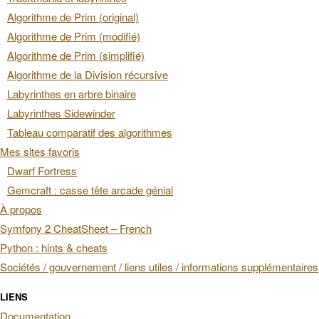
Algorithme de Prim (original)
Algorithme de Prim (modifié)
Algorithme de Prim (simplifié)
Algorithme de la Division récursive
Labyrinthes en arbre binaire
Labyrinthes Sidewinder
Tableau comparatif des algorithmes
Mes sites favoris
Dwarf Fortress
Gemcraft : casse tête arcade génial
À propos
Symfony 2 CheatSheet – French
Python : hints & cheats
Sociétés / gouvernement / liens utiles / informations supplémentaires
LIENS
Documentation