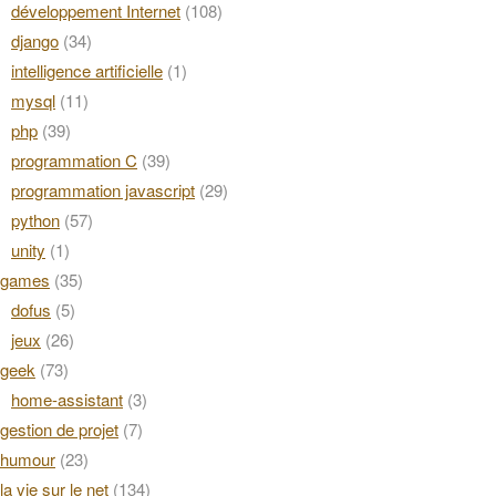
développement Internet
(108)
django
(34)
intelligence artificielle
(1)
mysql
(11)
php
(39)
programmation C
(39)
programmation javascript
(29)
python
(57)
unity
(1)
games
(35)
dofus
(5)
jeux
(26)
geek
(73)
home-assistant
(3)
gestion de projet
(7)
humour
(23)
la vie sur le net
(134)