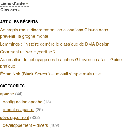
Liens d'aide
Claviers
ARTICLES RÉCENTS
Anthropic réduit discrètement les allocations Claude sans
prévenir :la grogne monte
Lemmings : l’histoire derrière le classique de DMA Design
Comment utiliser Hyperfine ?
Automatiser le nettoyage des branches Git avec un alias : Guide
pratique
Écran Noir (Black Screen) – un outil simple mais utile
CATÉGORIES
apache
(44)
configuration apache
(13)
modules apache
(26)
développement
(332)
développement – divers
(109)