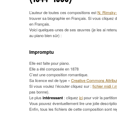
L’auteur de toutes ces compositions est
N. Rimsky-
trouver sa biographie en Français. Si vous cliquez 
en Français.
Voici quelques-unes de ses œuvres (je les ai retenu
au piano bien sûr) :
Impromptu
Elle est faite pour piano.
Elle a été composée en 1878
C’est une composition romantique.
Sa licence est de type «
Creative Commons Attribut
Si vous voulez l’écouter cliquez sur :
fichier midi (.
pas bonne).
Le plus
intéressant
: cliquez
ici
pour voir la partition
Vous pouvez éventuellement lire une jolie descripti
Enfin, tous les fichiers de cette composition sont 