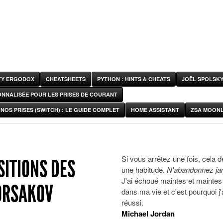
ITY ERGODOX
CHEATSHEETS
PYTHON : HINTS & CHEATS
JOËL SPOLSK
ONNALISÉE POUR LES PRISES DE COURANT
NOS PRISES (SWITCH) : LE GUIDE COMPLET
HOME ASSISTANT
ZSA MOONL
Si vous arrêtez une fois, cela d
SITIONS DES
une habitude.
N'abandonnez ja
J'ai échoué maintes et maintes 
KORSAKOV
dans ma vie et c'est pourquoi j'
réussi.
Michael Jordan