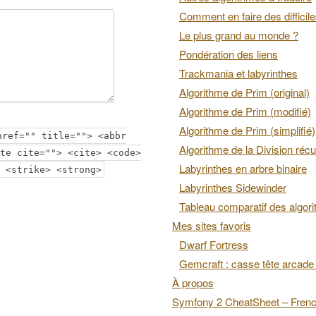
Comment en faire des difficil
Le plus grand au monde ?
Pondération des liens
Trackmania et labyrinthes
Algorithme de Prim (original)
Algorithme de Prim (modifié)
Algorithme de Prim (simplifié)
href="" title=""> <abbr
Algorithme de la Division récu
te cite=""> <cite> <code>
Labyrinthes en arbre binaire
 <strike> <strong>
Labyrinthes Sidewinder
Tableau comparatif des algor
Mes sites favoris
Dwarf Fortress
Gemcraft : casse tête arcade 
À propos
Symfony 2 CheatSheet – Fren