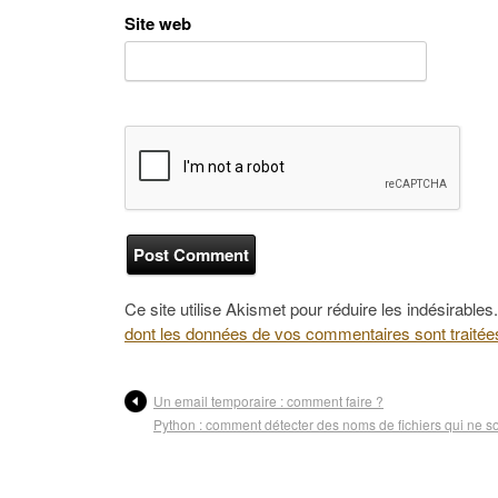
Site web
Ce site utilise Akismet pour réduire les indésirables
dont les données de vos commentaires sont traitée
Un email temporaire : comment faire ?
Python : comment détecter des noms de fichiers qui ne so