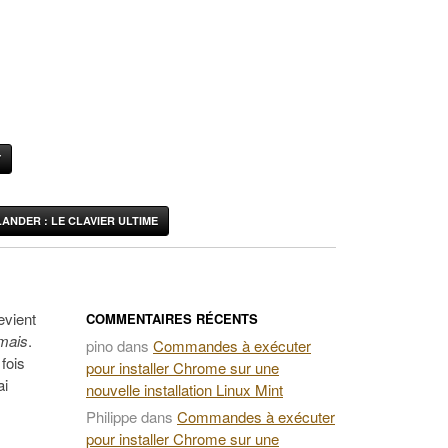
Y
ANDER : LE CLAVIER ULTIME
evient
COMMENTAIRES RÉCENTS
mais
.
pino
dans
Commandes à exécuter
fois
pour installer Chrome sur une
ai
nouvelle installation Linux Mint
Philippe
dans
Commandes à exécuter
pour installer Chrome sur une