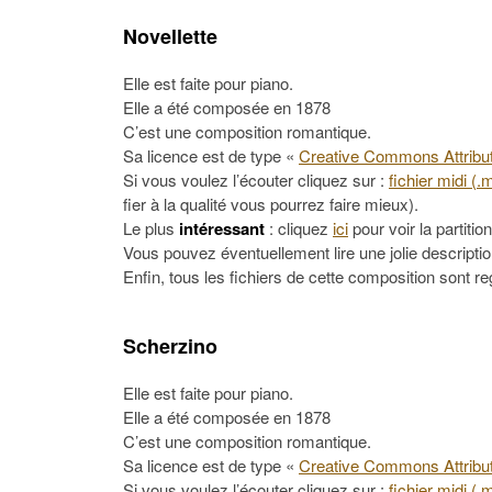
Novellette
Elle est faite pour piano.
Elle a été composée en 1878
C’est une composition romantique.
Sa licence est de type «
Creative Commons Attribut
Si vous voulez l’écouter cliquez sur :
fichier midi (.
fier à la qualité vous pourrez faire mieux).
Le plus
intéressant
: cliquez
ici
pour voir la partition
Vous pouvez éventuellement lire une jolie descripti
Enfin, tous les fichiers de cette composition sont 
Scherzino
Elle est faite pour piano.
Elle a été composée en 1878
C’est une composition romantique.
Sa licence est de type «
Creative Commons Attribut
Si vous voulez l’écouter cliquez sur :
fichier midi (.