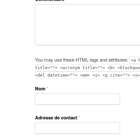
You may use these HTML tags and attributes:
<a 
title=""> <acronym title=""> <b> <blockquo
<del datetime=""> <em> <i> <q cite=""> <s>
Nom
*
Adresse de contact
*