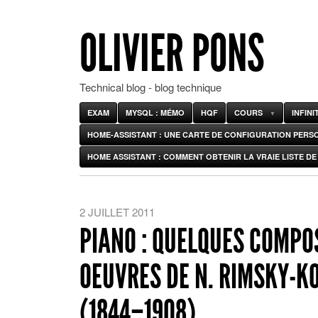
OLIVIER PONS
Technical blog - blog technique
EXAM
MYSQL : MÉMO
HQF
COURS
INFIN
HOME-ASSISTANT : UNE CARTE DE CONFIGURATION PERS
HOME ASSISTANT : COMMENT OBTENIR LA VRAIE LISTE DE 
2 JUILLET 2011
PIANO : QUELQUES COMPO
OEUVRES DE N. RIMSKY-
(1844–1908)