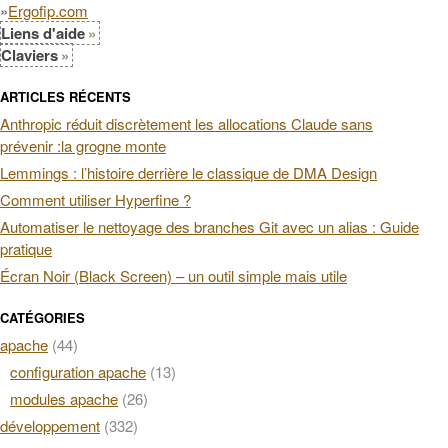
»
Ergofip.com
Liens d'aide
Claviers
ARTICLES RÉCENTS
Anthropic réduit discrètement les allocations Claude sans
prévenir :la grogne monte
Lemmings : l’histoire derrière le classique de DMA Design
Comment utiliser Hyperfine ?
Automatiser le nettoyage des branches Git avec un alias : Guide
pratique
Écran Noir (Black Screen) – un outil simple mais utile
CATÉGORIES
apache
(44)
configuration apache
(13)
modules apache
(26)
développement
(332)