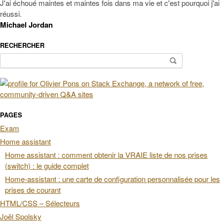
J'ai échoué maintes et maintes fois dans ma vie et c'est pourquoi j'ai
réussi.
Michael Jordan
RECHERCHER
Rechercher :
PAGES
Exam
Home assistant
Home assistant : comment obtenir la VRAIE liste de nos prises
(switch) : le guide complet
Home-assistant : une carte de configuration personnalisée pour les
prises de courant
HTML/CSS – Sélecteurs
Joël Spolsky