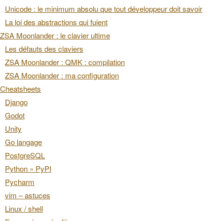
Unicode : le minimum absolu que tout développeur doit savoir
La loi des abstractions qui fuient
ZSA Moonlander : le clavier ultime
Les défauts des claviers
ZSA Moonlander : QMK : compilation
ZSA Moonlander : ma configuration
Cheatsheets
Django
Godot
Unity
Go langage
PostgreSQL
Python » PyPI
Pycharm
vim – astuces
Linux / shell