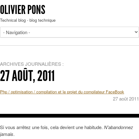
OLIVIER PONS
Technical blog - blog technique
ARCHIVES JOURNALIÈRES :
27 AOÛT, 2011
Php / optimisation / compilation et le projet du compilateur FaceBook
27 août 2011
Si vous arrêtez une fois, cela devient une habitude.
N'abandonnez
jamais
.