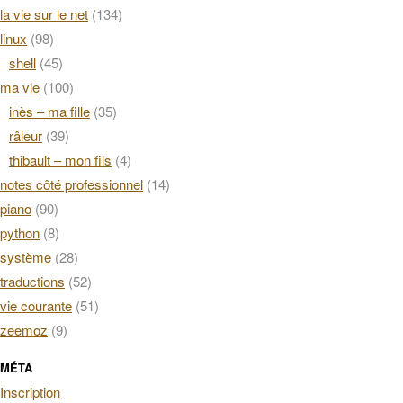
la vie sur le net
(134)
linux
(98)
shell
(45)
ma vie
(100)
inès – ma fille
(35)
râleur
(39)
thibault – mon fils
(4)
notes côté professionnel
(14)
piano
(90)
python
(8)
système
(28)
traductions
(52)
vie courante
(51)
zeemoz
(9)
MÉTA
Inscription