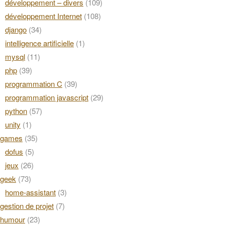
développement – divers
(109)
développement Internet
(108)
django
(34)
intelligence artificielle
(1)
mysql
(11)
php
(39)
programmation C
(39)
programmation javascript
(29)
python
(57)
unity
(1)
games
(35)
dofus
(5)
jeux
(26)
geek
(73)
home-assistant
(3)
gestion de projet
(7)
humour
(23)