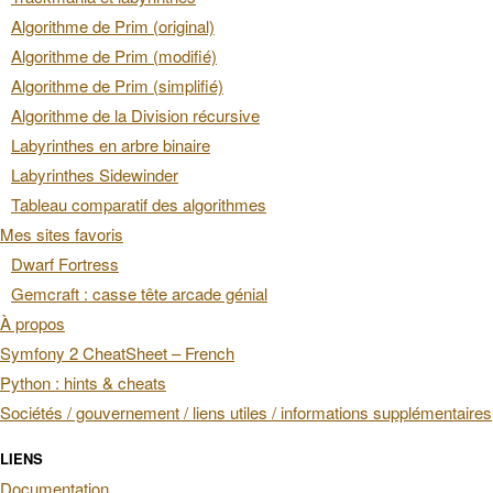
Algorithme de Prim (original)
Algorithme de Prim (modifié)
Algorithme de Prim (simplifié)
Algorithme de la Division récursive
Labyrinthes en arbre binaire
Labyrinthes Sidewinder
Tableau comparatif des algorithmes
Mes sites favoris
Dwarf Fortress
Gemcraft : casse tête arcade génial
À propos
Symfony 2 CheatSheet – French
Python : hints & cheats
Sociétés / gouvernement / liens utiles / informations supplémentaires
LIENS
Documentation