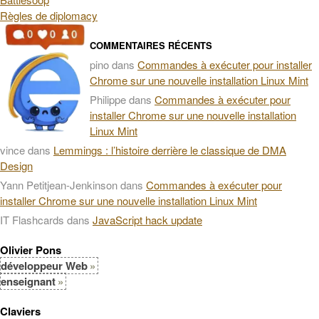
Règles de diplomacy
COMMENTAIRES RÉCENTS
pino
dans
Commandes à exécuter pour installer
Chrome sur une nouvelle installation Linux Mint
Philippe
dans
Commandes à exécuter pour
installer Chrome sur une nouvelle installation
Linux Mint
vince
dans
Lemmings : l’histoire derrière le classique de DMA
Design
Yann Petitjean-Jenkinson
dans
Commandes à exécuter pour
installer Chrome sur une nouvelle installation Linux Mint
IT Flashcards
dans
JavaScript hack update
Olivier Pons
développeur Web
enseignant
Claviers