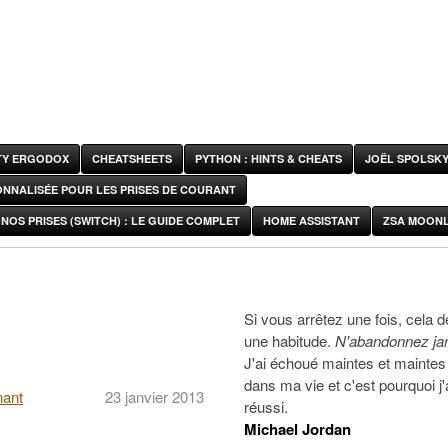
ITY ERGODOX
CHEATSHEETS
PYTHON : HINTS & CHEATS
JOËL SPOLSK
ONNALISÉE POUR LES PRISES DE COURANT
NOS PRISES (SWITCH) : LE GUIDE COMPLET
HOME ASSISTANT
ZSA MOONL
Si vous arrêtez une fois, cela d
une habitude.
N'abandonnez ja
J'ai échoué maintes et maintes 
dans ma vie et c'est pourquoi j'
nant
23 janvier 2013
réussi.
Michael Jordan