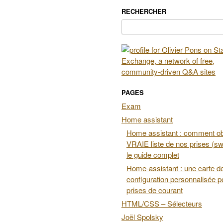
RECHERCHER
Rechercher :
PAGES
Exam
Home assistant
Home assistant : comment obt
VRAIE liste de nos prises (swi
le guide complet
Home-assistant : une carte d
configuration personnalisée p
prises de courant
HTML/CSS – Sélecteurs
Joël Spolsky