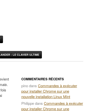
Y
ANDER : LE CLAVIER ULTIME
evient
COMMENTAIRES RÉCENTS
mais
.
pino
dans
Commandes à exécuter
fois
pour installer Chrome sur une
ai
nouvelle installation Linux Mint
Philippe
dans
Commandes à exécuter
pour installer Chrome sur une