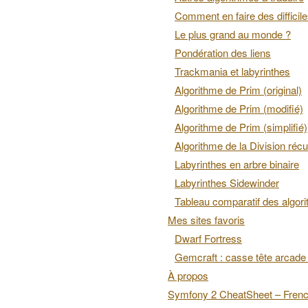
Comment en faire des difficil
Le plus grand au monde ?
Pondération des liens
Trackmania et labyrinthes
Algorithme de Prim (original)
Algorithme de Prim (modifié)
Algorithme de Prim (simplifié)
Algorithme de la Division récu
Labyrinthes en arbre binaire
Labyrinthes Sidewinder
Tableau comparatif des algor
Mes sites favoris
Dwarf Fortress
Gemcraft : casse tête arcade 
À propos
Symfony 2 CheatSheet – Fren