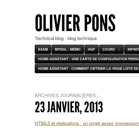
OLIVIER PONS
Technical blog - blog technique
EXAM
MYSQL : MÉMO
HQF
COURS
INFIN
HOME-ASSISTANT : UNE CARTE DE CONFIGURATION PERS
HOME ASSISTANT : COMMENT OBTENIR LA VRAIE LISTE DE 
ARCHIVES JOURNALIÈRES :
23 JANVIER, 2013
HTML5 et réalisations : un projet assez impression