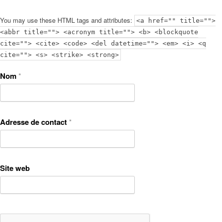
You may use these HTML tags and attributes:
<a href="" title="">
<abbr title=""> <acronym title=""> <b> <blockquote
cite=""> <cite> <code> <del datetime=""> <em> <i> <q
cite=""> <s> <strike> <strong>
Nom
*
Adresse de contact
*
Site web