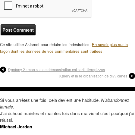
Ce site utilise Akismet pour réduire les indésirables.
En savoir plus sur la
façon dont les données de vos commentaires sont traitées
.
Symfony 2 : mon site de démonstration est sorti : livrepizzas
jQuery et la ré organisation de div / cartes
Si vous arrêtez une fois, cela devient une habitude.
N'abandonnez
jamais
.
J'ai échoué maintes et maintes fois dans ma vie et c'est pourquoi j'ai
réussi.
Michael Jordan