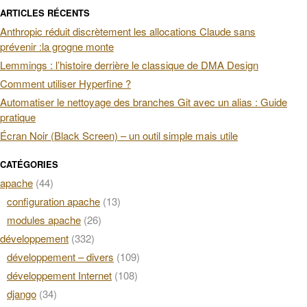
ARTICLES RÉCENTS
Anthropic réduit discrètement les allocations Claude sans
prévenir :la grogne monte
Lemmings : l’histoire derrière le classique de DMA Design
Comment utiliser Hyperfine ?
Automatiser le nettoyage des branches Git avec un alias : Guide
pratique
Écran Noir (Black Screen) – un outil simple mais utile
CATÉGORIES
apache
(44)
configuration apache
(13)
modules apache
(26)
développement
(332)
développement – divers
(109)
développement Internet
(108)
django
(34)