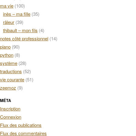
ma vie
(100)
inès – ma fille
(35)
râleur
(39)
thibault – mon fils
(4)
notes côté professionnel
(14)
piano
(90)
python
(8)
système
(28)
traductions
(52)
vie courante
(51)
zeemoz
(9)
MÉTA
Inscription
Connexion
Flux des publications
Flux des commentaires