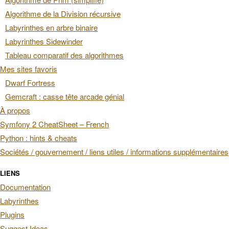
Algorithme de la Division récursive
Labyrinthes en arbre binaire
Labyrinthes Sidewinder
Tableau comparatif des algorithmes
Mes sites favoris
Dwarf Fortress
Gemcraft : casse tête arcade génial
À propos
Symfony 2 CheatSheet – French
Python : hints & cheats
Sociétés / gouvernement / liens utiles / informations supplémentaires
LIENS
Documentation
Labyrinthes
Plugins
Suggest Ideas