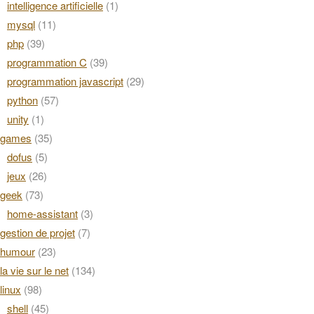
intelligence artificielle
(1)
mysql
(11)
php
(39)
programmation C
(39)
programmation javascript
(29)
python
(57)
unity
(1)
games
(35)
dofus
(5)
jeux
(26)
geek
(73)
home-assistant
(3)
gestion de projet
(7)
humour
(23)
la vie sur le net
(134)
linux
(98)
shell
(45)