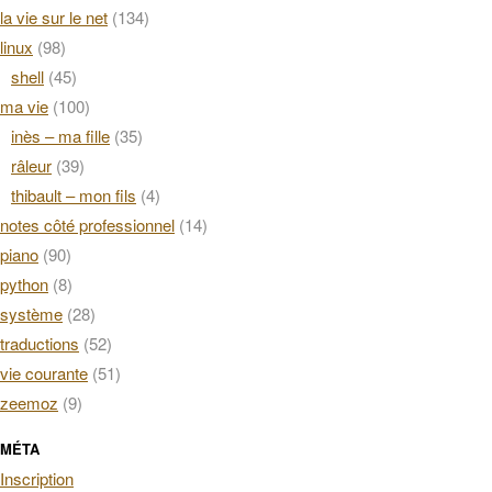
la vie sur le net
(134)
linux
(98)
shell
(45)
ma vie
(100)
inès – ma fille
(35)
râleur
(39)
thibault – mon fils
(4)
notes côté professionnel
(14)
piano
(90)
python
(8)
système
(28)
traductions
(52)
vie courante
(51)
zeemoz
(9)
MÉTA
Inscription