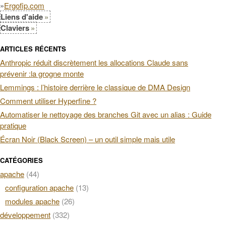
»
Ergofip.com
Liens d'aide
Claviers
ARTICLES RÉCENTS
Anthropic réduit discrètement les allocations Claude sans
prévenir :la grogne monte
Lemmings : l’histoire derrière le classique de DMA Design
Comment utiliser Hyperfine ?
Automatiser le nettoyage des branches Git avec un alias : Guide
pratique
Écran Noir (Black Screen) – un outil simple mais utile
CATÉGORIES
apache
(44)
configuration apache
(13)
modules apache
(26)
développement
(332)