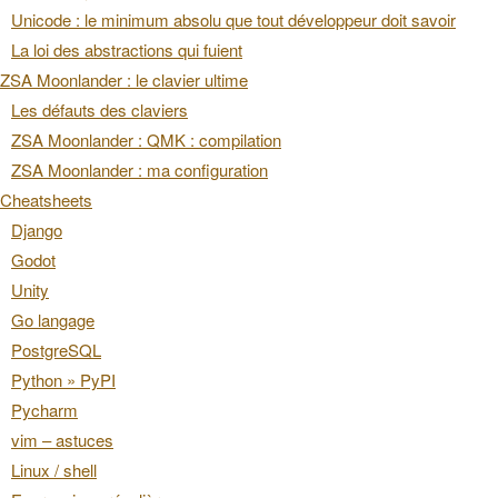
Unicode : le minimum absolu que tout développeur doit savoir
La loi des abstractions qui fuient
ZSA Moonlander : le clavier ultime
Les défauts des claviers
ZSA Moonlander : QMK : compilation
ZSA Moonlander : ma configuration
Cheatsheets
Django
Godot
Unity
Go langage
PostgreSQL
Python » PyPI
Pycharm
vim – astuces
Linux / shell