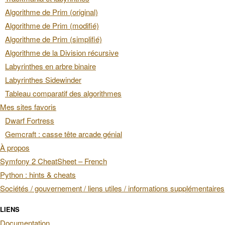
Algorithme de Prim (original)
Algorithme de Prim (modifié)
Algorithme de Prim (simplifié)
Algorithme de la Division récursive
Labyrinthes en arbre binaire
Labyrinthes Sidewinder
Tableau comparatif des algorithmes
Mes sites favoris
Dwarf Fortress
Gemcraft : casse tête arcade génial
À propos
Symfony 2 CheatSheet – French
Python : hints & cheats
Sociétés / gouvernement / liens utiles / informations supplémentaires
LIENS
Documentation