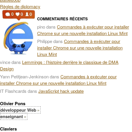
Règles de diplomacy
COMMENTAIRES RÉCENTS
pino
dans
Commandes à exécuter pour installer
Chrome sur une nouvelle installation Linux Mint
Philippe
dans
Commandes à exécuter pour
installer Chrome sur une nouvelle installation
Linux Mint
vince
dans
Lemmings : l’histoire derrière le classique de DMA
Design
Yann Petitjean-Jenkinson
dans
Commandes à exécuter pour
installer Chrome sur une nouvelle installation Linux Mint
IT Flashcards
dans
JavaScript hack update
Olivier Pons
développeur Web
enseignant
Claviers