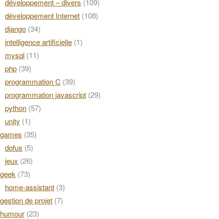
développement – divers
(109)
développement Internet
(108)
django
(34)
intelligence artificielle
(1)
mysql
(11)
php
(39)
programmation C
(39)
programmation javascript
(29)
python
(57)
unity
(1)
games
(35)
dofus
(5)
jeux
(26)
geek
(73)
home-assistant
(3)
gestion de projet
(7)
humour
(23)