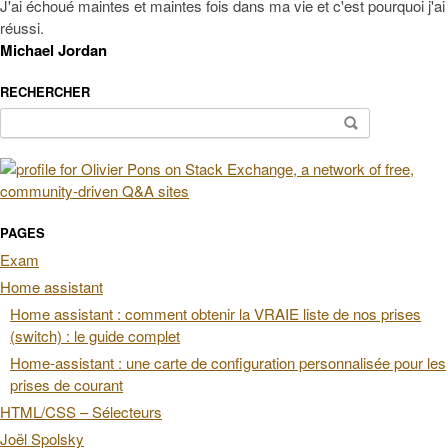
J'ai échoué maintes et maintes fois dans ma vie et c'est pourquoi j'ai
réussi.
Michael Jordan
RECHERCHER
Rechercher :
PAGES
Exam
Home assistant
Home assistant : comment obtenir la VRAIE liste de nos prises
(switch) : le guide complet
Home-assistant : une carte de configuration personnalisée pour les
prises de courant
HTML/CSS – Sélecteurs
Joël Spolsky