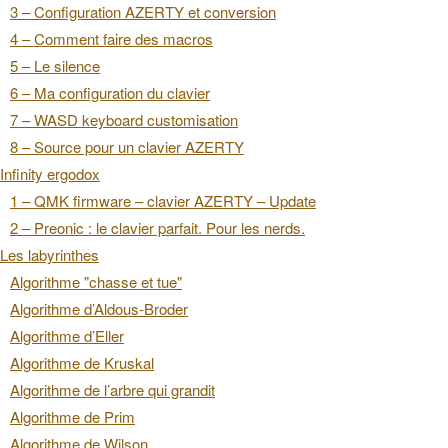
3 – Configuration AZERTY et conversion
4 – Comment faire des macros
5 – Le silence
6 – Ma configuration du clavier
7 – WASD keyboard customisation
8 – Source pour un clavier AZERTY
Infinity ergodox
1 – QMK firmware – clavier AZERTY – Update
2 – Preonic : le clavier parfait. Pour les nerds.
Les labyrinthes
Algorithme "chasse et tue"
Algorithme d’Aldous-Broder
Algorithme d’Eller
Algorithme de Kruskal
Algorithme de l’arbre qui grandit
Algorithme de Prim
Algorithme de Wilson