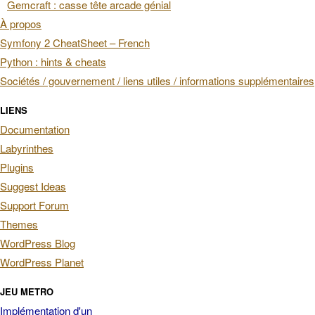
Gemcraft : casse tête arcade génial
À propos
Symfony 2 CheatSheet – French
Python : hints & cheats
Sociétés / gouvernement / liens utiles / informations supplémentaires
LIENS
Documentation
Labyrinthes
Plugins
Suggest Ideas
Support Forum
Themes
WordPress Blog
WordPress Planet
JEU METRO
Implémentation d'un