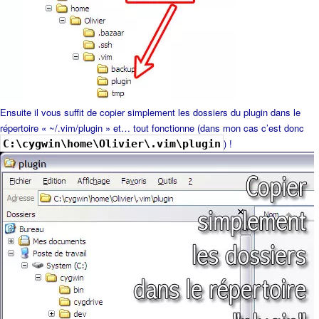
Ensuite il vous suffit de copier simplement les dossiers du plugin dans le
répertoire « ~/.vim/plugin » et… tout fonctionne (dans mon cas c’est donc
) !
C:\cygwin\home\Olivier\.vim\plugin