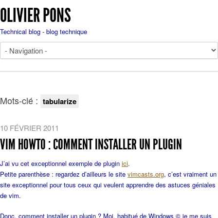
OLIVIER PONS
Technical blog - blog technique
Mots-clé :
tabularize
10 FÉVRIER 2011
VIM HOWTO : COMMENT INSTALLER UN PLUGIN
J’ai vu cet exceptionnel exemple de plugin
ici
.
Petite parenthèse : regardez d’ailleurs le site
vimcasts.org
, c’est vraiment un
site exceptionnel pour tous ceux qui veulent apprendre des astuces géniales
de vim.
Donc, comment installer un plugin ? Moi, habitué de Windows © je me suis