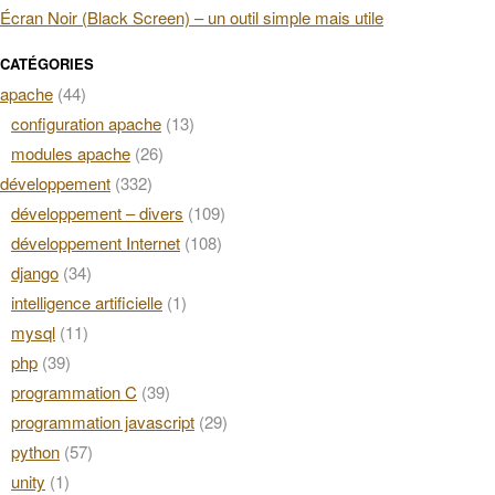
Écran Noir (Black Screen) – un outil simple mais utile
CATÉGORIES
apache
(44)
configuration apache
(13)
modules apache
(26)
développement
(332)
développement – divers
(109)
développement Internet
(108)
django
(34)
intelligence artificielle
(1)
mysql
(11)
php
(39)
programmation C
(39)
programmation javascript
(29)
python
(57)
unity
(1)