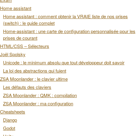
Home assistant
Home assistant : comment obtenir la VRAIE liste de nos prises
(switch) : le guide complet
Home-assistant : une carte de configuration personnalisée pour les
prises de courant
HTML/CSS – Sélecteurs
Joël Spolsky
Unicode : le minimum absolu que tout développeur doit savoir
La loi des abstractions qui fuient
ZSA Moonlander : le clavier ultime
Les défauts des claviers
ZSA Moonlander : QMK : compilation
ZSA Moonlander : ma configuration
Cheatsheets
Django
Godot