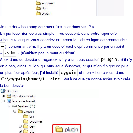
Je me dis « bon sang comment l’installer dans vim ? ».
En pratique, rien de plus simple. Très souvent, dans votre répertoire
« home » (auquel vous accédez en tapant le tilde en ligne de commande :
), concernant vim, il y a un dossier caché qui commence par un point :
~
«
» (n’oubliez pas le point au début).
.vim
Allez dans ce dossier et regardez s’il y a un sous-dossier
. S’il n’y
plugin
en a pas, créez le. Moi qui suis sous Windows, et qui m’en éloigne de plus
en plus jour après jour, j’ai installé
et mon « home » est dans
cygwin
. Voilà ce que ça donne après avoir crée
C:\cygwin\home\Olivier
le bon dossier :