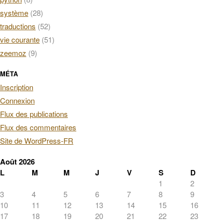
système
(28)
traductions
(52)
vie courante
(51)
zeemoz
(9)
MÉTA
Inscription
Connexion
Flux des publications
Flux des commentaires
Site de WordPress-FR
Août 2026
L
M
M
J
V
S
D
1
2
3
4
5
6
7
8
9
10
11
12
13
14
15
16
17
18
19
20
21
22
23