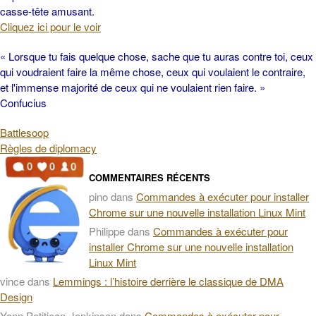
casse-tête amusant.
Cliquez ici pour le voir
« Lorsque tu fais quelque chose, sache que tu auras contre toi, ceux
qui voudraient faire la même chose, ceux qui voulaient le contraire,
et l'immense majorité de ceux qui ne voulaient rien faire. »
Confucius
Battlesoop
Règles de diplomacy
COMMENTAIRES RÉCENTS
pino
dans
Commandes à exécuter pour installer
Chrome sur une nouvelle installation Linux Mint
Philippe
dans
Commandes à exécuter pour
installer Chrome sur une nouvelle installation
Linux Mint
vince
dans
Lemmings : l’histoire derrière le classique de DMA
Design
Yann Petitjean-Jenkinson
dans
Commandes à exécuter pour