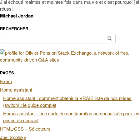
J'ai échoué maintes et maintes fois dans ma vie et c'est pourquoi j'ai
réussi.
Michael Jordan
RECHERCHER
Rechercher :
PAGES
Exam
Home assistant
Home assistant : comment obtenir la VRAIE liste de nos prises
(switch) : le guide complet
Home-assistant : une carte de configuration personnalisée pour les
prises de courant
HTML/CSS – Sélecteurs
Joël Spolsky