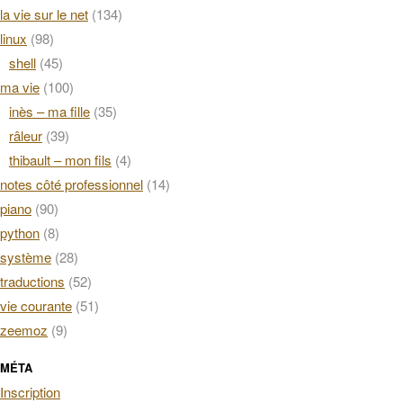
la vie sur le net
(134)
linux
(98)
shell
(45)
ma vie
(100)
inès – ma fille
(35)
râleur
(39)
thibault – mon fils
(4)
notes côté professionnel
(14)
piano
(90)
python
(8)
système
(28)
traductions
(52)
vie courante
(51)
zeemoz
(9)
MÉTA
Inscription