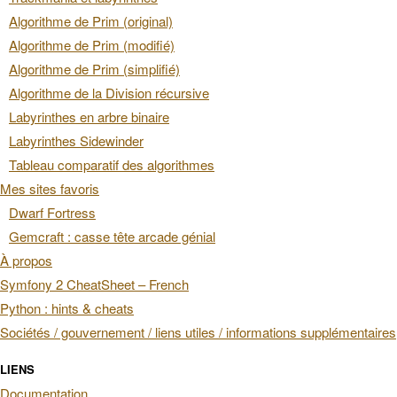
Algorithme de Prim (original)
Algorithme de Prim (modifié)
Algorithme de Prim (simplifié)
Algorithme de la Division récursive
Labyrinthes en arbre binaire
Labyrinthes Sidewinder
Tableau comparatif des algorithmes
Mes sites favoris
Dwarf Fortress
Gemcraft : casse tête arcade génial
À propos
Symfony 2 CheatSheet – French
Python : hints & cheats
Sociétés / gouvernement / liens utiles / informations supplémentaires
LIENS
Documentation