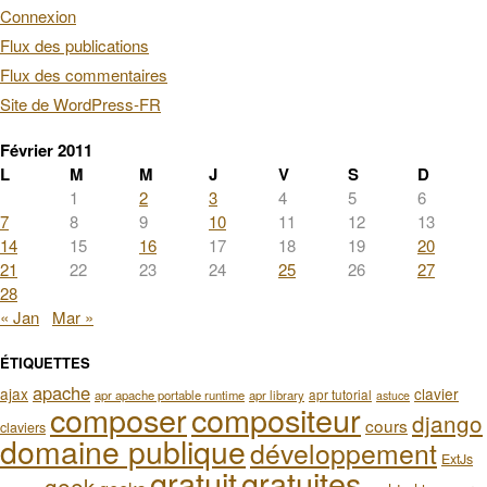
Connexion
Flux des publications
Flux des commentaires
Site de WordPress-FR
Février 2011
L
M
M
J
V
S
D
1
2
3
4
5
6
7
8
9
10
11
12
13
14
15
16
17
18
19
20
21
22
23
24
25
26
27
28
« Jan
Mar »
ÉTIQUETTES
apache
ajax
clavier
apr tutorial
apr apache portable runtime
apr library
astuce
composer
compositeur
django
cours
claviers
domaine publique
développement
ExtJs
gratuit
gratuites
geek