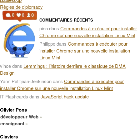
Règles de diplomacy
COMMENTAIRES RÉCENTS
pino
dans
Commandes à exécuter pour installer
Chrome sur une nouvelle installation Linux Mint
Philippe
dans
Commandes à exécuter pour
installer Chrome sur une nouvelle installation
Linux Mint
vince
dans
Lemmings : l’histoire derrière le classique de DMA
Design
Yann Petitjean-Jenkinson
dans
Commandes à exécuter pour
installer Chrome sur une nouvelle installation Linux Mint
IT Flashcards
dans
JavaScript hack update
Olivier Pons
développeur Web
enseignant
Claviers