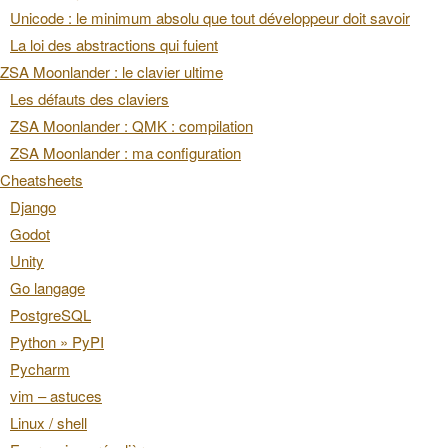
Unicode : le minimum absolu que tout développeur doit savoir
La loi des abstractions qui fuient
ZSA Moonlander : le clavier ultime
Les défauts des claviers
ZSA Moonlander : QMK : compilation
ZSA Moonlander : ma configuration
Cheatsheets
Django
Godot
Unity
Go langage
PostgreSQL
Python » PyPI
Pycharm
vim – astuces
Linux / shell