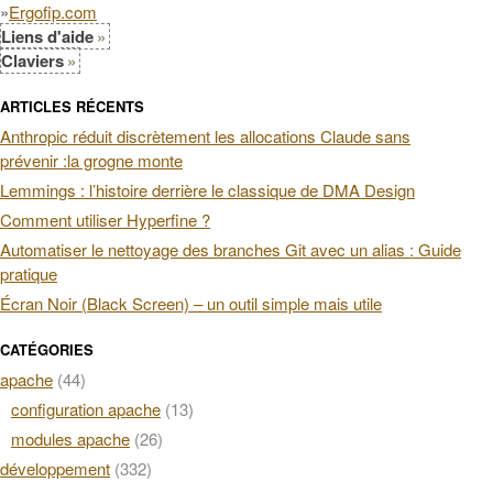
»
Ergofip.com
Liens d'aide
Claviers
ARTICLES RÉCENTS
Anthropic réduit discrètement les allocations Claude sans
prévenir :la grogne monte
Lemmings : l’histoire derrière le classique de DMA Design
Comment utiliser Hyperfine ?
Automatiser le nettoyage des branches Git avec un alias : Guide
pratique
Écran Noir (Black Screen) – un outil simple mais utile
CATÉGORIES
apache
(44)
configuration apache
(13)
modules apache
(26)
développement
(332)