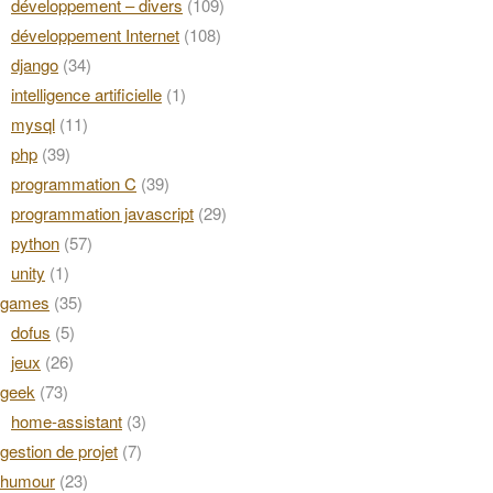
développement – divers
(109)
développement Internet
(108)
django
(34)
intelligence artificielle
(1)
mysql
(11)
php
(39)
programmation C
(39)
programmation javascript
(29)
python
(57)
unity
(1)
games
(35)
dofus
(5)
jeux
(26)
geek
(73)
home-assistant
(3)
gestion de projet
(7)
humour
(23)