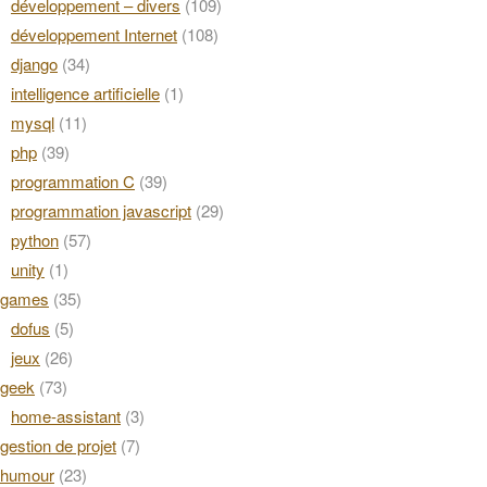
développement – divers
(109)
développement Internet
(108)
django
(34)
intelligence artificielle
(1)
mysql
(11)
php
(39)
programmation C
(39)
programmation javascript
(29)
python
(57)
unity
(1)
games
(35)
dofus
(5)
jeux
(26)
geek
(73)
home-assistant
(3)
gestion de projet
(7)
humour
(23)