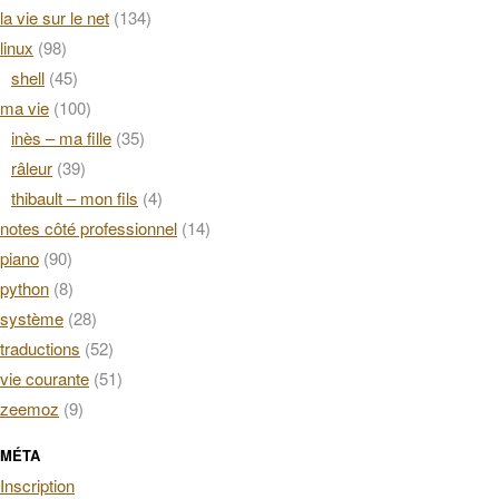
la vie sur le net
(134)
linux
(98)
shell
(45)
ma vie
(100)
inès – ma fille
(35)
râleur
(39)
thibault – mon fils
(4)
notes côté professionnel
(14)
piano
(90)
python
(8)
système
(28)
traductions
(52)
vie courante
(51)
zeemoz
(9)
MÉTA
Inscription