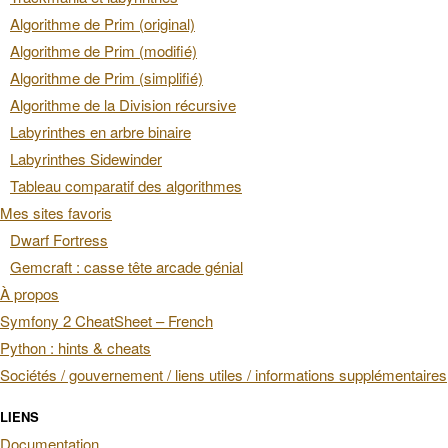
Algorithme de Prim (original)
Algorithme de Prim (modifié)
Algorithme de Prim (simplifié)
Algorithme de la Division récursive
Labyrinthes en arbre binaire
Labyrinthes Sidewinder
Tableau comparatif des algorithmes
Mes sites favoris
Dwarf Fortress
Gemcraft : casse tête arcade génial
À propos
Symfony 2 CheatSheet – French
Python : hints & cheats
Sociétés / gouvernement / liens utiles / informations supplémentaires
LIENS
Documentation