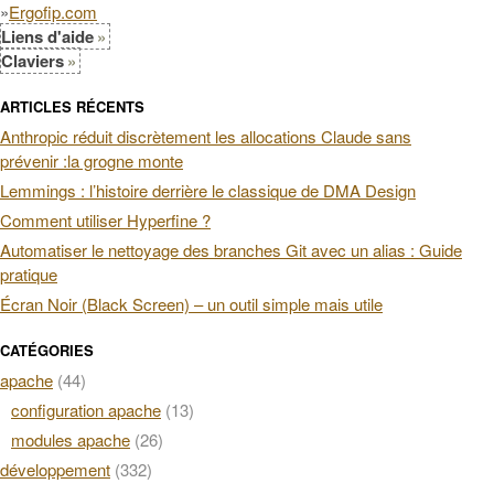
»
Ergofip.com
Liens d'aide
Claviers
ARTICLES RÉCENTS
Anthropic réduit discrètement les allocations Claude sans
prévenir :la grogne monte
Lemmings : l’histoire derrière le classique de DMA Design
Comment utiliser Hyperfine ?
Automatiser le nettoyage des branches Git avec un alias : Guide
pratique
Écran Noir (Black Screen) – un outil simple mais utile
CATÉGORIES
apache
(44)
configuration apache
(13)
modules apache
(26)
développement
(332)