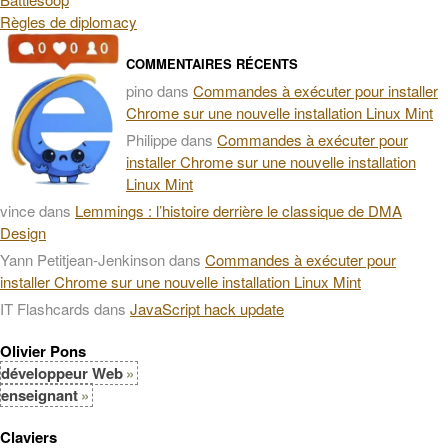
Règles de diplomacy
COMMENTAIRES RÉCENTS
pino
dans
Commandes à exécuter pour installer
Chrome sur une nouvelle installation Linux Mint
Philippe
dans
Commandes à exécuter pour
installer Chrome sur une nouvelle installation
Linux Mint
vince
dans
Lemmings : l’histoire derrière le classique de DMA
Design
Yann Petitjean-Jenkinson
dans
Commandes à exécuter pour
installer Chrome sur une nouvelle installation Linux Mint
IT Flashcards
dans
JavaScript hack update
Olivier Pons
développeur Web
enseignant
Claviers