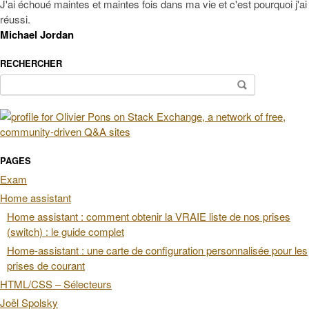
J'ai échoué maintes et maintes fois dans ma vie et c'est pourquoi j'ai
réussi.
Michael Jordan
RECHERCHER
Rechercher :
PAGES
Exam
Home assistant
Home assistant : comment obtenir la VRAIE liste de nos prises
(switch) : le guide complet
Home-assistant : une carte de configuration personnalisée pour les
prises de courant
HTML/CSS – Sélecteurs
Joël Spolsky