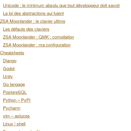
Unicode : le minimum absolu que tout développeur doit savoir
La loi des abstractions qui fuient
ZSA Moonlander : le clavier ultime
Les défauts des claviers
ZSA Moonlander : QMK : compilation
ZSA Moonlander : ma configuration
Cheatsheets
Django
Godot
Unity
Go langage
PostgreSQL
Python » PyPI
Pycharm
vim – astuces
Linux / shell