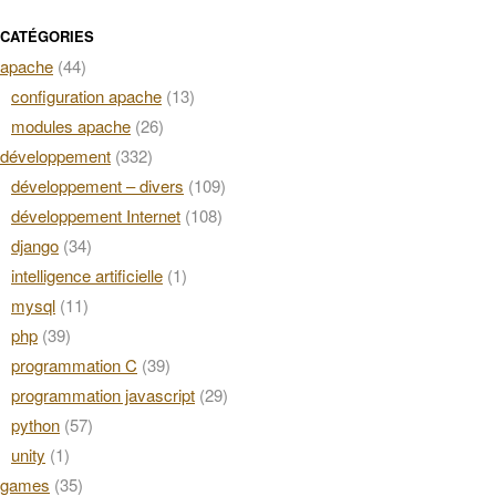
CATÉGORIES
apache
(44)
configuration apache
(13)
modules apache
(26)
développement
(332)
développement – divers
(109)
développement Internet
(108)
django
(34)
intelligence artificielle
(1)
mysql
(11)
php
(39)
programmation C
(39)
programmation javascript
(29)
python
(57)
unity
(1)
games
(35)