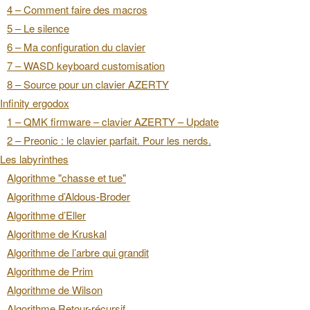
4 – Comment faire des macros
5 – Le silence
6 – Ma configuration du clavier
7 – WASD keyboard customisation
8 – Source pour un clavier AZERTY
Infinity ergodox
1 – QMK firmware – clavier AZERTY – Update
2 – Preonic : le clavier parfait. Pour les nerds.
Les labyrinthes
Algorithme "chasse et tue"
Algorithme d’Aldous-Broder
Algorithme d’Eller
Algorithme de Kruskal
Algorithme de l’arbre qui grandit
Algorithme de Prim
Algorithme de Wilson
Algorithme Retour-récursif