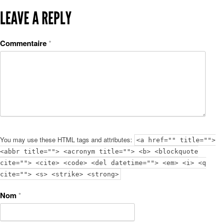
LEAVE A REPLY
Commentaire
*
You may use these HTML tags and attributes:
<a href="" title="">
<abbr title=""> <acronym title=""> <b> <blockquote
cite=""> <cite> <code> <del datetime=""> <em> <i> <q
cite=""> <s> <strike> <strong>
Nom
*