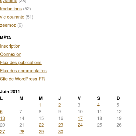
système
(28)
traductions
(52)
vie courante
(51)
zeemoz
(9)
MÉTA
Inscription
Connexion
Flux des publications
Flux des commentaires
Site de WordPress-FR
Juin 2011
L
M
M
J
V
S
D
1
2
3
4
5
6
7
8
9
10
11
12
13
14
15
16
17
18
19
20
21
22
23
24
25
26
27
28
29
30