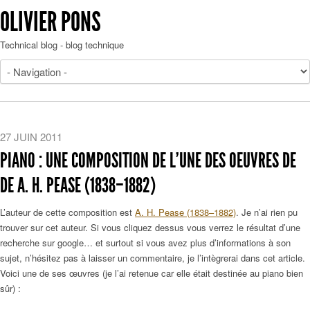
OLIVIER PONS
Technical blog - blog technique
27 JUIN 2011
PIANO : UNE COMPOSITION DE L'UNE DES OEUVRES DE
DE A. H. PEASE (1838–1882)
L’auteur de cette composition est
A. H. Pease (1838–1882)
. Je n’ai rien pu
trouver sur cet auteur. Si vous cliquez dessus vous verrez le résultat d’une
recherche sur google… et surtout si vous avez plus d’informations à son
sujet, n’hésitez pas à laisser un commentaire, je l’intègrerai dans cet article.
Voici une de ses œuvres (je l’ai retenue car elle était destinée au piano bien
sûr) :