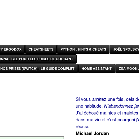
ITY ERGODOX
CHEATSHEETS
PYTHON : HINTS & CHEATS
JOËL SPOLSK
ONNALISÉE POUR LES PRISES DE COURANT
NOS PRISES (SWITCH) : LE GUIDE COMPLET
HOME ASSISTANT
ZSA MOONL
Si vous arrêtez une fois, cela d
une habitude.
N'abandonnez ja
J'ai échoué maintes et maintes 
dans ma vie et c'est pourquoi j'
réussi.
Michael Jordan