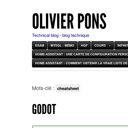
OLIVIER PONS
Technical blog - blog technique
EXAM
MYSQL : MÉMO
HQF
COURS
INFIN
HOME-ASSISTANT : UNE CARTE DE CONFIGURATION PERS
HOME ASSISTANT : COMMENT OBTENIR LA VRAIE LISTE DE 
Mots-clé :
cheatsheet
GODOT