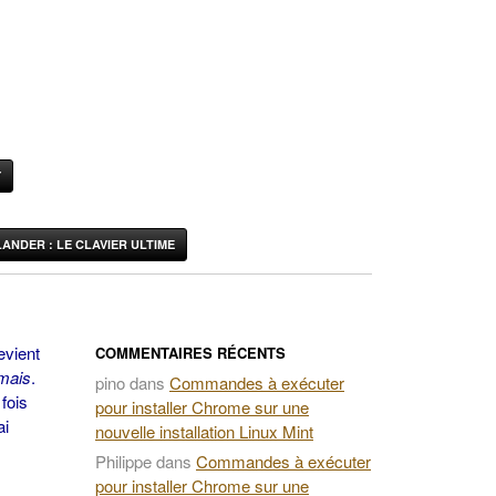
Y
ANDER : LE CLAVIER ULTIME
evient
COMMENTAIRES RÉCENTS
mais
.
pino
dans
Commandes à exécuter
fois
pour installer Chrome sur une
ai
nouvelle installation Linux Mint
Philippe
dans
Commandes à exécuter
pour installer Chrome sur une