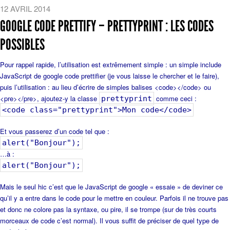
12 AVRIL 2014
GOOGLE CODE PRETTIFY – PRETTYPRINT : LES CODES
POSSIBLES
Pour rappel rapide, l’utilisation est extrêmement simple : un simple include
JavaScript de google code prettifier (je vous laisse le chercher et le faire),
puis l’utilisation : au lieu d’écrire de simples balises <code></code> ou
<pre></pre>, ajoutez-y la classe
comme ceci :
prettyprint
<code class="prettyprint">Mon code</code>
Et vous passerez d’un code tel que :
alert("Bonjour");
…à :
alert("Bonjour");
Mais le seul hic c’est que le JavaScript de google « essaie » de deviner ce
qu’il y a entre dans le code pour le mettre en couleur. Parfois il ne trouve pas
et donc ne colore pas la syntaxe, ou pire, il se trompe (sur de très courts
morceaux de code c’est normal). Il vous suffit de préciser de quel type de