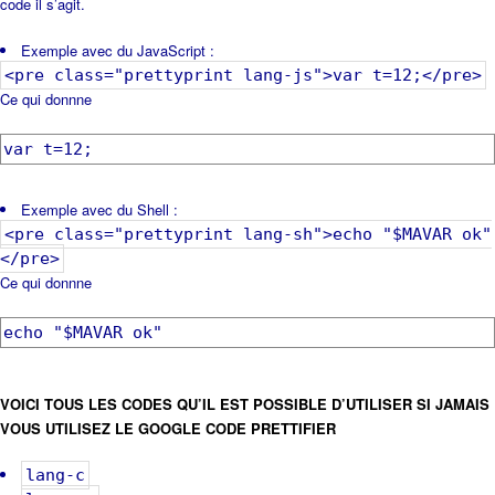
code il s’agit.
Exemple avec du JavaScript :
<pre class="prettyprint lang-js">var t=12;</pre>
Ce qui donnne
var t=12;
Exemple avec du Shell :
<pre class="prettyprint lang-sh">echo "$MAVAR ok"
</pre>
Ce qui donnne
echo "$MAVAR ok"
VOICI TOUS LES CODES QU’IL EST POSSIBLE D’UTILISER SI JAMAIS
VOUS UTILISEZ LE GOOGLE CODE PRETTIFIER
lang-c