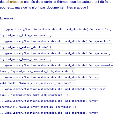
des
shortcodes
cachés dans certains thèmes, que les auteurs ont dû faire
pour eux, mais qu’ils n’ont pas documenté ! Très pratique !
Exemple :
...ygen/library/functions/shortcodes.php: add_shortcode( 'entry-title',
'hybrid_entry_title_shortcode' );
...ygen/library/functions/shortcodes.php: add_shortcode( 'entry-author',
'hybrid_entry_author_shortcode' );
...ygen/library/functions/shortcodes.php: add_shortcode( 'entry-terms',
'hybrid_entry_terms_shortcode' );
...ygen/library/functions/shortcodes.php: add_shortcode( 'entry-comments-
link', 'hybrid_entry_comments_link_shortcode' );
...ygen/library/functions/shortcodes.php: add_shortcode( 'entry-
published', 'hybrid_entry_published_shortcode' );
...ygen/library/functions/shortcodes.php: add_shortcode( 'entry-edit-
link', 'hybrid_entry_edit_link_shortcode' );
...ygen/library/functions/shortcodes.php: add_shortcode( 'entry-
shortlink', 'hybrid_entry_shortlink_shortcode' );
...ygen/library/functions/shortcodes.php: add_shortcode( 'entry-