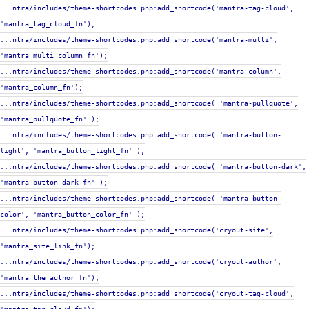
...ntra/includes/theme-shortcodes.php:add_shortcode('mantra-tag-cloud',
'mantra_tag_cloud_fn');
...ntra/includes/theme-shortcodes.php:add_shortcode('mantra-multi',
'mantra_multi_column_fn');
...ntra/includes/theme-shortcodes.php:add_shortcode('mantra-column',
'mantra_column_fn');
...ntra/includes/theme-shortcodes.php:add_shortcode( 'mantra-pullquote',
'mantra_pullquote_fn' );
...ntra/includes/theme-shortcodes.php:add_shortcode( 'mantra-button-
light', 'mantra_button_light_fn' );
...ntra/includes/theme-shortcodes.php:add_shortcode( 'mantra-button-dark',
'mantra_button_dark_fn' );
...ntra/includes/theme-shortcodes.php:add_shortcode( 'mantra-button-
color', 'mantra_button_color_fn' );
...ntra/includes/theme-shortcodes.php:add_shortcode('cryout-site',
'mantra_site_link_fn');
...ntra/includes/theme-shortcodes.php:add_shortcode('cryout-author',
'mantra_the_author_fn');
...ntra/includes/theme-shortcodes.php:add_shortcode('cryout-tag-cloud',