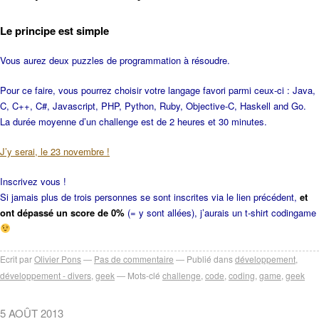
Le principe est simple
Vous aurez deux puzzles de programmation à résoudre.
Pour ce faire, vous pourrez choisir votre langage favori parmi ceux-ci : Java,
C, C++, C#, Javascript, PHP, Python, Ruby, Objective-C, Haskell and Go.
La durée moyenne d’un challenge est de 2 heures et 30 minutes.
J’y serai, le 23 novembre !
Inscrivez vous !
Si jamais plus de trois personnes se sont inscrites via le lien précédent,
et
ont dépassé un score de 0%
(= y sont allées), j’aurais un t-shirt codingame
Ecrit par
Olivier Pons
Pas de commentaire
Publié dans
développement
,
développement - divers
,
geek
Mots-clé
challenge
,
code
,
coding
,
game
,
geek
5 AOÛT 2013