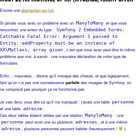
Encore une
abstraction qui fuit
.
Si jamais vous avec un problème avec un
et que vous
ManyToMany
rencontrez une erreur du type :
Symfony 2 Embedded Forms:
Catchable Fatal Error: Argument 1 passed to
Entity::addProperty must be an instance of
, c’est que vous avez peut-être le même
XX\MyClass, array given
problème que moi, à savoir : une mauvaise déclaration de votre type de
formulaire.
Enfin… mauvaise… disons qu’il manque des choses, et que logiquement,
tant qu’on n’a pas une connaissance
parfaite
des rouages de Symfony, on
ne comprend pas pourquoi ça ne fonctionne pas.
Je vais donc vous dire ce qu’il me manquait : j’avais une table
personne
et une table
.
adresse
Ces deux tables étaient reliées par une relation
: une
ManyToMany
peut avoir une ou plusieurs
, et à une même
personne
adresses
, plusieurs personnes peuvent habiter (heureusement !
).
adresse