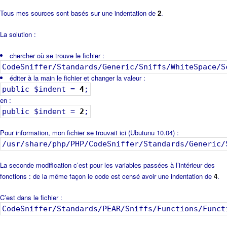
Tous mes sources sont basés sur une indentation de
2
.
La solution :
chercher où se trouve le fichier :
CodeSniffer/Standards/Generic/Sniffs/WhiteSpace/S
éditer à la main le fichier et changer la valeur :
public $indent =
4
;
en :
public $indent =
2
;
Pour information, mon fichier se trouvait ici (Ubutunu 10.04) :
/usr/share/php/PHP/CodeSniffer/Standards/Generic/
La seconde modification c’est pour les variables passées à l’intérieur des
fonctions : de la même façon le code est censé avoir une indentation de
4
.
C’est dans le fichier :
CodeSniffer/Standards/PEAR/Sniffs/Functions/Funct