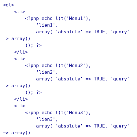
<ol>
<li>
<?php echo l(t('Menu1'),
'lien1',
array( 'absolute' => TRUE, 'query'
=> array()
)); ?>
</li>
<li>
<?php echo l(t('Menu2'),
'lien2',
array( 'absolute' => TRUE, 'query'
=> array()
)); ?>
</li>
<li>
<?php echo l(t('Menu3'),
'lien3',
array( 'absolute' => TRUE, 'query'
=> array()