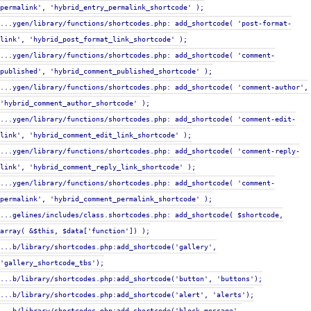
permalink', 'hybrid_entry_permalink_shortcode' );
...ygen/library/functions/shortcodes.php: add_shortcode( 'post-format-
link', 'hybrid_post_format_link_shortcode' );
...ygen/library/functions/shortcodes.php: add_shortcode( 'comment-
published', 'hybrid_comment_published_shortcode' );
...ygen/library/functions/shortcodes.php: add_shortcode( 'comment-author',
'hybrid_comment_author_shortcode' );
...ygen/library/functions/shortcodes.php: add_shortcode( 'comment-edit-
link', 'hybrid_comment_edit_link_shortcode' );
...ygen/library/functions/shortcodes.php: add_shortcode( 'comment-reply-
link', 'hybrid_comment_reply_link_shortcode' );
...ygen/library/functions/shortcodes.php: add_shortcode( 'comment-
permalink', 'hybrid_comment_permalink_shortcode' );
...gelines/includes/class.shortcodes.php: add_shortcode( $shortcode,
array( &$this, $data['function']) );
...b/library/shortcodes.php:add_shortcode('gallery',
'gallery_shortcode_tbs');
...b/library/shortcodes.php:add_shortcode('button', 'buttons');
...b/library/shortcodes.php:add_shortcode('alert', 'alerts');
...b/library/shortcodes.php:add_shortcode('block-message',