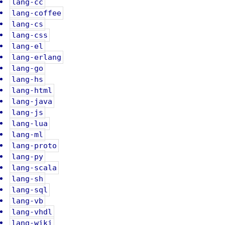
lang-cc
lang-coffee
lang-cs
lang-css
lang-el
lang-erlang
lang-go
lang-hs
lang-html
lang-java
lang-js
lang-lua
lang-ml
lang-proto
lang-py
lang-scala
lang-sh
lang-sql
lang-vb
lang-vhdl
lang-wiki