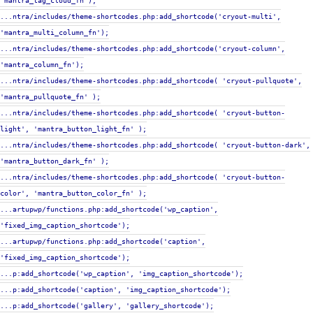
'mantra_tag_cloud_fn');
...ntra/includes/theme-shortcodes.php:add_shortcode('cryout-multi',
'mantra_multi_column_fn');
...ntra/includes/theme-shortcodes.php:add_shortcode('cryout-column',
'mantra_column_fn');
...ntra/includes/theme-shortcodes.php:add_shortcode( 'cryout-pullquote',
'mantra_pullquote_fn' );
...ntra/includes/theme-shortcodes.php:add_shortcode( 'cryout-button-
light', 'mantra_button_light_fn' );
...ntra/includes/theme-shortcodes.php:add_shortcode( 'cryout-button-dark',
'mantra_button_dark_fn' );
...ntra/includes/theme-shortcodes.php:add_shortcode( 'cryout-button-
color', 'mantra_button_color_fn' );
...artupwp/functions.php:add_shortcode('wp_caption',
'fixed_img_caption_shortcode');
...artupwp/functions.php:add_shortcode('caption',
'fixed_img_caption_shortcode');
...p:add_shortcode('wp_caption', 'img_caption_shortcode');
...p:add_shortcode('caption', 'img_caption_shortcode');
...p:add_shortcode('gallery', 'gallery_shortcode');