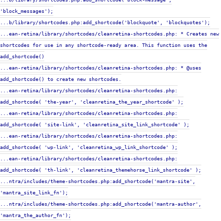
'block_messages');
...b/library/shortcodes.php:add_shortcode('blockquote', 'blockquotes');
...ean-retina/library/shortcodes/cleanretina-shortcodes.php: * Creates new
shortcodes for use in any shortcode-ready area. This function uses the
add_shortcode()
...ean-retina/library/shortcodes/cleanretina-shortcodes.php: * @uses
add_shortcode() to create new shortcodes.
...ean-retina/library/shortcodes/cleanretina-shortcodes.php:
add_shortcode( 'the-year', 'cleanretina_the_year_shortcode' );
...ean-retina/library/shortcodes/cleanretina-shortcodes.php:
add_shortcode( 'site-link', 'cleanretina_site_link_shortcode' );
...ean-retina/library/shortcodes/cleanretina-shortcodes.php:
add_shortcode( 'wp-link', 'cleanretina_wp_link_shortcode' );
...ean-retina/library/shortcodes/cleanretina-shortcodes.php:
add_shortcode( 'th-link', 'cleanretina_themehorse_link_shortcode' );
...ntra/includes/theme-shortcodes.php:add_shortcode('mantra-site',
'mantra_site_link_fn');
...ntra/includes/theme-shortcodes.php:add_shortcode('mantra-author',
'mantra_the_author_fn');