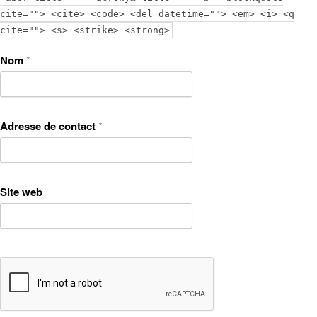
cite=""> <cite> <code> <del datetime=""> <em> <i> <q
cite=""> <s> <strike> <strong>
Nom
*
Adresse de contact
*
Site web