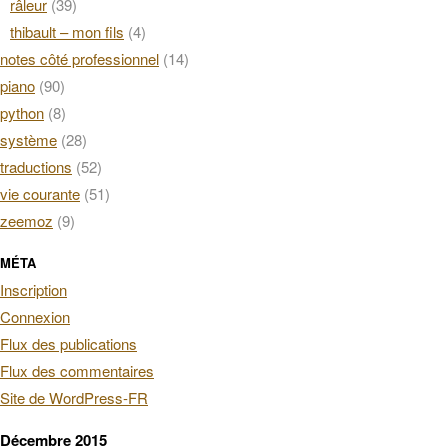
râleur
(39)
thibault – mon fils
(4)
notes côté professionnel
(14)
piano
(90)
python
(8)
système
(28)
traductions
(52)
vie courante
(51)
zeemoz
(9)
MÉTA
Inscription
Connexion
Flux des publications
Flux des commentaires
Site de WordPress-FR
Décembre 2015