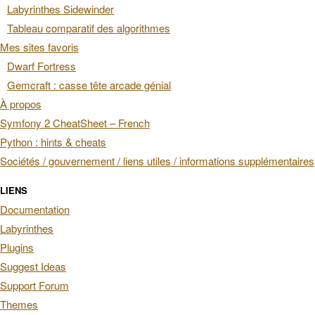
Labyrinthes Sidewinder
Tableau comparatif des algorithmes
Mes sites favoris
Dwarf Fortress
Gemcraft : casse tête arcade génial
À propos
Symfony 2 CheatSheet – French
Python : hints & cheats
Sociétés / gouvernement / liens utiles / informations supplémentaires
LIENS
Documentation
Labyrinthes
Plugins
Suggest Ideas
Support Forum
Themes