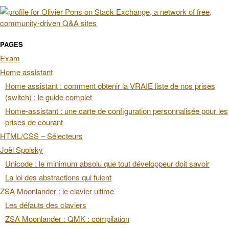
PAGES
Exam
Home assistant
Home assistant : comment obtenir la VRAIE liste de nos prises
(switch) : le guide complet
Home-assistant : une carte de configuration personnalisée pour les
prises de courant
HTML/CSS – Sélecteurs
Joël Spolsky
Unicode : le minimum absolu que tout développeur doit savoir
La loi des abstractions qui fuient
ZSA Moonlander : le clavier ultime
Les défauts des claviers
ZSA Moonlander : QMK : compilation