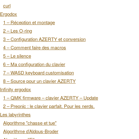
curl
Ergodox
1 – Réception et montage
2 – Les O-ring
3 – Configuration AZERTY et conversion
4 – Comment faire des macros
5 – Le silence
6 – Ma configuration du clavier
7 – WASD keyboard customisation
8 – Source pour un clavier AZERTY
Infinity ergodox
1 – QMK firmware – clavier AZERTY – Update
2 – Preonic : le clavier parfait. Pour les nerds.
Les labyrinthes
Algorithme "chasse et tue"
Algorithme d’Aldous-Broder