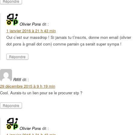
Répondre
Olivier Pons
dit :
1 janvier 2016 à 21 h 43 min
Oui c’est sur massdrop ! Si jamais tu t’inscris, donne mon email (olivier
dot pons à gmail dot com) comme parrain ça serait super sympa !
Répondre
Rififi
dit :
29 décembre 2015 à 9 h 19 min
Cool. Aurais-tu un lien pour se le procurer stp ?
Répondre
Olivier Pons
dit :
1 janvier 2016 à 21 h 43 min