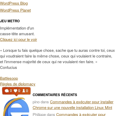
WordPress Blog
WordPress Planet
JEU METRO
Implémentation d'un
casse-tête amusant.
Cliquez ici pour le voir
« Lorsque tu fais quelque chose, sache que tu auras contre toi, ceux
qui voudraient faire la même chose, ceux qui voulaient le contraire,
et l'immense majorité de ceux qui ne voulaient rien faire. »
Confucius
Battlesoop
Règles de diplomacy
COMMENTAIRES RÉCENTS
pino
dans
Commandes à exécuter pour installer
Chrome sur une nouvelle installation Linux Mint
Philippe
dans
Commandes à exécuter pour