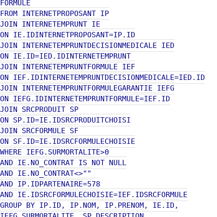
FORMULE
FROM INTERNETPROPOSANT IP
JOIN INTERNETEMPRUNT IE
ON IE.IDINTERNETPROPOSANT=IP.ID
JOIN INTERNETEMPRUNTDECISIONMEDICALE IED
ON IE.ID=IED.IDINTERNETEMPRUNT
JOIN INTERNETEMPRUNTFORMULE IEF
ON IEF.IDINTERNETEMPRUNTDECISIONMEDICALE=IED.ID
JOIN INTERNETEMPRUNTFORMULEGARANTIE IEFG
ON IEFG.IDINTERNETEMPRUNTFORMULE=IEF.ID
JOIN SRCPRODUIT SP
ON SP.ID=IE.IDSRCPRODUITCHOISI
JOIN SRCFORMULE SF
ON SF.ID=IE.IDSRCFORMULECHOISIE
WHERE IEFG.SURMORTALITE>0
AND IE.NO_CONTRAT IS NOT NULL
AND IE.NO_CONTRAT<>""
AND IP.IDPARTENAIRE=578
AND IE.IDSRCFORMULECHOISIE=IEF.IDSRCFORMULE
GROUP BY IP.ID, IP.NOM, IP.PRENOM, IE.ID,
IEFG.SURMORTALITE, SP.DESCRIPTION,