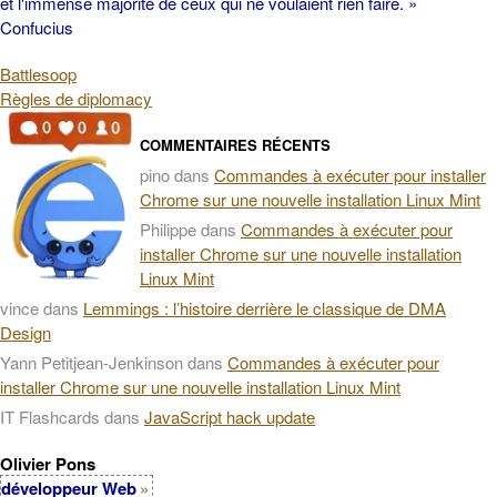
et l'immense majorité de ceux qui ne voulaient rien faire. »
Confucius
Battlesoop
Règles de diplomacy
COMMENTAIRES RÉCENTS
pino
dans
Commandes à exécuter pour installer
Chrome sur une nouvelle installation Linux Mint
Philippe
dans
Commandes à exécuter pour
installer Chrome sur une nouvelle installation
Linux Mint
vince
dans
Lemmings : l’histoire derrière le classique de DMA
Design
Yann Petitjean-Jenkinson
dans
Commandes à exécuter pour
installer Chrome sur une nouvelle installation Linux Mint
IT Flashcards
dans
JavaScript hack update
Olivier Pons
développeur Web