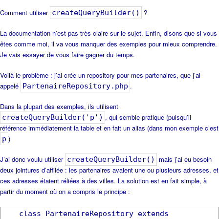
Comment utiliser
?
createQueryBuilder()
La documentation n’est pas très claire sur le sujet. Enfin, disons que si vous
êtes comme moi, il va vous manquer des exemples pour mieux comprendre.
Je vais essayer de vous faire gagner du temps.
Voilà le problème : j’ai crée un repository pour mes partenaires, que j’ai
appelé
.
PartenaireRepository.php
Dans la plupart des exemples, ils utilisent
, qui semble pratique (puisqu’il
createQueryBuilder('p')
référence immédiatement la table et en fait un alias (dans mon exemple c’est
)
p
J’ai donc voulu utiliser
mais j’ai eu besoin
createQueryBuilder()
deux jointures d’affilée : les partenaires avaient une ou plusieurs adresses, et
ces adresses étaient réliées à des villes. La solution est en fait simple, à
partir du moment où on a compris le principe :
class PartenaireRepository extends