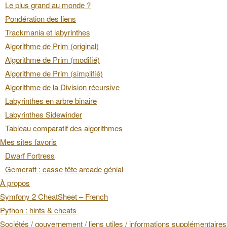
Le plus grand au monde ?
Pondération des liens
Trackmania et labyrinthes
Algorithme de Prim (original)
Algorithme de Prim (modifié)
Algorithme de Prim (simplifié)
Algorithme de la Division récursive
Labyrinthes en arbre binaire
Labyrinthes Sidewinder
Tableau comparatif des algorithmes
Mes sites favoris
Dwarf Fortress
Gemcraft : casse tête arcade génial
À propos
Symfony 2 CheatSheet – French
Python : hints & cheats
Sociétés / gouvernement / liens utiles / informations supplémentaires