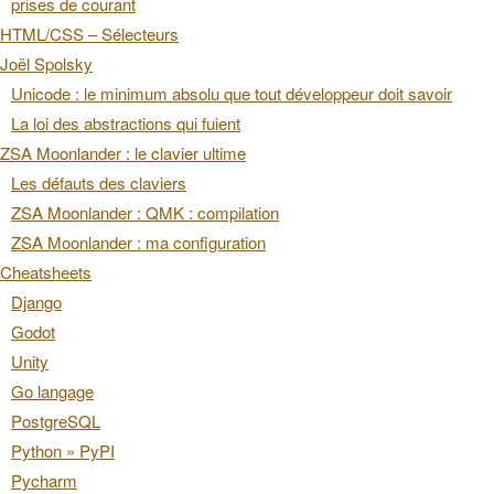
prises de courant
HTML/CSS – Sélecteurs
Joël Spolsky
Unicode : le minimum absolu que tout développeur doit savoir
La loi des abstractions qui fuient
ZSA Moonlander : le clavier ultime
Les défauts des claviers
ZSA Moonlander : QMK : compilation
ZSA Moonlander : ma configuration
Cheatsheets
Django
Godot
Unity
Go langage
PostgreSQL
Python » PyPI
Pycharm