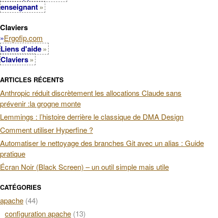
enseignant
Claviers
»
Ergofip.com
Liens d'aide
Claviers
ARTICLES RÉCENTS
Anthropic réduit discrètement les allocations Claude sans
prévenir :la grogne monte
Lemmings : l’histoire derrière le classique de DMA Design
Comment utiliser Hyperfine ?
Automatiser le nettoyage des branches Git avec un alias : Guide
pratique
Écran Noir (Black Screen) – un outil simple mais utile
CATÉGORIES
apache
(44)
configuration apache
(13)